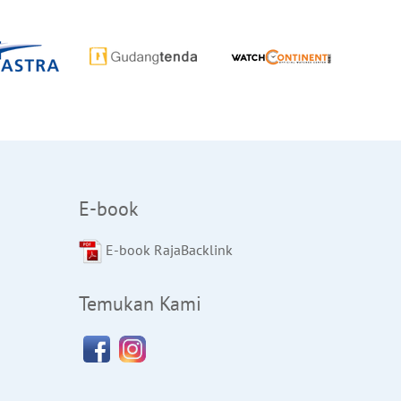
E-book
E-book RajaBacklink
Temukan Kami