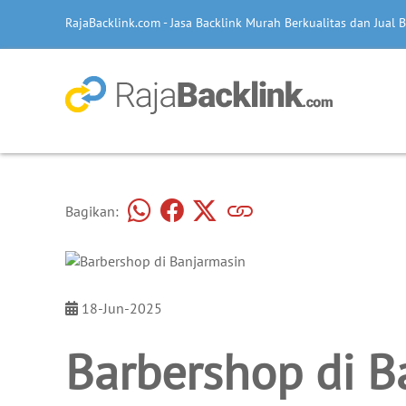
RajaBacklink.com - Jasa Backlink Murah Berkualitas dan Jual B
Bagikan:
18-Jun-2025
Barbershop di B