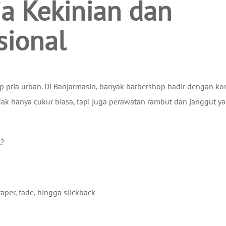
a Kekinian dan
sional
up pria urban. Di Banjarmasin, banyak barbershop hadir dengan k
dak hanya cukur biasa, tapi juga perawatan rambut dan janggut y
t?
aper, fade, hingga slickback