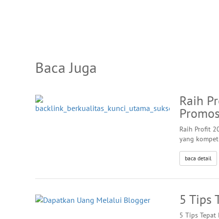
Baca Juga
Raih Pr
Promos
Raih Profit 2
yang kompeti
baca detail
5 Tips
5 Tips Tepat