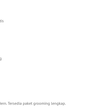
tis
ng
rn. Tersedia paket grooming lengkap.