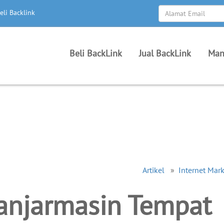
eli Backlink
Beli BackLink
Jual BackLink
Man
Artikel
»
Internet Mar
anjarmasin Tempat