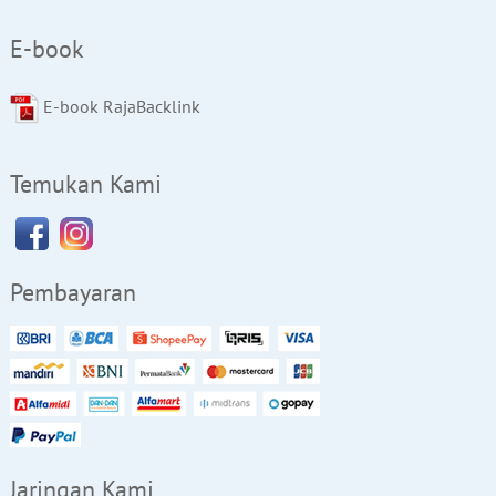
E-book
E-book RajaBacklink
Temukan Kami
Pembayaran
Jaringan Kami