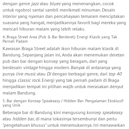
dengan genre
jazz
atau
blues
yang menenangkan, cocok
untuk ngobrol santai sambil menikmati minuman. Desain
interior yang nyaman dan pencahayaan temaram menciptakan
suasana yang hangat, menjadikannya favorit bagi mereka yang
mencari hiburan malam yang lebih relaks.
4. Braga Street Area (Pub & Bar Berderet): Energi Klasik yang Tak
Pernah Padam
Kawasan Braga Street adalah ikon hiburan malam klasik di
Bandung. Sepanjang jalan ini, Anda akan menemukan deretan
pub dan bar dengan konsep yang beragam, dari yang
berdesain
vintage
hingga modern. Banyak di antaranya yang
punya
live music
atau
DJ
dengan berbagai genre, dari
top 40
hingga
classic rock
. Energi yang tak pernah padam di Braga
menjadikan tempat ini pilihan wajib untuk merasakan denyut
malam Bandung.
5. Bar dengan Konsep Speakeasy / Hidden Bar: Pengalaman Eksklusif
yang Unik
Beberapa bar di Bandung kini mengusung konsep
speakeasy
atau
hidden bar
, di mana lokasinya tersembunyi dan perlu
"pengetahuan khusus" untuk menemukannya. Ini menawarkan