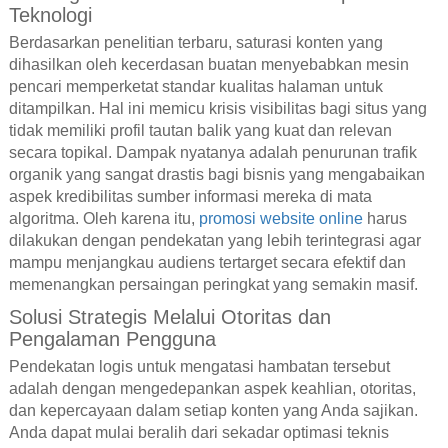
Teknologi
Berdasarkan penelitian terbaru, saturasi konten yang
dihasilkan oleh kecerdasan buatan menyebabkan mesin
pencari memperketat standar kualitas halaman untuk
ditampilkan. Hal ini memicu krisis visibilitas bagi situs yang
tidak memiliki profil tautan balik yang kuat dan relevan
secara topikal. Dampak nyatanya adalah penurunan trafik
organik yang sangat drastis bagi bisnis yang mengabaikan
aspek kredibilitas sumber informasi mereka di mata
algoritma. Oleh karena itu,
promosi website online
harus
dilakukan dengan pendekatan yang lebih terintegrasi agar
mampu menjangkau audiens tertarget secara efektif dan
memenangkan persaingan peringkat yang semakin masif.
Solusi Strategis Melalui Otoritas dan
Pengalaman Pengguna
Pendekatan logis untuk mengatasi hambatan tersebut
adalah dengan mengedepankan aspek keahlian, otoritas,
dan kepercayaan dalam setiap konten yang Anda sajikan.
Anda dapat mulai beralih dari sekadar optimasi teknis