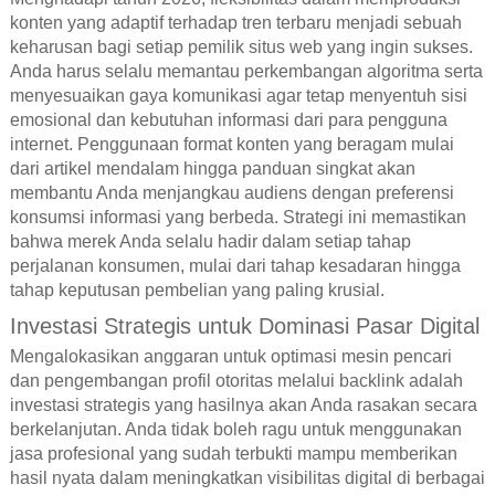
konten yang adaptif terhadap tren terbaru menjadi sebuah
keharusan bagi setiap pemilik situs web yang ingin sukses.
Anda harus selalu memantau perkembangan algoritma serta
menyesuaikan gaya komunikasi agar tetap menyentuh sisi
emosional dan kebutuhan informasi dari para pengguna
internet. Penggunaan format konten yang beragam mulai
dari artikel mendalam hingga panduan singkat akan
membantu Anda menjangkau audiens dengan preferensi
konsumsi informasi yang berbeda. Strategi ini memastikan
bahwa merek Anda selalu hadir dalam setiap tahap
perjalanan konsumen, mulai dari tahap kesadaran hingga
tahap keputusan pembelian yang paling krusial.
Investasi Strategis untuk Dominasi Pasar Digital
Mengalokasikan anggaran untuk optimasi mesin pencari
dan pengembangan profil otoritas melalui backlink adalah
investasi strategis yang hasilnya akan Anda rasakan secara
berkelanjutan. Anda tidak boleh ragu untuk menggunakan
jasa profesional yang sudah terbukti mampu memberikan
hasil nyata dalam meningkatkan visibilitas digital di berbagai