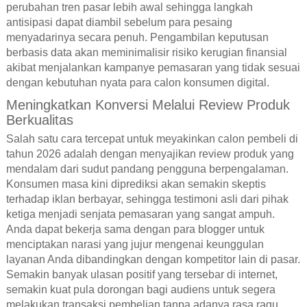
perubahan tren pasar lebih awal sehingga langkah
antisipasi dapat diambil sebelum para pesaing
menyadarinya secara penuh. Pengambilan keputusan
berbasis data akan meminimalisir risiko kerugian finansial
akibat menjalankan kampanye pemasaran yang tidak sesuai
dengan kebutuhan nyata para calon konsumen digital.
Meningkatkan Konversi Melalui Review Produk
Berkualitas
Salah satu cara tercepat untuk meyakinkan calon pembeli di
tahun 2026 adalah dengan menyajikan review produk yang
mendalam dari sudut pandang pengguna berpengalaman.
Konsumen masa kini diprediksi akan semakin skeptis
terhadap iklan berbayar, sehingga testimoni asli dari pihak
ketiga menjadi senjata pemasaran yang sangat ampuh.
Anda dapat bekerja sama dengan para blogger untuk
menciptakan narasi yang jujur mengenai keunggulan
layanan Anda dibandingkan dengan kompetitor lain di pasar.
Semakin banyak ulasan positif yang tersebar di internet,
semakin kuat pula dorongan bagi audiens untuk segera
melakukan transaksi pembelian tanpa adanya rasa ragu