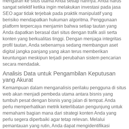
mengarah ke situs utama Anda setiap harinya. Anda harus
sangat selektif ketika ingin melakukan investasi pada jasa
SEO agar tidak terjebak pada praktik manipulatif yang
berisiko mendapatkan hukuman algoritma. Penggunaan
platform terpercaya menjamin bahwa setiap tautan yang
Anda dapatkan berasal dari situs dengan trafik asli serta
konten yang berkualitas tinggi. Dengan menjaga integritas
profil tautan, Anda sebenarnya sedang membangun aset
digital jangka panjang yang akan terus memberikan
keuntungan meskipun terjadi perubahan sistem pencarian
secara mendadak.
Analisis Data untuk Pengambilan Keputusan
yang Akurat
Kemampuan dalam menganalisis perilaku pengguna di situs
web akan menjadi pembeda utama antara bisnis yang
tumbuh pesat dengan bisnis yang jalan di tempat. Anda
perlu memperhatikan metrik keterlibatan pengunjung untuk
memahami bagian mana dari strategi konten Anda yang
perlu segera diperbaiki agar tetap relevan. Melalui
pemantauan yang rutin, Anda dapat mengidentifikasi