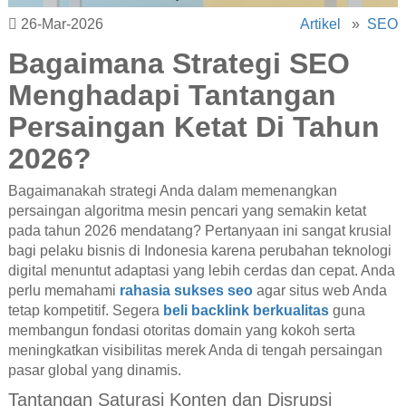
26-Mar-2026
Artikel
»
SEO
Bagaimana Strategi SEO
Menghadapi Tantangan
Persaingan Ketat Di Tahun
2026?
Bagaimanakah strategi Anda dalam memenangkan
persaingan algoritma mesin pencari yang semakin ketat
pada tahun 2026 mendatang? Pertanyaan ini sangat krusial
bagi pelaku bisnis di Indonesia karena perubahan teknologi
digital menuntut adaptasi yang lebih cerdas dan cepat. Anda
perlu memahami
rahasia sukses seo
agar situs web Anda
tetap kompetitif. Segera
beli backlink berkualitas
guna
membangun fondasi otoritas domain yang kokoh serta
meningkatkan visibilitas merek Anda di tengah persaingan
pasar global yang dinamis.
Tantangan Saturasi Konten dan Disrupsi