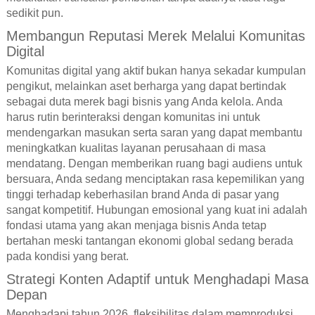
sedikit pun.
Membangun Reputasi Merek Melalui Komunitas
Digital
Komunitas digital yang aktif bukan hanya sekadar kumpulan
pengikut, melainkan aset berharga yang dapat bertindak
sebagai duta merek bagi bisnis yang Anda kelola. Anda
harus rutin berinteraksi dengan komunitas ini untuk
mendengarkan masukan serta saran yang dapat membantu
meningkatkan kualitas layanan perusahaan di masa
mendatang. Dengan memberikan ruang bagi audiens untuk
bersuara, Anda sedang menciptakan rasa kepemilikan yang
tinggi terhadap keberhasilan brand Anda di pasar yang
sangat kompetitif. Hubungan emosional yang kuat ini adalah
fondasi utama yang akan menjaga bisnis Anda tetap
bertahan meski tantangan ekonomi global sedang berada
pada kondisi yang berat.
Strategi Konten Adaptif untuk Menghadapi Masa
Depan
Menghadapi tahun 2026, fleksibilitas dalam memproduksi