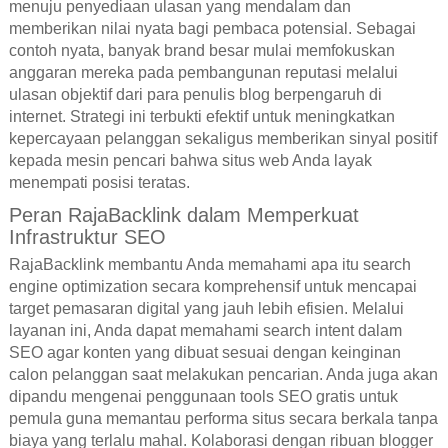
menuju penyediaan ulasan yang mendalam dan
memberikan nilai nyata bagi pembaca potensial. Sebagai
contoh nyata, banyak brand besar mulai memfokuskan
anggaran mereka pada pembangunan reputasi melalui
ulasan objektif dari para penulis blog berpengaruh di
internet. Strategi ini terbukti efektif untuk meningkatkan
kepercayaan pelanggan sekaligus memberikan sinyal positif
kepada mesin pencari bahwa situs web Anda layak
menempati posisi teratas.
Peran RajaBacklink dalam Memperkuat
Infrastruktur SEO
RajaBacklink membantu Anda memahami apa itu search
engine optimization secara komprehensif untuk mencapai
target pemasaran digital yang jauh lebih efisien. Melalui
layanan ini, Anda dapat memahami search intent dalam
SEO agar konten yang dibuat sesuai dengan keinginan
calon pelanggan saat melakukan pencarian. Anda juga akan
dipandu mengenai penggunaan tools SEO gratis untuk
pemula guna memantau performa situs secara berkala tanpa
biaya yang terlalu mahal. Kolaborasi dengan ribuan blogger