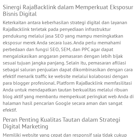
Sinergi RajaBacklink dalam Memperkuat Eksposur
Bisnis Digital
Keterkaitan antara keberhasilan strategi digital dan layanan
RajaBacklink terletak pada penyediaan infrastruktur
pendukung melalui jasa SEO yang mampu meningkatkan
eksposur merek Anda secara luas. Anda perlu memahami
perbedaan dan fungsi SEO, SEM, dan PPC agar dapat
mengalokasikan anggaran pemasaran dengan lebih bijak
sesuai tujuan jangka panjang. Selain itu, pemasaran afiliasi
sebagai saluran penjualan dapat dikombinasikan dengan cara
efektif menarik traffic ke website melalui kolaborasi dengan
para blogger profesional. Platform RajaBacklink memfasilitasi
Anda untuk mendapatkan tautan berkualitas melalui ribuan
blog aktif yang membantu memperkuat peringkat web Anda di
halaman hasil pencarian Google secara aman dan sangat
efektif.
Peran Penting Kualitas Tautan dalam Strategi
Digital Marketing
Memiliki website yang cepat dan responsif saja tidak cukup