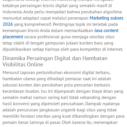
ketatnya persaingan bisnis digital yang semakin masif di
Indonesia. Anda perlu menyadari bahwa perubahan algoritma
menuntut adaptasi cepat melalui penerapan
Marketing sukses
2026
yang komprehensif. Pentingnya topik ini terletak pada
kemampuan bisnis Anda dalam memanfaatkan
Jasa content
placement
secara profesional guna menjaga otoritas situs
tetap stabil di tengah gempuran jutaan konten baru yang
dipublikasikan setiap harinya oleh para kompetitor di internet.
Dinamika Persaingan Digital dan Hambatan
Visibilitas Online
Menurut laporan pertumbuhan ekonomi digital terbaru,
hambatan utama yang dihadapi pemasar saat ini adalah
saturasi konten dan perubahan pola pencarian berbasis
kecerdasan buatan. Isu ini diperparah dengan biaya iklan yang
semakin mahal namun sering kali tidak sebanding dengan
hasil konversi yang diperoleh perusahaan. Dampak nyatanya
adalah penurunan jangkauan organik bagi situs yang tidak
memiliki fondasi otoritas yang kuat dibandingkan dengan para
pemain besar lainnya di pasar. Oleh karena itu, menerapkan