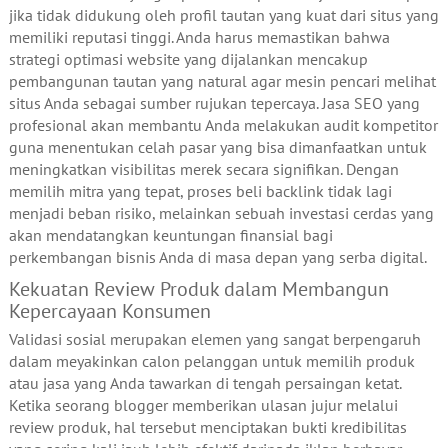
jika tidak didukung oleh profil tautan yang kuat dari situs yang
memiliki reputasi tinggi. Anda harus memastikan bahwa
strategi optimasi website yang dijalankan mencakup
pembangunan tautan yang natural agar mesin pencari melihat
situs Anda sebagai sumber rujukan tepercaya. Jasa SEO yang
profesional akan membantu Anda melakukan audit kompetitor
guna menentukan celah pasar yang bisa dimanfaatkan untuk
meningkatkan visibilitas merek secara signifikan. Dengan
memilih mitra yang tepat, proses beli backlink tidak lagi
menjadi beban risiko, melainkan sebuah investasi cerdas yang
akan mendatangkan keuntungan finansial bagi
perkembangan bisnis Anda di masa depan yang serba digital.
Kekuatan Review Produk dalam Membangun
Kepercayaan Konsumen
Validasi sosial merupakan elemen yang sangat berpengaruh
dalam meyakinkan calon pelanggan untuk memilih produk
atau jasa yang Anda tawarkan di tengah persaingan ketat.
Ketika seorang blogger memberikan ulasan jujur melalui
review produk, hal tersebut menciptakan bukti kredibilitas