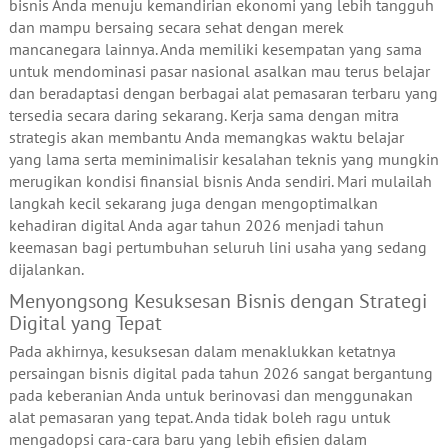
bisnis Anda menuju kemandirian ekonomi yang lebih tangguh
dan mampu bersaing secara sehat dengan merek
mancanegara lainnya. Anda memiliki kesempatan yang sama
untuk mendominasi pasar nasional asalkan mau terus belajar
dan beradaptasi dengan berbagai alat pemasaran terbaru yang
tersedia secara daring sekarang. Kerja sama dengan mitra
strategis akan membantu Anda memangkas waktu belajar
yang lama serta meminimalisir kesalahan teknis yang mungkin
merugikan kondisi finansial bisnis Anda sendiri. Mari mulailah
langkah kecil sekarang juga dengan mengoptimalkan
kehadiran digital Anda agar tahun 2026 menjadi tahun
keemasan bagi pertumbuhan seluruh lini usaha yang sedang
dijalankan.
Menyongsong Kesuksesan Bisnis dengan Strategi
Digital yang Tepat
Pada akhirnya, kesuksesan dalam menaklukkan ketatnya
persaingan bisnis digital pada tahun 2026 sangat bergantung
pada keberanian Anda untuk berinovasi dan menggunakan
alat pemasaran yang tepat. Anda tidak boleh ragu untuk
mengadopsi cara-cara baru yang lebih efisien dalam