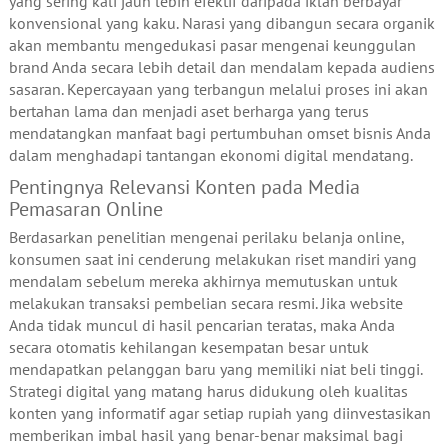
yang sering kali jauh lebih efektif daripada iklan berbayar
konvensional yang kaku. Narasi yang dibangun secara organik
akan membantu mengedukasi pasar mengenai keunggulan
brand Anda secara lebih detail dan mendalam kepada audiens
sasaran. Kepercayaan yang terbangun melalui proses ini akan
bertahan lama dan menjadi aset berharga yang terus
mendatangkan manfaat bagi pertumbuhan omset bisnis Anda
dalam menghadapi tantangan ekonomi digital mendatang.
Pentingnya Relevansi Konten pada Media
Pemasaran Online
Berdasarkan penelitian mengenai perilaku belanja online,
konsumen saat ini cenderung melakukan riset mandiri yang
mendalam sebelum mereka akhirnya memutuskan untuk
melakukan transaksi pembelian secara resmi. Jika website
Anda tidak muncul di hasil pencarian teratas, maka Anda
secara otomatis kehilangan kesempatan besar untuk
mendapatkan pelanggan baru yang memiliki niat beli tinggi.
Strategi digital yang matang harus didukung oleh kualitas
konten yang informatif agar setiap rupiah yang diinvestasikan
memberikan imbal hasil yang benar-benar maksimal bagi