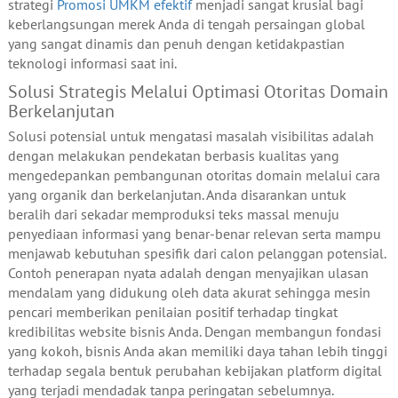
strategi
Promosi UMKM efektif
menjadi sangat krusial bagi
keberlangsungan merek Anda di tengah persaingan global
yang sangat dinamis dan penuh dengan ketidakpastian
teknologi informasi saat ini.
Solusi Strategis Melalui Optimasi Otoritas Domain
Berkelanjutan
Solusi potensial untuk mengatasi masalah visibilitas adalah
dengan melakukan pendekatan berbasis kualitas yang
mengedepankan pembangunan otoritas domain melalui cara
yang organik dan berkelanjutan. Anda disarankan untuk
beralih dari sekadar memproduksi teks massal menuju
penyediaan informasi yang benar-benar relevan serta mampu
menjawab kebutuhan spesifik dari calon pelanggan potensial.
Contoh penerapan nyata adalah dengan menyajikan ulasan
mendalam yang didukung oleh data akurat sehingga mesin
pencari memberikan penilaian positif terhadap tingkat
kredibilitas website bisnis Anda. Dengan membangun fondasi
yang kokoh, bisnis Anda akan memiliki daya tahan lebih tinggi
terhadap segala bentuk perubahan kebijakan platform digital
yang terjadi mendadak tanpa peringatan sebelumnya.