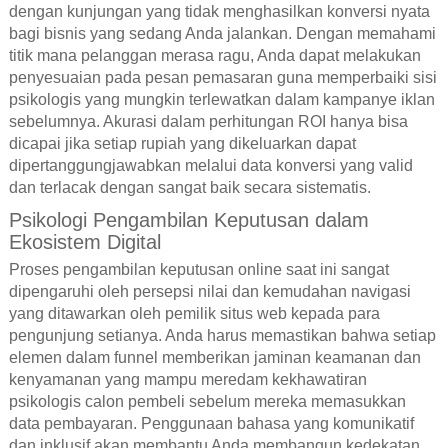
dengan kunjungan yang tidak menghasilkan konversi nyata
bagi bisnis yang sedang Anda jalankan. Dengan memahami
titik mana pelanggan merasa ragu, Anda dapat melakukan
penyesuaian pada pesan pemasaran guna memperbaiki sisi
psikologis yang mungkin terlewatkan dalam kampanye iklan
sebelumnya. Akurasi dalam perhitungan ROI hanya bisa
dicapai jika setiap rupiah yang dikeluarkan dapat
dipertanggungjawabkan melalui data konversi yang valid
dan terlacak dengan sangat baik secara sistematis.
Psikologi Pengambilan Keputusan dalam
Ekosistem Digital
Proses pengambilan keputusan online saat ini sangat
dipengaruhi oleh persepsi nilai dan kemudahan navigasi
yang ditawarkan oleh pemilik situs web kepada para
pengunjung setianya. Anda harus memastikan bahwa setiap
elemen dalam funnel memberikan jaminan keamanan dan
kenyamanan yang mampu meredam kekhawatiran
psikologis calon pembeli sebelum mereka memasukkan
data pembayaran. Penggunaan bahasa yang komunikatif
dan inklusif akan membantu Anda membangun kedekatan