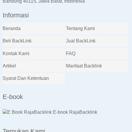
Bandung 40115, Jawa Barat, Indonesia
Informasi
Beranda
Tentang Kami
Beli BackLink
Jual BackLink
Kontak Kami
FAQ
Artikel
Manfaat Backlink
Syarat Dan Ketentuan
E-book
E-book RajaBacklink
Temukan Kami