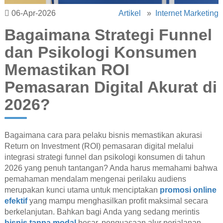
06-Apr-2026
Artikel
»
Internet Marketing
Bagaimana Strategi Funnel
dan Psikologi Konsumen
Memastikan ROI
Pemasaran Digital Akurat di
2026?
Bagaimana cara para pelaku bisnis memastikan akurasi
Return on Investment (ROI) pemasaran digital melalui
integrasi strategi funnel dan psikologi konsumen di tahun
2026 yang penuh tantangan? Anda harus memahami bahwa
pemahaman mendalam mengenai perilaku audiens
merupakan kunci utama untuk menciptakan
promosi online
efektif
yang mampu menghasilkan profit maksimal secara
berkelanjutan. Bahkan bagi Anda yang sedang merintis
bisnis tanpa modal
besar, penguasaan alur perjalanan