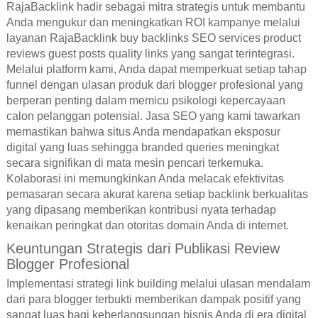
RajaBacklink hadir sebagai mitra strategis untuk membantu
Anda mengukur dan meningkatkan ROI kampanye melalui
layanan RajaBacklink buy backlinks SEO services product
reviews guest posts quality links yang sangat terintegrasi.
Melalui platform kami, Anda dapat memperkuat setiap tahap
funnel dengan ulasan produk dari blogger profesional yang
berperan penting dalam memicu psikologi kepercayaan
calon pelanggan potensial. Jasa SEO yang kami tawarkan
memastikan bahwa situs Anda mendapatkan eksposur
digital yang luas sehingga branded queries meningkat
secara signifikan di mata mesin pencari terkemuka.
Kolaborasi ini memungkinkan Anda melacak efektivitas
pemasaran secara akurat karena setiap backlink berkualitas
yang dipasang memberikan kontribusi nyata terhadap
kenaikan peringkat dan otoritas domain Anda di internet.
Keuntungan Strategis dari Publikasi Review
Blogger Profesional
Implementasi strategi link building melalui ulasan mendalam
dari para blogger terbukti memberikan dampak positif yang
sangat luas bagi keberlangsungan bisnis Anda di era digital