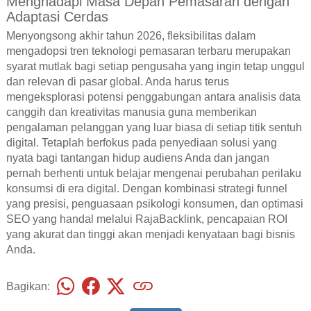
Menghadapi Masa Depan Pemasaran dengan
Adaptasi Cerdas
Menyongsong akhir tahun 2026, fleksibilitas dalam
mengadopsi tren teknologi pemasaran terbaru merupakan
syarat mutlak bagi setiap pengusaha yang ingin tetap unggul
dan relevan di pasar global. Anda harus terus
mengeksplorasi potensi penggabungan antara analisis data
canggih dan kreativitas manusia guna memberikan
pengalaman pelanggan yang luar biasa di setiap titik sentuh
digital. Tetaplah berfokus pada penyediaan solusi yang
nyata bagi tantangan hidup audiens Anda dan jangan
pernah berhenti untuk belajar mengenai perubahan perilaku
konsumsi di era digital. Dengan kombinasi strategi funnel
yang presisi, penguasaan psikologi konsumen, dan optimasi
SEO yang handal melalui RajaBacklink, pencapaian ROI
yang akurat dan tinggi akan menjadi kenyataan bagi bisnis
Anda.
Bagikan: