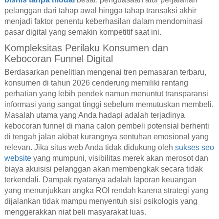
pelanggan dari tahap awal hingga tahap transaksi akhir
menjadi faktor penentu keberhasilan dalam mendominasi
pasar digital yang semakin kompetitif saat ini.
Kompleksitas Perilaku Konsumen dan
Kebocoran Funnel Digital
Berdasarkan penelitian mengenai tren pemasaran terbaru,
konsumen di tahun 2026 cenderung memiliki rentang
perhatian yang lebih pendek namun menuntut transparansi
informasi yang sangat tinggi sebelum memutuskan membeli.
Masalah utama yang Anda hadapi adalah terjadinya
kebocoran funnel di mana calon pembeli potensial berhenti
di tengah jalan akibat kurangnya sentuhan emosional yang
relevan. Jika situs web Anda tidak didukung oleh
sukses seo
website
yang mumpuni, visibilitas merek akan merosot dan
biaya akuisisi pelanggan akan membengkak secara tidak
terkendali. Dampak nyatanya adalah laporan keuangan
yang menunjukkan angka ROI rendah karena strategi yang
dijalankan tidak mampu menyentuh sisi psikologis yang
menggerakkan niat beli masyarakat luas.