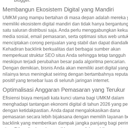
blogger.
Membangun Ekosistem Digital yang Mandiri
UMKM yang mampu bertahan di masa depan adalah mereka 
memiliki ekosistem digital mandiri dan tidak hanya bergantun
satu saluran distribusi saja. Anda perlu menggabungkan keku
media sosial, email pemasaran, serta optimasi situs web untu
menciptakan corong penjualan yang stabil dan dapat diandal
Kehadiran backlink berkualitas dari berbagai sumber akan
memperkuat struktur SEO situs Anda sehingga tetap tangguh
meskipun terjadi perubahan besar pada algoritma pencarian.
Dengan demikian, bisnis Anda akan memiliki aset digital yang
nilainya terus meningkat seiring dengan bertambahnya reputa
positif yang tersebar luas di seluruh jaringan internet.
Optimalisasi Anggaran Pemasaran yang Terukur
Efisiensi biaya menjadi kata kunci utama bagi UMKM dalam
menghadapi tantangan ekonomi digital di tahun 2026 yang p
dengan ketidakpastian. Anda dapat mengalokasikan dana
pemasaran secara lebih bijaksana dengan memilih layanan be
backlink yang memberikan dampak jangka panjang bagi peri