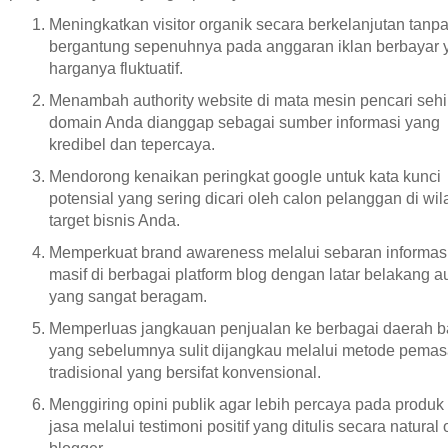
Meningkatkan visitor organik secara berkelanjutan tanp
bergantung sepenuhnya pada anggaran iklan berbayar 
harganya fluktuatif.
Menambah authority website di mata mesin pencari seh
domain Anda dianggap sebagai sumber informasi yang
kredibel dan tepercaya.
Mendorong kenaikan peringkat google untuk kata kunci
potensial yang sering dicari oleh calon pelanggan di wi
target bisnis Anda.
Memperkuat brand awareness melalui sebaran informas
masif di berbagai platform blog dengan latar belakang a
yang sangat beragam.
Memperluas jangkauan penjualan ke berbagai daerah b
yang sebelumnya sulit dijangkau melalui metode pema
tradisional yang bersifat konvensional.
Menggiring opini publik agar lebih percaya pada produk
jasa melalui testimoni positif yang ditulis secara natural 