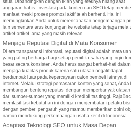
situs. Dibandingkan dengan iklan yang efeknya hilang saat
anggaran habis, investasi pada konten dan SEO tetap membe
manfaat meski proses promosi aktif telah berhenti. Hal ini
memungkinkan Anda untuk merencanakan pengembangan pr
lain sementara arus kunjungan ke website tetap terjaga melal
artikel-artikel lama yang masih relevan.
Menjaga Reputasi Digital di Mata Konsumen
Di era transparansi informasi, reputasi digital adalah mata ua
yang paling berharga bagi setiap pemilik usaha yang ingin t
besar secara konsisten. Anda harus sangat berhati-hati dalam
menjaga kualitas produk karena satu ulasan negatif dapat
berdampak luas pada kepercayaan calon pembeli lainnya di
internet. Melalui strategi pemasaran konten yang sehat, Anda 
membangun benteng reputasi dengan memperbanyak ulasan p
dari sumber-sumber yang memiliki kredibilitas tinggi. RajaBac
memfasilitasi kebutuhan ini dengan menjembatani pelaku bis
dengan pemberi pengaruh yang mampu memberikan opini obje
namun mendukung perkembangan usaha kecil di Indonesia.
Adaptasi Teknologi SEO untuk Masa Depan