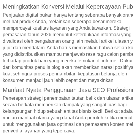
Meningkatkan Konversi Melalui Kepercayaan Publ
Penjualan digital bukan hanya tentang seberapa banyak oran
melihat produk Anda, melainkan seberapa besar mereka
mempercayai kualitas layanan yang Anda tawarkan. Strategi
pemasaran tahun 2026 menuntut keterbukaan informasi yang
divalidasi oleh pengalaman orang lain melalui artikel ulasan 
jujur dan mendalam. Anda harus memastikan bahwa setiap k
yang didistribusikan mampu menjawab rasa ragu calon pembe
terhadap produk baru yang mereka temukan di internet. Duku
dari komunitas penulis blog akan memberikan narasi positif y
kuat sehingga proses pengambilan keputusan belanja oleh
konsumen menjadi jauh lebih cepat dan meyakinkan.
Manfaat Nyata Penggunaan Jasa SEO Profesion
Penerapan strategi penempatan tautan balik dan ulasan artike
secara berkala memberikan dampak yang sangat luas bagi
kelangsungan hidup sebuah entitas bisnis kecil. Berikut adal
rincian manfaat utama yang dapat Anda peroleh ketika memu
untuk menggunakan jasa optimasi dan pemasaran konten mel
penyedia layanan yang tepercaya: