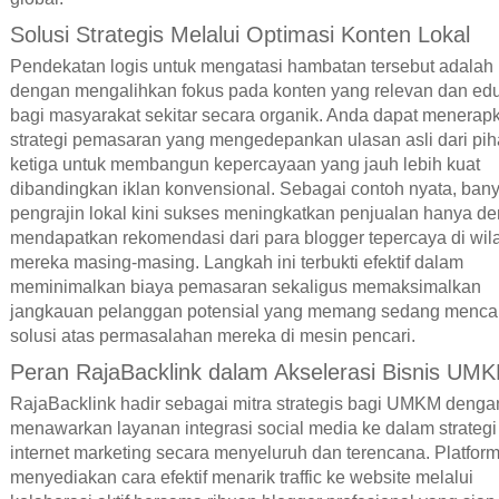
Solusi Strategis Melalui Optimasi Konten Lokal
Pendekatan logis untuk mengatasi hambatan tersebut adalah
dengan mengalihkan fokus pada konten yang relevan dan edu
bagi masyarakat sekitar secara organik. Anda dapat menerap
strategi pemasaran yang mengedepankan ulasan asli dari pih
ketiga untuk membangun kepercayaan yang jauh lebih kuat
dibandingkan iklan konvensional. Sebagai contoh nyata, ban
pengrajin lokal kini sukses meningkatkan penjualan hanya d
mendapatkan rekomendasi dari para blogger tepercaya di wil
mereka masing-masing. Langkah ini terbukti efektif dalam
meminimalkan biaya pemasaran sekaligus memaksimalkan
jangkauan pelanggan potensial yang memang sedang mencar
solusi atas permasalahan mereka di mesin pencari.
Peran RajaBacklink dalam Akselerasi Bisnis UM
RajaBacklink hadir sebagai mitra strategis bagi UMKM denga
menawarkan layanan integrasi social media ke dalam strategi
internet marketing secara menyeluruh dan terencana. Platform
menyediakan cara efektif menarik traffic ke website melalui