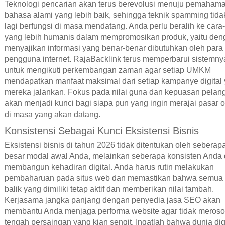
Teknologi pencarian akan terus berevolusi menuju pemaham
bahasa alami yang lebih baik, sehingga teknik spamming tida
lagi berfungsi di masa mendatang. Anda perlu beralih ke cara
yang lebih humanis dalam mempromosikan produk, yaitu den
menyajikan informasi yang benar-benar dibutuhkan oleh para
pengguna internet. RajaBacklink terus memperbarui sistemny
untuk mengikuti perkembangan zaman agar setiap UMKM
mendapatkan manfaat maksimal dari setiap kampanye digital
mereka jalankan. Fokus pada nilai guna dan kepuasan pelan
akan menjadi kunci bagi siapa pun yang ingin merajai pasar o
di masa yang akan datang.
Konsistensi Sebagai Kunci Eksistensi Bisnis
Eksistensi bisnis di tahun 2026 tidak ditentukan oleh seberap
besar modal awal Anda, melainkan seberapa konsisten Anda
membangun kehadiran digital. Anda harus rutin melakukan
pembaharuan pada situs web dan memastikan bahwa semua 
balik yang dimiliki tetap aktif dan memberikan nilai tambah.
Kerjasama jangka panjang dengan penyedia jasa SEO akan
membantu Anda menjaga performa website agar tidak merosot
tengah persaingan yang kian sengit. Ingatlah bahwa dunia dig