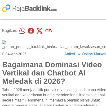
Bagikan:
04-Apr-2026
Artikel
»
Online Market
Bagaimana Dominasi Video
Vertikal dan Chatbot AI
Meledak di 2026?
Tahun 2026 menjadi titik puncak revolusi digital di mana vide
vertikal dan kecerdasan buatan mendominasi interaksi global
secara masif. Fenomena ini memaksa pemilik bisnis untuk
segera mengadaptasi strategi konten agar tetap relevan di