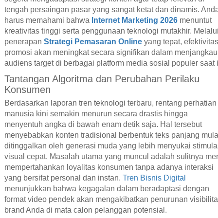
tengah persaingan pasar yang sangat ketat dan dinamis. And
harus memahami bahwa
Internet Marketing 2026
menuntut
kreativitas tinggi serta penggunaan teknologi mutakhir. Melalu
penerapan
Strategi Pemasaran Online
yang tepat, efektivita
promosi akan meningkat secara signifikan dalam menjangkau
audiens target di berbagai platform media sosial populer saat i
Tantangan Algoritma dan Perubahan Perilaku
Konsumen
Berdasarkan laporan tren teknologi terbaru, rentang perhatian
manusia kini semakin menurun secara drastis hingga
menyentuh angka di bawah enam detik saja. Hal tersebut
menyebabkan konten tradisional berbentuk teks panjang mula
ditinggalkan oleh generasi muda yang lebih menyukai stimula
visual cepat. Masalah utama yang muncul adalah sulitnya me
mempertahankan loyalitas konsumen tanpa adanya interaksi
yang bersifat personal dan instan.
Tren Bisnis Digital
menunjukkan bahwa kegagalan dalam beradaptasi dengan
format video pendek akan mengakibatkan penurunan visibilit
brand Anda di mata calon pelanggan potensial.