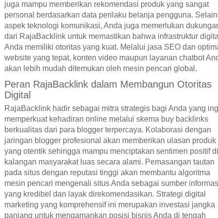
juga mampu memberikan rekomendasi produk yang sangat
personal berdasarkan data perilaku belanja pengguna. Selain
aspek teknologi komunikasi, Anda juga memerlukan dukunga
dari RajaBacklink untuk memastikan bahwa infrastruktur digita
Anda memiliki otoritas yang kuat. Melalui jasa SEO dan optim
website yang tepat, konten video maupun layanan chatbot An
akan lebih mudah ditemukan oleh mesin pencari global.
Peran RajaBacklink dalam Membangun Otoritas
Digital
RajaBacklink hadir sebagai mitra strategis bagi Anda yang ing
memperkuat kehadiran online melalui skema buy backlinks
berkualitas dari para blogger terpercaya. Kolaborasi dengan
jaringan blogger profesional akan memberikan ulasan produk
yang otentik sehingga mampu menciptakan sentimen positif d
kalangan masyarakat luas secara alami. Pemasangan tautan
pada situs dengan reputasi tinggi akan membantu algoritma
mesin pencari mengenali situs Anda sebagai sumber informas
yang kredibel dan layak direkomendasikan. Strategi digital
marketing yang komprehensif ini merupakan investasi jangka
panjang untuk mengamankan posisi bisnis Anda di tengah