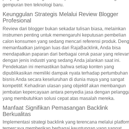
gempuran tren teknologi baru.
Keunggulan Strategis Melalui Review Blogger
Profesional
Review dari blogger bukan sekadar tulisan biasa, melainkan
instrumen penting untuk memengaruhi keputusan pembelian
calon konsumen yang sedang mencari referensi produk. Den
memanfaatkan jaringan luas dari RajaBacklink, Anda bisa
mendapatkan paparan dari berbagai ceruk pasar yang releva
dengan jenis industri yang sedang Anda jalankan saat ini.
Pendekatan ini memastikan bahwa setiap konten yang
dipublikasikan memiliki dampak nyata terhadap pertumbuhan
bisnis Anda secara keseluruhan di dunia maya yang sangat
kompetitif. Kehadiran ulasan yang objektif akan membangun
jembatan kepercayaan antara penyedia jasa dengan pelangg
yang membutuhkan solusi cepat atas masalah mereka.
Manfaat Signifikan Pemasangan Backlink
Berkualitas
Implementasi strategi backlink yang terencana melalui platfor
terpercaya memberikan berbagai keuntungan yang sangat