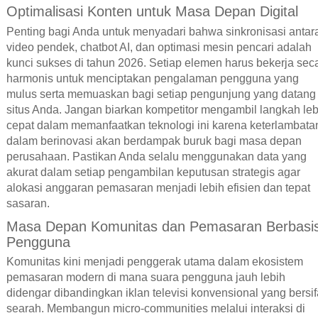
Optimalisasi Konten untuk Masa Depan Digital
Penting bagi Anda untuk menyadari bahwa sinkronisasi antar
video pendek, chatbot AI, dan optimasi mesin pencari adalah
kunci sukses di tahun 2026. Setiap elemen harus bekerja sec
harmonis untuk menciptakan pengalaman pengguna yang
mulus serta memuaskan bagi setiap pengunjung yang datang
situs Anda. Jangan biarkan kompetitor mengambil langkah leb
cepat dalam memanfaatkan teknologi ini karena keterlambata
dalam berinovasi akan berdampak buruk bagi masa depan
perusahaan. Pastikan Anda selalu menggunakan data yang
akurat dalam setiap pengambilan keputusan strategis agar
alokasi anggaran pemasaran menjadi lebih efisien dan tepat
sasaran.
Masa Depan Komunitas dan Pemasaran Berbasi
Pengguna
Komunitas kini menjadi penggerak utama dalam ekosistem
pemasaran modern di mana suara pengguna jauh lebih
didengar dibandingkan iklan televisi konvensional yang bersif
searah. Membangun micro-communities melalui interaksi di