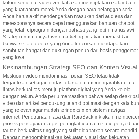
kolom komentar video vertikal akan menciptakan ikatan batin
yang kuat antara merek Anda dengan para pelanggan setia.
Anda harus aktif mendengarkan masukan dari audiens dan
meresponsnya secara cepat menggunakan bantuan chatbot
yang telah diprogram dengan bahasa yang lebih manusiawi.
Strategi community-driven marketing ini akan memastikan
bahwa setiap produk yang Anda luncurkan mendapatkan
sambutan hangat dan dukungan penuh dari basis penggemar
yang loyal.
Kesinambungan Strategi SEO dan Konten Visual
Meskipun video mendominasi, peran SEO tetap tidak
tergantikan sebagai fondasi utama dalam mengarahkan lalu
lintas berkualitas menuju platform digital yang Anda kelola
dengan tekun. Anda perlu memastikan bahwa setiap deskripsi
video dan artikel pendukung telah dioptimasi dengan kata kun
yang relevan agar mudah terindeks oleh sistem navigasi
internet. Penggunaan jasa dari RajaBacklink akan memperce
proses pencapaian target peringkat utama melalui penyediaa
tautan berkualitas tinggi yang sulit didapatkan secara mandiri.
Dengan mengombinasikan kekuatan visual dan kekuatan