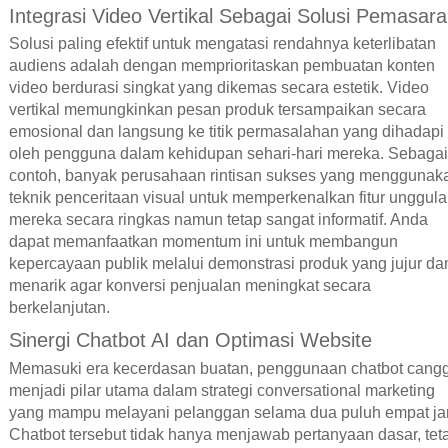
Integrasi Video Vertikal Sebagai Solusi Pemasar
Solusi paling efektif untuk mengatasi rendahnya keterlibatan
audiens adalah dengan memprioritaskan pembuatan konten
video berdurasi singkat yang dikemas secara estetik. Video
vertikal memungkinkan pesan produk tersampaikan secara
emosional dan langsung ke titik permasalahan yang dihadapi
oleh pengguna dalam kehidupan sehari-hari mereka. Sebagai
contoh, banyak perusahaan rintisan sukses yang menggunak
teknik penceritaan visual untuk memperkenalkan fitur unggul
mereka secara ringkas namun tetap sangat informatif. Anda
dapat memanfaatkan momentum ini untuk membangun
kepercayaan publik melalui demonstrasi produk yang jujur da
menarik agar konversi penjualan meningkat secara
berkelanjutan.
Sinergi Chatbot AI dan Optimasi Website
Memasuki era kecerdasan buatan, penggunaan chatbot cang
menjadi pilar utama dalam strategi conversational marketing
yang mampu melayani pelanggan selama dua puluh empat ja
Chatbot tersebut tidak hanya menjawab pertanyaan dasar, tet