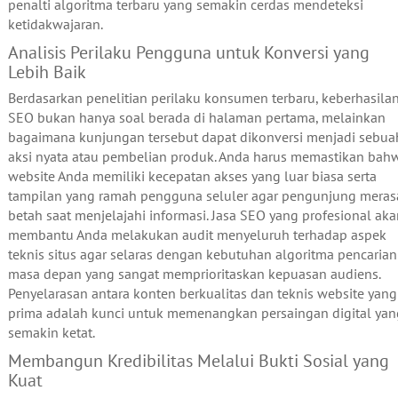
penalti algoritma terbaru yang semakin cerdas mendeteksi
ketidakwajaran.
Analisis Perilaku Pengguna untuk Konversi yang
Lebih Baik
Berdasarkan penelitian perilaku konsumen terbaru, keberhasila
SEO bukan hanya soal berada di halaman pertama, melainkan
bagaimana kunjungan tersebut dapat dikonversi menjadi sebua
aksi nyata atau pembelian produk. Anda harus memastikan bah
website Anda memiliki kecepatan akses yang luar biasa serta
tampilan yang ramah pengguna seluler agar pengunjung meras
betah saat menjelajahi informasi. Jasa SEO yang profesional aka
membantu Anda melakukan audit menyeluruh terhadap aspek
teknis situs agar selaras dengan kebutuhan algoritma pencarian
masa depan yang sangat memprioritaskan kepuasan audiens.
Penyelarasan antara konten berkualitas dan teknis website yang
prima adalah kunci untuk memenangkan persaingan digital yan
semakin ketat.
Membangun Kredibilitas Melalui Bukti Sosial yang
Kuat