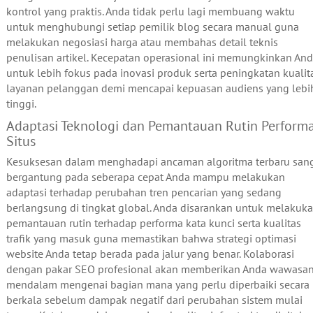
kontrol yang praktis. Anda tidak perlu lagi membuang waktu
untuk menghubungi setiap pemilik blog secara manual guna
melakukan negosiasi harga atau membahas detail teknis
penulisan artikel. Kecepatan operasional ini memungkinkan An
untuk lebih fokus pada inovasi produk serta peningkatan kualit
layanan pelanggan demi mencapai kepuasan audiens yang lebi
tinggi.
Adaptasi Teknologi dan Pemantauan Rutin Perform
Situs
Kesuksesan dalam menghadapi ancaman algoritma terbaru san
bergantung pada seberapa cepat Anda mampu melakukan
adaptasi terhadap perubahan tren pencarian yang sedang
berlangsung di tingkat global. Anda disarankan untuk melakuk
pemantauan rutin terhadap performa kata kunci serta kualitas
trafik yang masuk guna memastikan bahwa strategi optimasi
website Anda tetap berada pada jalur yang benar. Kolaborasi
dengan pakar SEO profesional akan memberikan Anda wawasa
mendalam mengenai bagian mana yang perlu diperbaiki secara
berkala sebelum dampak negatif dari perubahan sistem mulai