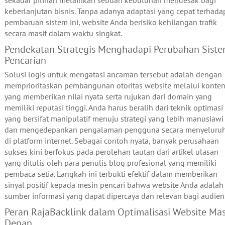
keberlanjutan bisnis. Tanpa adanya adaptasi yang cepat terhada
pembaruan sistem ini, website Anda berisiko kehilangan trafik
secara masif dalam waktu singkat.
Pendekatan Strategis Menghadapi Perubahan Sist
Pencarian
Solusi logis untuk mengatasi ancaman tersebut adalah dengan
memprioritaskan pembangunan otoritas website melalui konte
yang memberikan nilai nyata serta rujukan dari domain yang
memiliki reputasi tinggi. Anda harus beralih dari teknik optimasi
yang bersifat manipulatif menuju strategi yang lebih manusiawi
dan mengedepankan pengalaman pengguna secara menyeluru
di platform internet. Sebagai contoh nyata, banyak perusahaan
sukses kini berfokus pada perolehan tautan dari artikel ulasan
yang ditulis oleh para penulis blog profesional yang memiliki
pembaca setia. Langkah ini terbukti efektif dalam memberikan
sinyal positif kepada mesin pencari bahwa website Anda adalah
sumber informasi yang dapat dipercaya dan relevan bagi audien
Peran RajaBacklink dalam Optimalisasi Website Ma
Depan