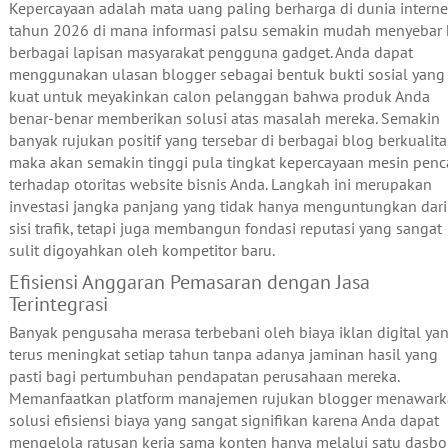
Kepercayaan adalah mata uang paling berharga di dunia interne
tahun 2026 di mana informasi palsu semakin mudah menyebar 
berbagai lapisan masyarakat pengguna gadget. Anda dapat
menggunakan ulasan blogger sebagai bentuk bukti sosial yang
kuat untuk meyakinkan calon pelanggan bahwa produk Anda
benar-benar memberikan solusi atas masalah mereka. Semakin
banyak rujukan positif yang tersebar di berbagai blog berkualita
maka akan semakin tinggi pula tingkat kepercayaan mesin penc
terhadap otoritas website bisnis Anda. Langkah ini merupakan
investasi jangka panjang yang tidak hanya menguntungkan dari
sisi trafik, tetapi juga membangun fondasi reputasi yang sangat
sulit digoyahkan oleh kompetitor baru.
Efisiensi Anggaran Pemasaran dengan Jasa
Terintegrasi
Banyak pengusaha merasa terbebani oleh biaya iklan digital ya
terus meningkat setiap tahun tanpa adanya jaminan hasil yang
pasti bagi pertumbuhan pendapatan perusahaan mereka.
Memanfaatkan platform manajemen rujukan blogger menawar
solusi efisiensi biaya yang sangat signifikan karena Anda dapat
mengelola ratusan kerja sama konten hanya melalui satu dasbo