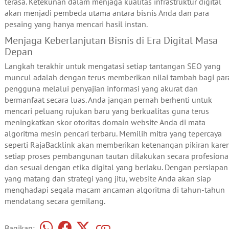
terasa. Ketekunan dalam menjaga kualitas infrastruktur digital
akan menjadi pembeda utama antara bisnis Anda dan para
pesaing yang hanya mencari hasil instan.
Menjaga Keberlanjutan Bisnis di Era Digital Masa
Depan
Langkah terakhir untuk mengatasi setiap tantangan SEO yang
muncul adalah dengan terus memberikan nilai tambah bagi par
pengguna melalui penyajian informasi yang akurat dan
bermanfaat secara luas. Anda jangan pernah berhenti untuk
mencari peluang rujukan baru yang berkualitas guna terus
meningkatkan skor otoritas domain website Anda di mata
algoritma mesin pencari terbaru. Memilih mitra yang tepercaya
seperti RajaBacklink akan memberikan ketenangan pikiran kare
setiap proses pembangunan tautan dilakukan secara profesiona
dan sesuai dengan etika digital yang berlaku. Dengan persiapan
yang matang dan strategi yang jitu, website Anda akan siap
menghadapi segala macam ancaman algoritma di tahun-tahun
mendatang secara gemilang.
Bagikan: