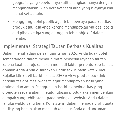
geografis yang sebelumnya sulit dijangkau hanya dengan
mengandalkan iklan berbayar satu arah yang biayanya kia
mahal setiap tahun.
Menggiring opini publik agar lebih percaya pada kualitas
produk atau jasa Anda karena mendapatkan validasi positi
dari pihak ketiga yang dianggap lebih objektif dalam
menilai.
Implementasi Strategi Tautan Berbasis Kualitas
Dalam menghadapi persaingan tahun 2026, Anda tidak boleh
sembarangan dalam memilih mitra penyedia layanan tautan
karena kualitas rujukan akan menjadi faktor penentu keselamat
domain Anda. Anda disarankan untuk fokus pada kata kunci
RajaBacklink beli backlink jasa SEO review produk backlink
berkualitas optimasi website agar mendapatkan hasil yang
optimal dan aman. Penggunaan backlink berkualitas yang
diperoleh secara alami melalui ulasan produk akan memberika
dampak yang lebih stabil pada peringkat website Anda dalam
jangka waktu yang lama. Konsistensi dalam menjaga profil taut
balik yang bersih akan menjauhkan situs Anda dari ancaman