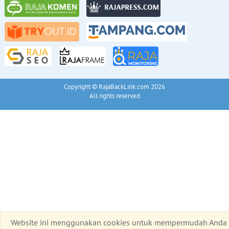
Copyright © RajaBackLink.com 2026
All rights reserved
Website ini menggunakan cookies untuk mempermudah Anda