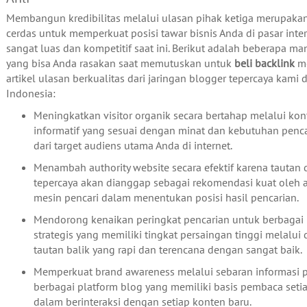
Membangun kredibilitas melalui ulasan pihak ketiga merupaka
cerdas untuk memperkuat posisi tawar bisnis Anda di pasar inte
sangat luas dan kompetitif saat ini. Berikut adalah beberapa m
yang bisa Anda rasakan saat memutuskan untuk
beli backlink
me
artikel ulasan berkualitas dari jaringan blogger tepercaya kami 
Indonesia:
Meningkatkan visitor organik secara bertahap melalui kon
informatif yang sesuai dengan minat dan kebutuhan penca
dari target audiens utama Anda di internet.
Menambah authority website secara efektif karena tautan 
tepercaya akan dianggap sebagai rekomendasi kuat oleh 
mesin pencari dalam menentukan posisi hasil pencarian.
Mendorong kenaikan peringkat pencarian untuk berbagai 
strategis yang memiliki tingkat persaingan tinggi melalui d
tautan balik yang rapi dan terencana dengan sangat baik.
Memperkuat brand awareness melalui sebaran informasi p
berbagai platform blog yang memiliki basis pembaca setia
dalam berinteraksi dengan setiap konten baru.