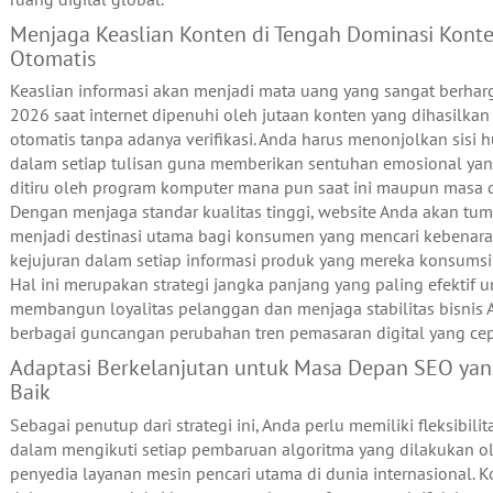
Menjaga Keaslian Konten di Tengah Dominasi Kont
Otomatis
Keaslian informasi akan menjadi mata uang yang sangat berhar
2026 saat internet dipenuhi oleh jutaan konten yang dihasilkan
otomatis tanpa adanya verifikasi. Anda harus menonjolkan sisi 
dalam setiap tulisan guna memberikan sentuhan emosional yang
ditiru oleh program komputer mana pun saat ini maupun masa 
Dengan menjaga standar kualitas tinggi, website Anda akan tu
menjadi destinasi utama bagi konsumen yang mencari kebenar
kejujuran dalam setiap informasi produk yang mereka konsumsi s
Hal ini merupakan strategi jangka panjang yang paling efektif 
membangun loyalitas pelanggan dan menjaga stabilitas bisnis 
berbagai guncangan perubahan tren pemasaran digital yang cep
Adaptasi Berkelanjutan untuk Masa Depan SEO yan
Baik
Sebagai penutup dari strategi ini, Anda perlu memiliki fleksibilit
dalam mengikuti setiap pembaruan algoritma yang dilakukan o
penyedia layanan mesin pencari utama di dunia internasional. K