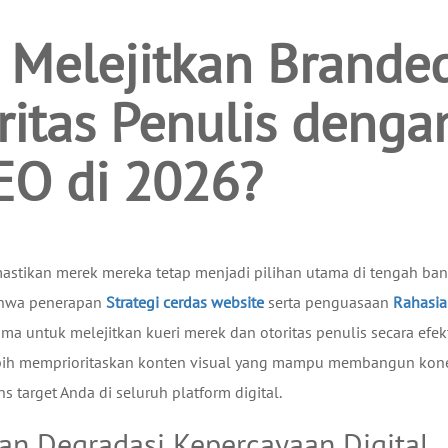
 Melejitkan Brande
ritas Penulis denga
SEO di 2026?
astikan merek mereka tetap menjadi pilihan utama di tengah banj
ahwa penerapan
Strategi cerdas website
serta penguasaan
Rahasia
 untuk melejitkan kueri merek dan otoritas penulis secara efekt
i lebih memprioritaskan konten visual yang mampu membangun kon
target Anda di seluruh platform digital.
dan Degradasi Kepercayaan Digital