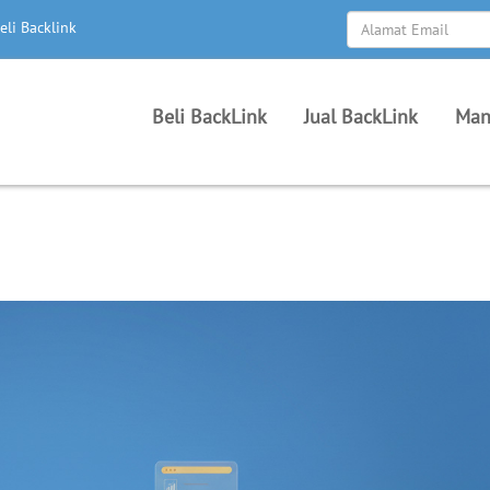
eli Backlink
Beli BackLink
Jual BackLink
Man