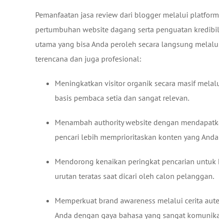
Pemanfaatan jasa review dari blogger melalui platfor
pertumbuhan website dagang serta penguatan kredibili
utama yang bisa Anda peroleh secara langsung melalu
terencana dan juga profesional:
Meningkatkan visitor organik secara masif mela
basis pembaca setia dan sangat relevan.
Menambah authority website dengan mendapatkan
pencari lebih memprioritaskan konten yang Anda 
Mendorong kenaikan peringkat pencarian untuk k
urutan teratas saat dicari oleh calon pelanggan.
Memperkuat brand awareness melalui cerita aut
Anda dengan gaya bahasa yang sangat komunikat