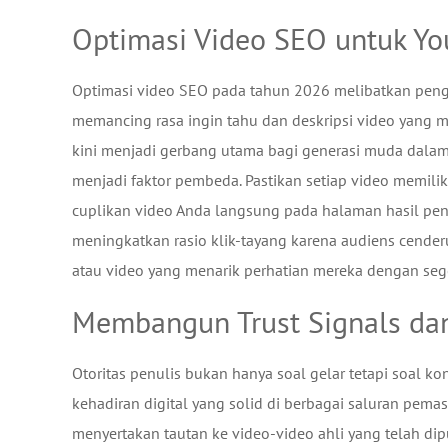
Optimasi Video SEO untuk Yo
Optimasi video SEO pada tahun 2026 melibatkan peng
memancing rasa ingin tahu dan deskripsi video yang m
kini menjadi gerbang utama bagi generasi muda dalam
menjadi faktor pembeda. Pastikan setiap video memil
cuplikan video Anda langsung pada halaman hasil penca
meningkatkan rasio klik-tayang karena audiens cende
atau video yang menarik perhatian mereka dengan seg
Membangun Trust Signals dan 
Otoritas penulis bukan hanya soal gelar tetapi soal 
kehadiran digital yang solid di berbagai saluran pema
menyertakan tautan ke video-video ahli yang telah d