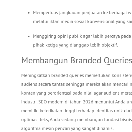
Memperluas jangkauan penjualan ke berbagai wil
melalui iklan media sosial konvensional yang san
Menggiring opini publik agar lebih percaya pada 
pihak ketiga yang dianggap lebih objektif.
Membangun Branded Queries
Meningkatkan branded queries memerlukan konsiste
audiens secara tuntas sehingga mereka akan mencari 
konten yang berorientasi pada nilai agar audiens mer
industri. SEO modern di tahun 2026 menuntut Anda untu
memiliki keterikatan tinggi terhadap identitas unik d
optimasi teks, Anda sedang membangun fondasi bisnis
algoritma mesin pencari yang sangat dinamis.