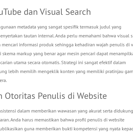
uTube dan Visual Search
gunaan metadata yang sangat spesifik termasuk judul yang
enyertakan tautan internal. Anda perlu memahami bahwa visual s
 mencari informasi produk sehingga kehadiran wajah penulis di 
iki skema markup yang benar agar mesin pencari dapat menampilk
rian utama secara otomatis. Strategi ini sangat efektif dalam
rung lebih memilih mengeklik konten yang memiliki pratinjau ga
era.
Otoritas Penulis di Website
konsistensi dalam memberikan wawasan yang akurat serta didukun
saran. Anda harus memastikan bahwa profil penulis di website
ipublikasikan guna memberikan bukti kompetensi yang nyata kepa