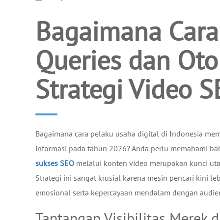
Bagaimana Cara
Queries dan Oto
Strategi Video 
Bagaimana cara pelaku usaha digital di Indonesia mem
informasi pada tahun 2026? Anda perlu memahami b
sukses SEO
melalui konten video merupakan kunci utama
Strategi ini sangat krusial karena mesin pencari kin
emosional serta kepercayaan mendalam dengan audiens 
Tantangan Visibilitas Merek 