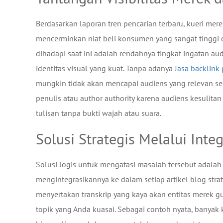
Berdasarkan laporan tren pencarian terbaru, kueri mere
mencerminkan niat beli konsumen yang sangat tinggi
dihadapi saat ini adalah rendahnya tingkat ingatan 
identitas visual yang kuat. Tanpa adanya
Jasa backlink 
mungkin tidak akan mencapai audiens yang relevan se
penulis atau author authority karena audiens kesulitan
tulisan tanpa bukti wajah atau suara.
Solusi Strategis Melalui Int
Solusi logis untuk mengatasi masalah tersebut adal
mengintegrasikannya ke dalam setiap artikel blog stra
menyertakan transkrip yang kaya akan entitas merek 
topik yang Anda kuasai. Sebagai contoh nyata, banyak