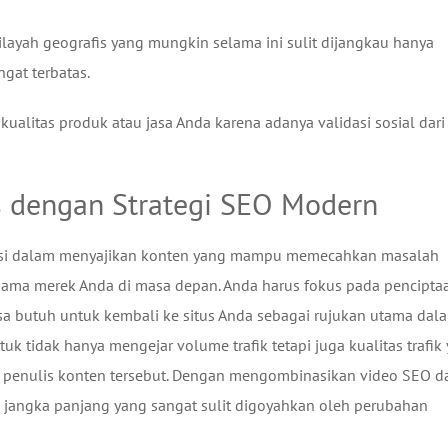
ayah geografis yang mungkin selama ini sulit dijangkau hanya
gat terbatas.
kualitas produk atau jasa Anda karena adanya validasi sosial dari
 dengan Strategi SEO Modern
nsi dalam menyajikan konten yang mampu memecahkan masalah
nama merek Anda di masa depan. Anda harus fokus pada pencipta
asa butuh untuk kembali ke situs Anda sebagai rujukan utama dal
k tidak hanya mengejar volume trafik tetapi juga kualitas trafik
ari penulis konten tersebut. Dengan mengombinasikan video SEO d
 jangka panjang yang sangat sulit digoyahkan oleh perubahan