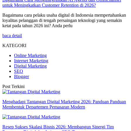
untuk Meningkatkan Customer Retention di 2026?
Bagaimana cara pelaku usaha digital di Indonesia mempertahankan
loyalitas pelanggan di tengah persaingan teknologi yang semakin
ketat pada tahun 2026 ini? Anda perlu
baca detail
KATEGORI
Online Marketing
Internet Marketing
Digital Marketing
SEO
Blogger
Post Terkini
Menghadapi Tantangan Digital Marketing 2026: Panduan Panduan
Membentuk Departemen Pemasaran Modern
Resep Sukses Skalasi Bisnis 2026: Membangun Sinergi Tim