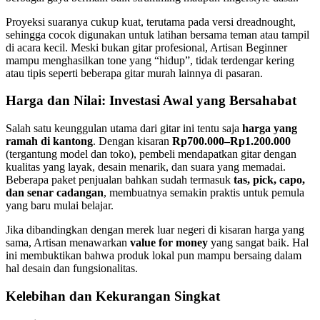
Proyeksi suaranya cukup kuat, terutama pada versi dreadnought,
sehingga cocok digunakan untuk latihan bersama teman atau tampil
di acara kecil. Meski bukan gitar profesional, Artisan Beginner
mampu menghasilkan tone yang “hidup”, tidak terdengar kering
atau tipis seperti beberapa gitar murah lainnya di pasaran.
Harga dan Nilai: Investasi Awal yang Bersahabat
Salah satu keunggulan utama dari gitar ini tentu saja
harga yang
ramah di kantong
. Dengan kisaran
Rp700.000–Rp1.200.000
(tergantung model dan toko), pembeli mendapatkan gitar dengan
kualitas yang layak, desain menarik, dan suara yang memadai.
Beberapa paket penjualan bahkan sudah termasuk
tas, pick, capo,
dan senar cadangan
, membuatnya semakin praktis untuk pemula
yang baru mulai belajar.
Jika dibandingkan dengan merek luar negeri di kisaran harga yang
sama, Artisan menawarkan
value for money
yang sangat baik. Hal
ini membuktikan bahwa produk lokal pun mampu bersaing dalam
hal desain dan fungsionalitas.
Kelebihan dan Kekurangan Singkat