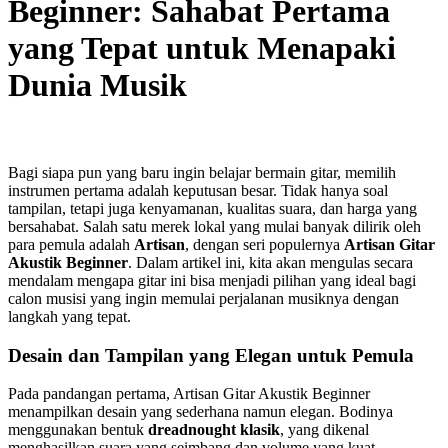
Beginner: Sahabat Pertama
yang Tepat untuk Menapaki
Dunia Musik
Bagi siapa pun yang baru ingin belajar bermain gitar, memilih
instrumen pertama adalah keputusan besar. Tidak hanya soal
tampilan, tetapi juga kenyamanan, kualitas suara, dan harga yang
bersahabat. Salah satu merek lokal yang mulai banyak dilirik oleh
para pemula adalah
Artisan
, dengan seri populernya
Artisan Gitar
Akustik Beginner
. Dalam artikel ini, kita akan mengulas secara
mendalam mengapa gitar ini bisa menjadi pilihan yang ideal bagi
calon musisi yang ingin memulai perjalanan musiknya dengan
langkah yang tepat.
Desain dan Tampilan yang Elegan untuk Pemula
Pada pandangan pertama, Artisan Gitar Akustik Beginner
menampilkan desain yang sederhana namun elegan. Bodinya
menggunakan bentuk
dreadnought klasik
, yang dikenal
menghasilkan suara yang seimbang dan volume yang kuat.