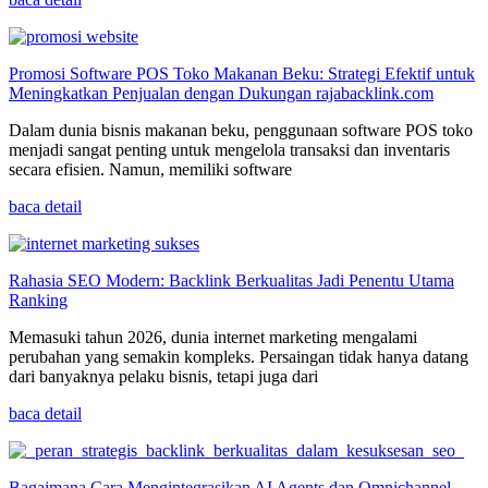
Promosi Software POS Toko Makanan Beku: Strategi Efektif untuk
Meningkatkan Penjualan dengan Dukungan rajabacklink.com
Dalam dunia bisnis makanan beku, penggunaan software POS toko
menjadi sangat penting untuk mengelola transaksi dan inventaris
secara efisien. Namun, memiliki software
baca detail
Rahasia SEO Modern: Backlink Berkualitas Jadi Penentu Utama
Ranking
Memasuki tahun 2026, dunia internet marketing mengalami
perubahan yang semakin kompleks. Persaingan tidak hanya datang
dari banyaknya pelaku bisnis, tetapi juga dari
baca detail
Bagaimana Cara Mengintegrasikan AI Agents dan Omnichannel