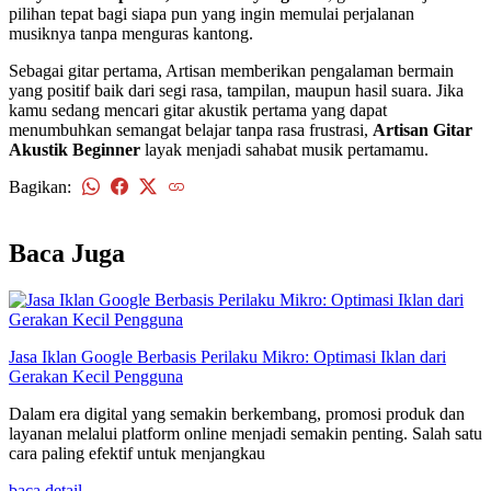
pilihan tepat bagi siapa pun yang ingin memulai perjalanan
musiknya tanpa menguras kantong.
Sebagai gitar pertama, Artisan memberikan pengalaman bermain
yang positif baik dari segi rasa, tampilan, maupun hasil suara. Jika
kamu sedang mencari gitar akustik pertama yang dapat
menumbuhkan semangat belajar tanpa rasa frustrasi,
Artisan Gitar
Akustik Beginner
layak menjadi sahabat musik pertamamu.
Bagikan:
kembali
Baca Juga
Jasa Iklan Google Berbasis Perilaku Mikro: Optimasi Iklan dari
Gerakan Kecil Pengguna
Dalam era digital yang semakin berkembang, promosi produk dan
layanan melalui platform online menjadi semakin penting. Salah satu
cara paling efektif untuk menjangkau
baca detail