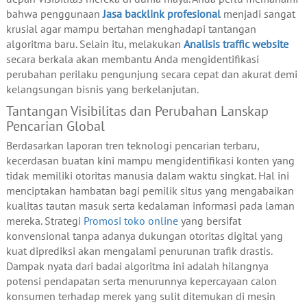
bahwa penggunaan
Jasa backlink profesional
menjadi sangat
krusial agar mampu bertahan menghadapi tantangan
algoritma baru. Selain itu, melakukan
Analisis traffic website
secara berkala akan membantu Anda mengidentifikasi
perubahan perilaku pengunjung secara cepat dan akurat demi
kelangsungan bisnis yang berkelanjutan.
Tantangan Visibilitas dan Perubahan Lanskap
Pencarian Global
Berdasarkan laporan tren teknologi pencarian terbaru,
kecerdasan buatan kini mampu mengidentifikasi konten yang
tidak memiliki otoritas manusia dalam waktu singkat. Hal ini
menciptakan hambatan bagi pemilik situs yang mengabaikan
kualitas tautan masuk serta kedalaman informasi pada laman
mereka. Strategi
Promosi toko online
yang bersifat
konvensional tanpa adanya dukungan otoritas digital yang
kuat diprediksi akan mengalami penurunan trafik drastis.
Dampak nyata dari badai algoritma ini adalah hilangnya
potensi pendapatan serta menurunnya kepercayaan calon
konsumen terhadap merek yang sulit ditemukan di mesin