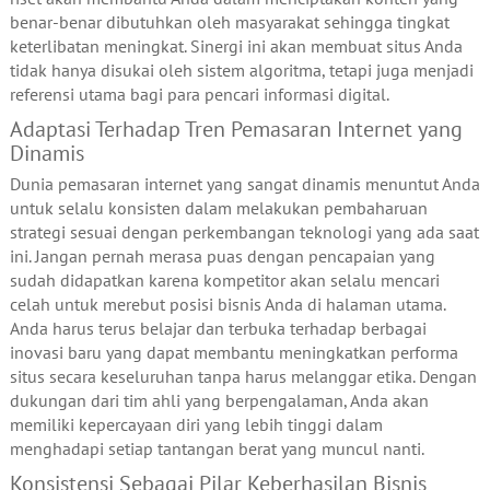
benar-benar dibutuhkan oleh masyarakat sehingga tingkat
keterlibatan meningkat. Sinergi ini akan membuat situs Anda
tidak hanya disukai oleh sistem algoritma, tetapi juga menjadi
referensi utama bagi para pencari informasi digital.
Adaptasi Terhadap Tren Pemasaran Internet yang
Dinamis
Dunia pemasaran internet yang sangat dinamis menuntut Anda
untuk selalu konsisten dalam melakukan pembaharuan
strategi sesuai dengan perkembangan teknologi yang ada saat
ini. Jangan pernah merasa puas dengan pencapaian yang
sudah didapatkan karena kompetitor akan selalu mencari
celah untuk merebut posisi bisnis Anda di halaman utama.
Anda harus terus belajar dan terbuka terhadap berbagai
inovasi baru yang dapat membantu meningkatkan performa
situs secara keseluruhan tanpa harus melanggar etika. Dengan
dukungan dari tim ahli yang berpengalaman, Anda akan
memiliki kepercayaan diri yang lebih tinggi dalam
menghadapi setiap tantangan berat yang muncul nanti.
Konsistensi Sebagai Pilar Keberhasilan Bisnis