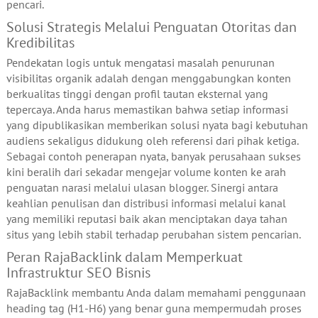
pencari.
Solusi Strategis Melalui Penguatan Otoritas dan
Kredibilitas
Pendekatan logis untuk mengatasi masalah penurunan
visibilitas organik adalah dengan menggabungkan konten
berkualitas tinggi dengan profil tautan eksternal yang
tepercaya. Anda harus memastikan bahwa setiap informasi
yang dipublikasikan memberikan solusi nyata bagi kebutuhan
audiens sekaligus didukung oleh referensi dari pihak ketiga.
Sebagai contoh penerapan nyata, banyak perusahaan sukses
kini beralih dari sekadar mengejar volume konten ke arah
penguatan narasi melalui ulasan blogger. Sinergi antara
keahlian penulisan dan distribusi informasi melalui kanal
yang memiliki reputasi baik akan menciptakan daya tahan
situs yang lebih stabil terhadap perubahan sistem pencarian.
Peran RajaBacklink dalam Memperkuat
Infrastruktur SEO Bisnis
RajaBacklink membantu Anda dalam memahami penggunaan
heading tag (H1-H6) yang benar guna mempermudah proses