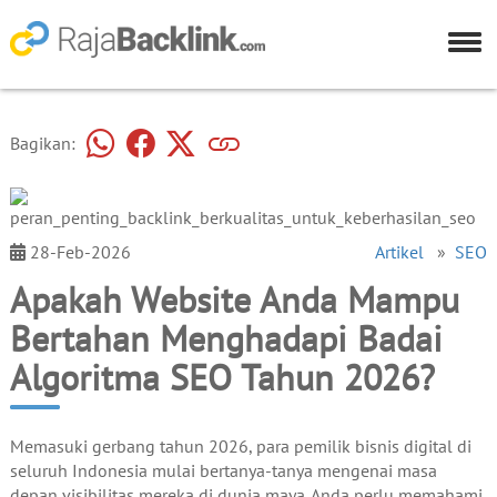
Bagikan:
28-Feb-2026
Artikel
»
SEO
Apakah Website Anda Mampu
Bertahan Menghadapi Badai
Algoritma SEO Tahun 2026?
Memasuki gerbang tahun 2026, para pemilik bisnis digital di
seluruh Indonesia mulai bertanya-tanya mengenai masa
depan visibilitas mereka di dunia maya. Anda perlu memahami