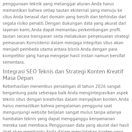
penggunaan teknik yang melanggar aturan. Anda harus
memastikan bahwa setiap tautan eksternal yang menuju ke
situs Anda berasal dari domain yang bersih dan terhindar dari
segala risiko penalti. Dengan dukungan data yang akurat dari
layanan kami, Anda dapat memantau perkembangan profil
tautan secara transparan serta melakukan penyesuaian strategi
pemasaran. Konsistensi dalam menjaga integritas situs akan
menjadi pembeda utama antara bisnis Anda dengan para
kompetitor yang hanya mengejar hasil instan namun bersifat
sementara.
Integrasi SEO Teknis dan Strategi Konten Kreatif
Masa Depan
Keberhasilan menembus persaingan di tahun 2026 sangat
bergantung pada seberapa baik Anda mengintegrasikan aspek
teknis situs dengan kreativitas dalam menyajikan konten. Anda
harus memastikan bahwa pengalaman pengguna saat
mengunjungi website berjalan sangat mulus tanpa adanya
hambatan teknis yang dapat mengganggu kenyamanan
mereka saat membaca. Penggunaan data yang akurat dari hasil
riset akan membantu Anda dalam menciptakan konten yang