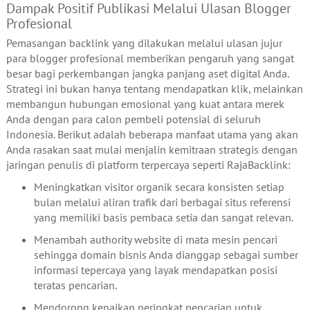
Dampak Positif Publikasi Melalui Ulasan Blogger
Profesional
Pemasangan backlink yang dilakukan melalui ulasan jujur
para blogger profesional memberikan pengaruh yang sangat
besar bagi perkembangan jangka panjang aset digital Anda.
Strategi ini bukan hanya tentang mendapatkan klik, melainkan
membangun hubungan emosional yang kuat antara merek
Anda dengan para calon pembeli potensial di seluruh
Indonesia. Berikut adalah beberapa manfaat utama yang akan
Anda rasakan saat mulai menjalin kemitraan strategis dengan
jaringan penulis di platform terpercaya seperti RajaBacklink:
Meningkatkan visitor organik secara konsisten setiap
bulan melalui aliran trafik dari berbagai situs referensi
yang memiliki basis pembaca setia dan sangat relevan.
Menambah authority website di mata mesin pencari
sehingga domain bisnis Anda dianggap sebagai sumber
informasi tepercaya yang layak mendapatkan posisi
teratas pencarian.
Mendorong kenaikan peringkat pencarian untuk