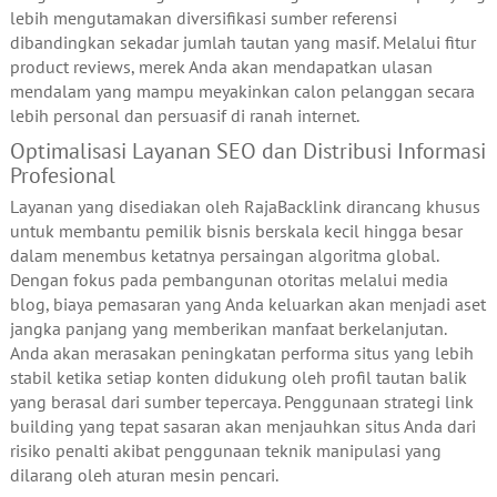
lebih mengutamakan diversifikasi sumber referensi
dibandingkan sekadar jumlah tautan yang masif. Melalui fitur
product reviews, merek Anda akan mendapatkan ulasan
mendalam yang mampu meyakinkan calon pelanggan secara
lebih personal dan persuasif di ranah internet.
Optimalisasi Layanan SEO dan Distribusi Informasi
Profesional
Layanan yang disediakan oleh RajaBacklink dirancang khusus
untuk membantu pemilik bisnis berskala kecil hingga besar
dalam menembus ketatnya persaingan algoritma global.
Dengan fokus pada pembangunan otoritas melalui media
blog, biaya pemasaran yang Anda keluarkan akan menjadi aset
jangka panjang yang memberikan manfaat berkelanjutan.
Anda akan merasakan peningkatan performa situs yang lebih
stabil ketika setiap konten didukung oleh profil tautan balik
yang berasal dari sumber tepercaya. Penggunaan strategi link
building yang tepat sasaran akan menjauhkan situs Anda dari
risiko penalti akibat penggunaan teknik manipulasi yang
dilarang oleh aturan mesin pencari.