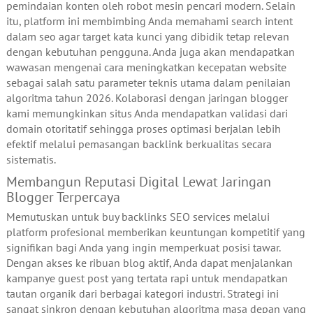
pemindaian konten oleh robot mesin pencari modern. Selain
itu, platform ini membimbing Anda memahami search intent
dalam seo agar target kata kunci yang dibidik tetap relevan
dengan kebutuhan pengguna. Anda juga akan mendapatkan
wawasan mengenai cara meningkatkan kecepatan website
sebagai salah satu parameter teknis utama dalam penilaian
algoritma tahun 2026. Kolaborasi dengan jaringan blogger
kami memungkinkan situs Anda mendapatkan validasi dari
domain otoritatif sehingga proses optimasi berjalan lebih
efektif melalui pemasangan backlink berkualitas secara
sistematis.
Membangun Reputasi Digital Lewat Jaringan
Blogger Terpercaya
Memutuskan untuk buy backlinks SEO services melalui
platform profesional memberikan keuntungan kompetitif yang
signifikan bagi Anda yang ingin memperkuat posisi tawar.
Dengan akses ke ribuan blog aktif, Anda dapat menjalankan
kampanye guest post yang tertata rapi untuk mendapatkan
tautan organik dari berbagai kategori industri. Strategi ini
sangat sinkron dengan kebutuhan algoritma masa depan yang