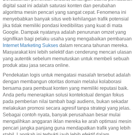
digital saat ini adalah saturasi konten dan perubahan
algoritma mesin pencari yang sangat cepat. Fenomena ini
menyebabkan banyak situs web kehilangan trafik potensial
jika tidak memiliki pondasi kredibilitas yang kuat di mata
Google. Dampak nyatanya adalah penurunan omzet yang
signifikan bagi pelaku usaha yang mengabaikan pembaruan
Internet Marketing Sukses
dalam rencana tahunan mereka.
Masyarakat kini lebih selektif dan cenderung mencari ulasan
yang autentik sebelum memutuskan untuk membeli sebuah
produk atau jasa secara online.
Pendekatan logis untuk mengatasi masalah tersebut adalah
dengan membangun otoritas domain melalui kolaborasi
bersama para pembuat konten yang memiliki reputasi baik.
Anda perlu menerapkan solusi kontekstual dengan fokus
pada pemberian nilai tambah bagi audiens, bukan sekadar
melakukan promosi secara agresif tanpa strategi yang jelas.
Sebagai contoh nyata, banyak perusahaan besar mulai
mengalihkan anggaran iklan mereka ke arah optimasi mesin
pencari jangka panjang guna mendapatkan trafik yang lebih
stabil. Langkah ini terbukti jauh lebih efektif dalam