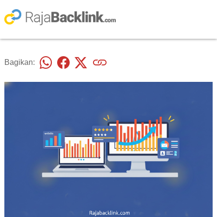
Bagikan: