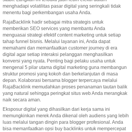
menghadapi volatilitas pasar digital yang seringkali tidak
menentu bagi perkembangan usaha Anda.
RajaBacklink hadir sebagai mitra strategis untuk
memberikan SEO services yang membantu Anda
menguasai strategi efektif content marketing untuk setiap
tahap funnel bisnis. Melalui layanan ini, Anda dapat
memahami dan memanfaatkan customer journey di era
digital agar setiap interaksi pelanggan menghasilkan
konversi yang nyata. Penting bagi pelaku usaha untuk
mengenal 5 pilar utama digital marketing guna membangun
struktur promosi yang kokoh dan berkelanjutan di masa
depan. Kolaborasi bersama blogger terpercaya melalui
RajaBacklink memudahkan proses penanaman tautan balik
yang natural sehingga peringkat situs web Anda merangkak
naik secara aman.
Eksposur digital yang dihasilkan dari kerja sama ini
memungkinkan merek Anda dikenal oleh audiens yang lebih
luas melalui tangan dingin para blogger profesional. Anda
bisa memanfaatkan opsi buy backlinks untuk mempercepat