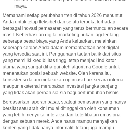
maya.
Memahami setiap perubahan tren di tahun 2026 menuntut
Anda untuk tetap fleksibel dan selalu terbuka terhadap
berbagai inovasi pemasaran yang terus bermunculan secara
masif. Keberhasilan digital marketing bukan lagi tentang
seberapa besar biaya yang Anda keluarkan, melainkan
seberapa cerdas Anda dalam memanfaatkan aset digital
yang tersedia saat ini. Penggunaan tautan balik dari situs
yang memiliki kredibilitas tinggi tetap menjadi indikator
utama yang sangat dihargai oleh algoritma Google untuk
menentukan posisi sebuah website. Oleh karena itu,
konsistensi dalam melakukan optimasi baik secara internal
maupun eksternal merupakan investasi jangka panjang
yang tidak akan pernah sia-sia bagi pertumbuhan bisnis.
Berdasarkan laporan pasar, strategi pemasaran yang hanya
bersifat satu arah kini mulai ditinggalkan oleh konsumen
yang lebih menyukai interaksi dan keterlibatan emosional
dengan sebuah merek. Anda harus mampu menyajikan
konten yang tidak hanya informatif, tetapi juga mampu