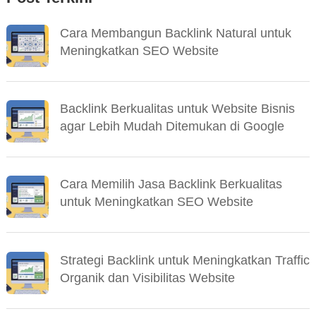
Cara Membangun Backlink Natural untuk
Meningkatkan SEO Website
Backlink Berkualitas untuk Website Bisnis
agar Lebih Mudah Ditemukan di Google
Cara Memilih Jasa Backlink Berkualitas
untuk Meningkatkan SEO Website
Strategi Backlink untuk Meningkatkan Traffic
Organik dan Visibilitas Website