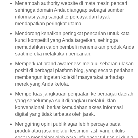
Menambah authority website di mata mesin pencari
sehingga domain Anda dianggap sebagai sumber
informasi yang sangat terpercaya dan layak
mendapatkan peringkat utama.
Mendorong kenaikan peringkat pencarian untuk kata
kunci kompetitif yang Anda targetkan, sehingga
memudahkan calon pembeli menemukan produk Anda
saat mereka melakukan pencarian.
Memperkuat brand awareness melalui sebaran ulasan
positif di berbagai platform blog, yang secara perlahan
membangun ingatan kolektif masyarakat terhadap
merek yang Anda kelola.
Memperluas jangkauan penjualan ke berbagai daerah
yang sebelumnya sulit dijangkau melalui iklan
konvensional, berkat kemudahan akses informasi
digital yang tidak terbatas oleh jarak.
Menggiring opini publik agar lebih percaya pada
produk atau jasa melalui testimoni asli yang ditulis
secara mendalam oleh para influencer tulisan di dunia