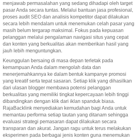
menjawab permasalahan yang sedang dihadapi oleh target
pasar Anda secara tuntas. Melalui bantuan jasa profesional,
proses audit SEO dan analisis kompetitor dapat dilakukan
secara lebih mendalam untuk menemukan celah pasar yang
masih belum tergarap maksimal. Fokus pada kepuasan
pelanggan melalui pengalaman navigasi situs yang cepat
dan konten yang berkualitas akan memberikan hasil yang
jauh lebih menguntungkan.
Keunggulan bersaing di masa depan terletak pada
kemampuan Anda dalam mengolah data dan
menerjemahkannya ke dalam bentuk kampanye promosi
yang kreatif serta tepat sasaran. Setiap klik yang dihasilkan
dari ulasan blogger membawa potensi pelanggan
berkualitas yang memiliki tingkat kepercayaan lebih tinggi
dibandingkan dengan klik dari iklan spanduk biasa.
RajaBacklink menyediakan kemudahan bagi Anda untuk
memantau performa setiap tautan yang ditanam sehingga
evaluasi strategi pemasaran dapat dilakukan secara
transparan dan akurat. Jangan ragu untuk terus melakukan
eksperimen pada berbagai jenis konten guna menemukan