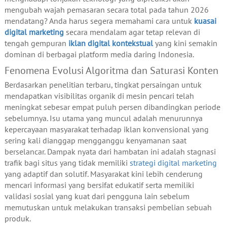
mengubah wajah pemasaran secara total pada tahun 2026
mendatang? Anda harus segera memahami cara untuk
kuasai
digital marketing
secara mendalam agar tetap relevan di
tengah gempuran
iklan digital kontekstual
yang kini semakin
dominan di berbagai platform media daring Indonesia.
Fenomena Evolusi Algoritma dan Saturasi Konten
Berdasarkan penelitian terbaru, tingkat persaingan untuk
mendapatkan visibilitas organik di mesin pencari telah
meningkat sebesar empat puluh persen dibandingkan periode
sebelumnya. Isu utama yang muncul adalah menurunnya
kepercayaan masyarakat terhadap iklan konvensional yang
sering kali dianggap mengganggu kenyamanan saat
berselancar. Dampak nyata dari hambatan ini adalah stagnasi
trafik bagi situs yang tidak memiliki
strategi digital marketing
yang adaptif dan solutif. Masyarakat kini lebih cenderung
mencari informasi yang bersifat edukatif serta memiliki
validasi sosial yang kuat dari pengguna lain sebelum
memutuskan untuk melakukan transaksi pembelian sebuah
produk.