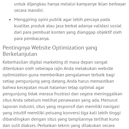
untuk dijangkau hanya melalui kampanye iklan berbayar
secara mandiri.
Menggiring opini publik agar lebih percaya pada
kualitas produk atau jasa berkat adanya validasi sosial
dari para pembuat konten yang dianggap objektif oleh
para pembacanya.
Pentingnya Website Optimization yang
Berkelanjutan
Keberhasilan digital marketing di masa depan sangat
ditentukan oleh seberapa rajin Anda melakukan website
optimization guna memberikan pengalaman terbaik bagi
setiap pengunjung yang datang. Anda harus memastikan
bahwa kecepatan muat halaman tetap optimal agar
pengunjung tidak merasa frustrasi dan segera meninggalkan
situs Anda sebelum melihat penawaran yang ada. Menurut
laporan industri, situs yang responsif dan memiliki navigasi
yang intuitif memiliki peluang konversi tiga kali lebih tinggi
dibandingkan dengan situs yang tampilannya terlihat kuno
dan sulit diakses. Perbaikan teknis yang dilakukan secara