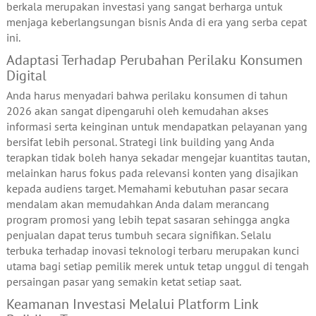
berkala merupakan investasi yang sangat berharga untuk
menjaga keberlangsungan bisnis Anda di era yang serba cepat
ini.
Adaptasi Terhadap Perubahan Perilaku Konsumen
Digital
Anda harus menyadari bahwa perilaku konsumen di tahun
2026 akan sangat dipengaruhi oleh kemudahan akses
informasi serta keinginan untuk mendapatkan pelayanan yang
bersifat lebih personal. Strategi link building yang Anda
terapkan tidak boleh hanya sekadar mengejar kuantitas tautan,
melainkan harus fokus pada relevansi konten yang disajikan
kepada audiens target. Memahami kebutuhan pasar secara
mendalam akan memudahkan Anda dalam merancang
program promosi yang lebih tepat sasaran sehingga angka
penjualan dapat terus tumbuh secara signifikan. Selalu
terbuka terhadap inovasi teknologi terbaru merupakan kunci
utama bagi setiap pemilik merek untuk tetap unggul di tengah
persaingan pasar yang semakin ketat setiap saat.
Keamanan Investasi Melalui Platform Link