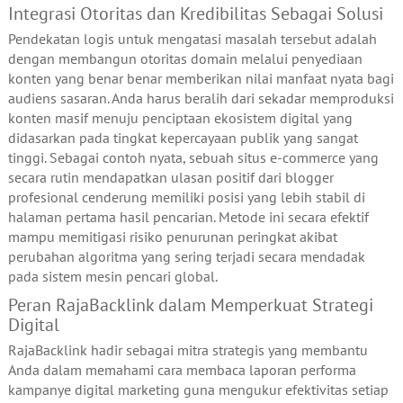
Integrasi Otoritas dan Kredibilitas Sebagai Solusi
Pendekatan logis untuk mengatasi masalah tersebut adalah
dengan membangun otoritas domain melalui penyediaan
konten yang benar benar memberikan nilai manfaat nyata bagi
audiens sasaran. Anda harus beralih dari sekadar memproduksi
konten masif menuju penciptaan ekosistem digital yang
didasarkan pada tingkat kepercayaan publik yang sangat
tinggi. Sebagai contoh nyata, sebuah situs e-commerce yang
secara rutin mendapatkan ulasan positif dari blogger
profesional cenderung memiliki posisi yang lebih stabil di
halaman pertama hasil pencarian. Metode ini secara efektif
mampu memitigasi risiko penurunan peringkat akibat
perubahan algoritma yang sering terjadi secara mendadak
pada sistem mesin pencari global.
Peran RajaBacklink dalam Memperkuat Strategi
Digital
RajaBacklink hadir sebagai mitra strategis yang membantu
Anda dalam memahami cara membaca laporan performa
kampanye digital marketing guna mengukur efektivitas setiap