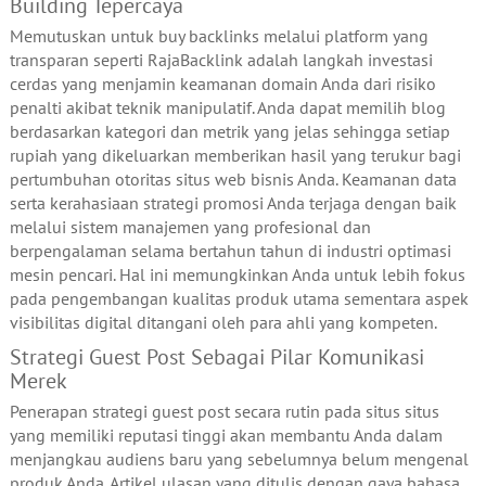
Building Tepercaya
Memutuskan untuk buy backlinks melalui platform yang
transparan seperti RajaBacklink adalah langkah investasi
cerdas yang menjamin keamanan domain Anda dari risiko
penalti akibat teknik manipulatif. Anda dapat memilih blog
berdasarkan kategori dan metrik yang jelas sehingga setiap
rupiah yang dikeluarkan memberikan hasil yang terukur bagi
pertumbuhan otoritas situs web bisnis Anda. Keamanan data
serta kerahasiaan strategi promosi Anda terjaga dengan baik
melalui sistem manajemen yang profesional dan
berpengalaman selama bertahun tahun di industri optimasi
mesin pencari. Hal ini memungkinkan Anda untuk lebih fokus
pada pengembangan kualitas produk utama sementara aspek
visibilitas digital ditangani oleh para ahli yang kompeten.
Strategi Guest Post Sebagai Pilar Komunikasi
Merek
Penerapan strategi guest post secara rutin pada situs situs
yang memiliki reputasi tinggi akan membantu Anda dalam
menjangkau audiens baru yang sebelumnya belum mengenal
produk Anda. Artikel ulasan yang ditulis dengan gaya bahasa