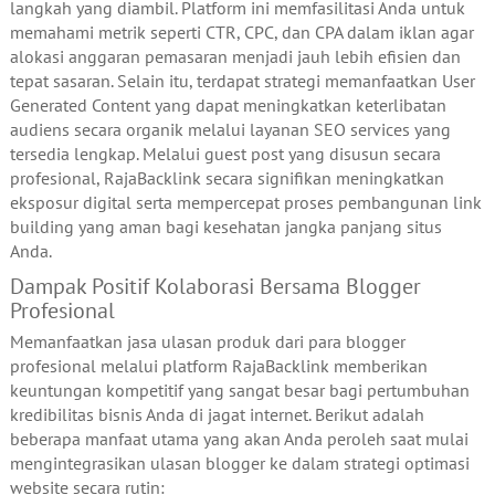
langkah yang diambil. Platform ini memfasilitasi Anda untuk
memahami metrik seperti CTR, CPC, dan CPA dalam iklan agar
alokasi anggaran pemasaran menjadi jauh lebih efisien dan
tepat sasaran. Selain itu, terdapat strategi memanfaatkan User
Generated Content yang dapat meningkatkan keterlibatan
audiens secara organik melalui layanan SEO services yang
tersedia lengkap. Melalui guest post yang disusun secara
profesional, RajaBacklink secara signifikan meningkatkan
eksposur digital serta mempercepat proses pembangunan link
building yang aman bagi kesehatan jangka panjang situs
Anda.
Dampak Positif Kolaborasi Bersama Blogger
Profesional
Memanfaatkan jasa ulasan produk dari para blogger
profesional melalui platform RajaBacklink memberikan
keuntungan kompetitif yang sangat besar bagi pertumbuhan
kredibilitas bisnis Anda di jagat internet. Berikut adalah
beberapa manfaat utama yang akan Anda peroleh saat mulai
mengintegrasikan ulasan blogger ke dalam strategi optimasi
website secara rutin: