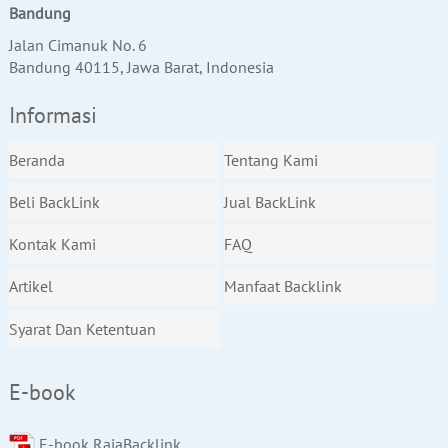
Bandung
Jalan Cimanuk No. 6
Bandung 40115, Jawa Barat, Indonesia
Informasi
Beranda
Tentang Kami
Beli BackLink
Jual BackLink
Kontak Kami
FAQ
Artikel
Manfaat Backlink
Syarat Dan Ketentuan
E-book
E-book RajaBacklink