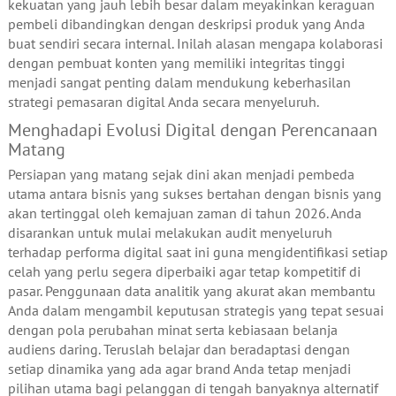
kekuatan yang jauh lebih besar dalam meyakinkan keraguan
pembeli dibandingkan dengan deskripsi produk yang Anda
buat sendiri secara internal. Inilah alasan mengapa kolaborasi
dengan pembuat konten yang memiliki integritas tinggi
menjadi sangat penting dalam mendukung keberhasilan
strategi pemasaran digital Anda secara menyeluruh.
Menghadapi Evolusi Digital dengan Perencanaan
Matang
Persiapan yang matang sejak dini akan menjadi pembeda
utama antara bisnis yang sukses bertahan dengan bisnis yang
akan tertinggal oleh kemajuan zaman di tahun 2026. Anda
disarankan untuk mulai melakukan audit menyeluruh
terhadap performa digital saat ini guna mengidentifikasi setiap
celah yang perlu segera diperbaiki agar tetap kompetitif di
pasar. Penggunaan data analitik yang akurat akan membantu
Anda dalam mengambil keputusan strategis yang tepat sesuai
dengan pola perubahan minat serta kebiasaan belanja
audiens daring. Teruslah belajar dan beradaptasi dengan
setiap dinamika yang ada agar brand Anda tetap menjadi
pilihan utama bagi pelanggan di tengah banyaknya alternatif