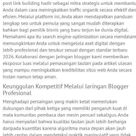
post link building hadir sebagai mitra strategis untuk membant
Anda dalam cara meningkatkan traffic organik secara efektif dan
efisien. Melalui platform ini, Anda akan mendapatkan panduan
lengkap seo untuk pemula yang sangat mudah diterapkan
bahkan bagi pemilik bisnis yang baru terjun ke dunia digital.
Memahami apa itu search engine optimization secara mendala
memungkinkan Anda untuk mengelola aset digital dengan
lebih profesional dan terukur sesuai dengan standar terbaru
2026. Kolaborasi dengan jaringan blogger kami memberikan
eksposur luas melalui pemasangan tautan pada artikel ulasan
yang mampu meningkatkan kredibilitas situs web Anda secara
instan namun tetap aman.
Keunggulan Kompetitif Melalui Jaringan Blogger
Profesional
Menghadapi persaingan yang makin ketat memerlukan
dukungan dari pihak ketiga yang memiliki pengaruh kuat di
mata komunitas pembaca dan mesin pencari sekaligus. Anda
harus menyadari bahwa kualitas tautan jauh lebih berharga
daripada kuantitas karena algoritma masa depan akan jauh
lebih cerdas dalam mendeteksi praktik manipulatif yang tidak