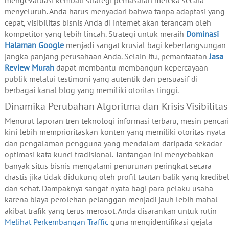
menyeluruh. Anda harus menyadari bahwa tanpa adaptasi yang
cepat, visibilitas bisnis Anda di internet akan terancam oleh
kompetitor yang lebih lincah. Strategi untuk meraih
Dominasi
Halaman Google
menjadi sangat krusial bagi keberlangsungan
jangka panjang perusahaan Anda. Selain itu, pemanfaatan
Jasa
Review Murah
dapat membantu membangun kepercayaan
publik melalui testimoni yang autentik dan persuasif di
berbagai kanal blog yang memiliki otoritas tinggi.
Dinamika Perubahan Algoritma dan Krisis Visibilitas
Menurut laporan tren teknologi informasi terbaru, mesin pencari
kini lebih memprioritaskan konten yang memiliki otoritas nyata
dan pengalaman pengguna yang mendalam daripada sekadar
optimasi kata kunci tradisional. Tantangan ini menyebabkan
banyak situs bisnis mengalami penurunan peringkat secara
drastis jika tidak didukung oleh profil tautan balik yang kredibe
dan sehat. Dampaknya sangat nyata bagi para pelaku usaha
karena biaya perolehan pelanggan menjadi jauh lebih mahal
akibat trafik yang terus merosot. Anda disarankan untuk rutin
Melihat Perkembangan Traffic
guna mengidentifikasi gejala