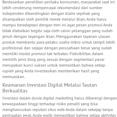
Berdasarkan penelitian perilaku konsumen, masyarakat saat ini
lebih cenderung mempercayai rekomendasi dari sumber
independen dibandingkan dengan klaim sepihak yang
disampaikan oleh pemilik merek melalui iklan. Anda harus
mampu beradaptasi dengan tren ini agar pesan promosi Anda
tidak diabaikan begitu saja oleh calon pelanggan yang sudah
jenuh dengan tayangan iklan. Menggunakan layanan ulasan
produk membantu para pelaku usaha mikro untuk tampil lebih
profesional dan sejajar dengan perusahaan besar yang sudah
memiliki modal promosi tak terbatas. Fleksibilitas dalam
memilih jenis blog yang sesuai dengan segmentasi pasar
merupakan kunci sukses untuk memastikan bahwa setiap
rupiah yang Anda investasikan memberikan hasil yang
memuaskan.
Keamanan Investasi Digital Melalui Tautan
Berkualitas
Investasi dalam dunia digital marketing harus dibarengi dengan
kewaspadaan tinggi terhadap risiko penalti yang bisa
menghancurkan reputasi situs web Anda dalam sekejap tanpa
peringatan awal. Anda wajib memastikan bahwa setiap aktivitas