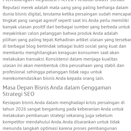
Reputasi merek adalah mata uang yang paling berharga dalam
dunia bisnis digital, terutama ketika persaingan sudah mencapa
tingkat yang sangat agresif seperti saat ini. Anda perlu memiliki
banyak ulasan positif dari berbagai sumber yang berbeda untuk
meyakinkan calon pelanggan bahwa produk Anda adalah
pilihan yang paling tepat. Kehadiran artikel ulasan yang terseba
di berbagai blog bertindak sebagai bukti sosial yang kuat dan
membantu menghilangkan keraguan konsumen saat akan
melakukan transaksi. Konsistensi dalam menjaga kualitas
ulasan ini akan membentuk citra perusahaan yang stabil dan
profesional sehingga pelanggan tidak ragu untuk
merekomendasikan bisnis Anda kepada orang lain.
Masa Depan Bisnis Anda dalam Genggaman
Strategi SEO
Kesiapan bisnis Anda dalam menghadapi krisis persaingan di
tahun 2026 sangat bergantung pada keberanian Anda untuk
melakukan pembaruan strategi sekarang juga sebelum
kompetitor mendahului Anda. Anda disarankan untuk tidak
menunda langkah optimasi karena proses pembangunan