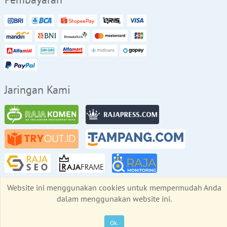
Jaringan Kami
Website ini menggunakan cookies untuk mempermudah Anda
Copyright © RajaBackLink.com 2026
dalam menggunakan website ini.
All rights reserved
Ok.