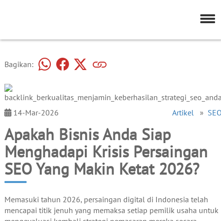
Bagikan:
14-Mar-2026
Artikel
»
SE
Apakah Bisnis Anda Siap
Menghadapi Krisis Persaingan
SEO Yang Makin Ketat 2026?
Memasuki tahun 2026, persaingan digital di Indonesia telah
mencapai titik jenuh yang memaksa setiap pemilik usaha untuk
mengevaluasi kembali strategi pemasaran mereka secara