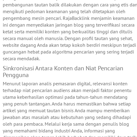
pembangunan tautan balik dilakukan dengan cara yang etis da
mengikuti pedoman keamanan yang telah ditetapkan oleh
pengembang mesin pencari. RajaBacklink menjamin keamanan
ini dengan menyediakan jaringan blog yang terverifikasi secara
ketat serta memiliki konten yang berkualitas tinggi dan ditulis
secara manual oleh manusia. Dengan profil tautan yang sehat,
website dagang Anda akan tetap kokoh berdiri meskipun terjadi
guncangan hebat pada algoritma pencarian yang sering terjadi
secara mendadak.
Sinkronisasi Antara Konten dan Niat Pencarian
Pengguna
Menurut laporan analis pemasaran digital, relevansi konten
terhadap niat pencarian audiens akan menjadi faktor penentu
utama keberhasilan optimasi pada tahun-tahun mendatang
yang penuh tantangan. Anda harus memastikan bahwa setiap
artikel yang memuat tautan bisnis Anda mampu memberikan
jawaban atas masalah atau kebutuhan yang sedang dihadapi
oleh para pembaca. Melalui kerja sama dengan penulis blog
yang memahami bidang industri Anda, informasi yang