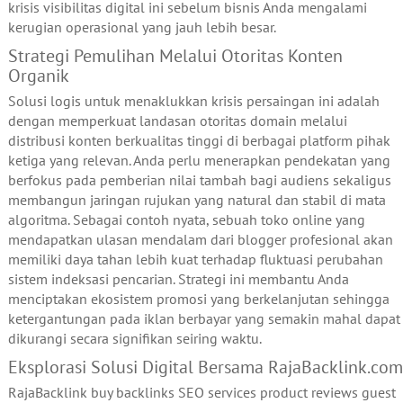
krisis visibilitas digital ini sebelum bisnis Anda mengalami
kerugian operasional yang jauh lebih besar.
Strategi Pemulihan Melalui Otoritas Konten
Organik
Solusi logis untuk menaklukkan krisis persaingan ini adalah
dengan memperkuat landasan otoritas domain melalui
distribusi konten berkualitas tinggi di berbagai platform pihak
ketiga yang relevan. Anda perlu menerapkan pendekatan yang
berfokus pada pemberian nilai tambah bagi audiens sekaligus
membangun jaringan rujukan yang natural dan stabil di mata
algoritma. Sebagai contoh nyata, sebuah toko online yang
mendapatkan ulasan mendalam dari blogger profesional akan
memiliki daya tahan lebih kuat terhadap fluktuasi perubahan
sistem indeksasi pencarian. Strategi ini membantu Anda
menciptakan ekosistem promosi yang berkelanjutan sehingga
ketergantungan pada iklan berbayar yang semakin mahal dapat
dikurangi secara signifikan seiring waktu.
Eksplorasi Solusi Digital Bersama RajaBacklink.com
RajaBacklink buy backlinks SEO services product reviews guest