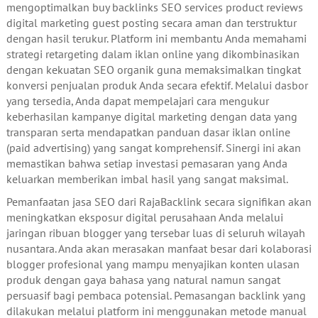
mengoptimalkan buy backlinks SEO services product reviews
digital marketing guest posting secara aman dan terstruktur
dengan hasil terukur. Platform ini membantu Anda memahami
strategi retargeting dalam iklan online yang dikombinasikan
dengan kekuatan SEO organik guna memaksimalkan tingkat
konversi penjualan produk Anda secara efektif. Melalui dasbor
yang tersedia, Anda dapat mempelajari cara mengukur
keberhasilan kampanye digital marketing dengan data yang
transparan serta mendapatkan panduan dasar iklan online
(paid advertising) yang sangat komprehensif. Sinergi ini akan
memastikan bahwa setiap investasi pemasaran yang Anda
keluarkan memberikan imbal hasil yang sangat maksimal.
Pemanfaatan jasa SEO dari RajaBacklink secara signifikan akan
meningkatkan eksposur digital perusahaan Anda melalui
jaringan ribuan blogger yang tersebar luas di seluruh wilayah
nusantara. Anda akan merasakan manfaat besar dari kolaborasi
blogger profesional yang mampu menyajikan konten ulasan
produk dengan gaya bahasa yang natural namun sangat
persuasif bagi pembaca potensial. Pemasangan backlink yang
dilakukan melalui platform ini menggunakan metode manual