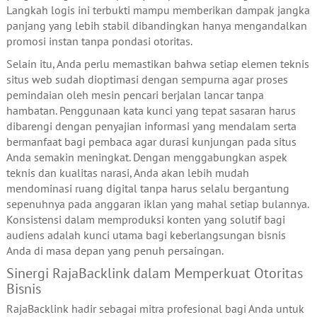
Langkah logis ini terbukti mampu memberikan dampak jangka
panjang yang lebih stabil dibandingkan hanya mengandalkan
promosi instan tanpa pondasi otoritas.
Selain itu, Anda perlu memastikan bahwa setiap elemen teknis
situs web sudah dioptimasi dengan sempurna agar proses
pemindaian oleh mesin pencari berjalan lancar tanpa
hambatan. Penggunaan kata kunci yang tepat sasaran harus
dibarengi dengan penyajian informasi yang mendalam serta
bermanfaat bagi pembaca agar durasi kunjungan pada situs
Anda semakin meningkat. Dengan menggabungkan aspek
teknis dan kualitas narasi, Anda akan lebih mudah
mendominasi ruang digital tanpa harus selalu bergantung
sepenuhnya pada anggaran iklan yang mahal setiap bulannya.
Konsistensi dalam memproduksi konten yang solutif bagi
audiens adalah kunci utama bagi keberlangsungan bisnis
Anda di masa depan yang penuh persaingan.
Sinergi RajaBacklink dalam Memperkuat Otoritas
Bisnis
RajaBacklink hadir sebagai mitra profesional bagi Anda untuk