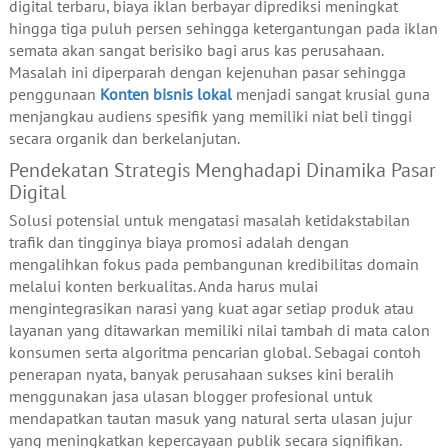
digital terbaru, biaya iklan berbayar diprediksi meningkat
hingga tiga puluh persen sehingga ketergantungan pada iklan
semata akan sangat berisiko bagi arus kas perusahaan.
Masalah ini diperparah dengan kejenuhan pasar sehingga
penggunaan
Konten bisnis lokal
menjadi sangat krusial guna
menjangkau audiens spesifik yang memiliki niat beli tinggi
secara organik dan berkelanjutan.
Pendekatan Strategis Menghadapi Dinamika Pasar
Digital
Solusi potensial untuk mengatasi masalah ketidakstabilan
trafik dan tingginya biaya promosi adalah dengan
mengalihkan fokus pada pembangunan kredibilitas domain
melalui konten berkualitas. Anda harus mulai
mengintegrasikan narasi yang kuat agar setiap produk atau
layanan yang ditawarkan memiliki nilai tambah di mata calon
konsumen serta algoritma pencarian global. Sebagai contoh
penerapan nyata, banyak perusahaan sukses kini beralih
menggunakan jasa ulasan blogger profesional untuk
mendapatkan tautan masuk yang natural serta ulasan jujur
yang meningkatkan kepercayaan publik secara signifikan.