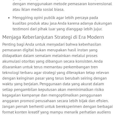
dengan menggunakan metode pemasaran konvensional
atau iklan media sosial biasa.
Menggiring opini publik agar lebih percaya pada
kualitas produk atau jasa Anda karena adanya dukungan
testimoni dari pihak luar yang dianggap lebih jujur.
Menjaga Keberlanjutan Strategi di Era Modern
Penting bagi Anda untuk menyadari bahwa keberhasilan
pemasaran digital bukan merupakan hasil instan yang
didapatkan dalam semalam melainkan melalui proses
akumulasi otoritas yang dibangun secara konsisten. Anda
disarankan untuk terus memantau perkembangan tren
teknologi terbaru agar strategi yang diterapkan tetap relevan
dengan keinginan pasar yang terus berubah seiring dengan
waktu yang berjalan. Penggunaan data yang akurat dalam
setiap pengambilan keputusan akan meminimalkan risiko
kegagalan kampanye dan mengoptimalkan penggunaan
anggaran promosi perusahaan secara lebih bijak dan efisien.
Jangan pernah berhenti untuk bereksperimen dengan berbagai
format konten kreatif yang mampu menarik perhatian audiens