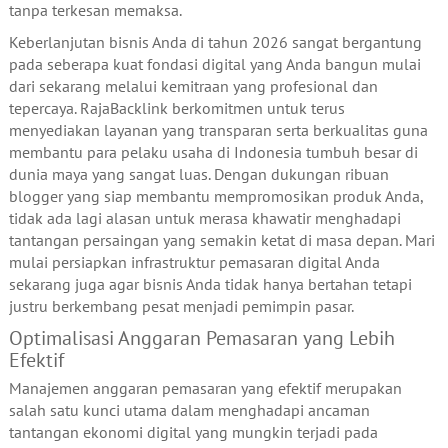
tanpa terkesan memaksa.
Keberlanjutan bisnis Anda di tahun 2026 sangat bergantung
pada seberapa kuat fondasi digital yang Anda bangun mulai
dari sekarang melalui kemitraan yang profesional dan
tepercaya. RajaBacklink berkomitmen untuk terus
menyediakan layanan yang transparan serta berkualitas guna
membantu para pelaku usaha di Indonesia tumbuh besar di
dunia maya yang sangat luas. Dengan dukungan ribuan
blogger yang siap membantu mempromosikan produk Anda,
tidak ada lagi alasan untuk merasa khawatir menghadapi
tantangan persaingan yang semakin ketat di masa depan. Mari
mulai persiapkan infrastruktur pemasaran digital Anda
sekarang juga agar bisnis Anda tidak hanya bertahan tetapi
justru berkembang pesat menjadi pemimpin pasar.
Optimalisasi Anggaran Pemasaran yang Lebih
Efektif
Manajemen anggaran pemasaran yang efektif merupakan
salah satu kunci utama dalam menghadapi ancaman
tantangan ekonomi digital yang mungkin terjadi pada