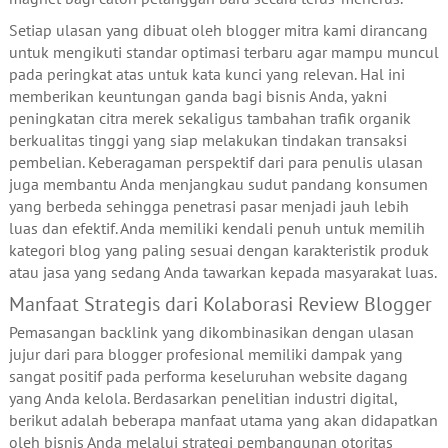
Setiap ulasan yang dibuat oleh blogger mitra kami dirancang
untuk mengikuti standar optimasi terbaru agar mampu muncul
pada peringkat atas untuk kata kunci yang relevan. Hal ini
memberikan keuntungan ganda bagi bisnis Anda, yakni
peningkatan citra merek sekaligus tambahan trafik organik
berkualitas tinggi yang siap melakukan tindakan transaksi
pembelian. Keberagaman perspektif dari para penulis ulasan
juga membantu Anda menjangkau sudut pandang konsumen
yang berbeda sehingga penetrasi pasar menjadi jauh lebih
luas dan efektif. Anda memiliki kendali penuh untuk memilih
kategori blog yang paling sesuai dengan karakteristik produk
atau jasa yang sedang Anda tawarkan kepada masyarakat luas.
Manfaat Strategis dari Kolaborasi Review Blogger
Pemasangan backlink yang dikombinasikan dengan ulasan
jujur dari para blogger profesional memiliki dampak yang
sangat positif pada performa keseluruhan website dagang
yang Anda kelola. Berdasarkan penelitian industri digital,
berikut adalah beberapa manfaat utama yang akan didapatkan
oleh bisnis Anda melalui strategi pembangunan otoritas