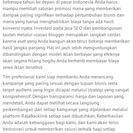
beberapa tahun ke depan di pasar Indonesia. Anda harus
mampu memilah saluran promosi mana yang memberikan
dampak paling signifikan terhadap pertumbuhan bisnis dan
mana yang hanya menghabiskan biaya tanpa ada hasil
konversi nyata. Investasi pada jasa SEO dan pembangunan
tautan melalui ulasan blogger merupakan langkah cerdas
karena aset yang Anda bangun akan terus bekerja memberikan
hasil jangka panjang. Hal ini jauh lebih menguntungkan
dibandingkan dengan model iklan berbayar yang efeknya
akan segera hilang begitu Anda berhenti membayar biaya
sewa iklan tersebut.
Tim profesional kami siap membantu Anda merancang
kampanye yang paling sesuai dengan tujuan bisnis serta
target audiens yang ingin dicapai melalui strategi yang sangat
komprehensif. Dengan transparansi harga dan laporan yang
mendetail, Anda dapat melihat secara langsung
perkembangan dari setiap kampanye yang dijalankan melalui
platform RajaBacklink setiap saat dibutuhkan. Keberhasilan
Anda adalah kebanggaan bagi kami, dan kami akan terus
berinovasi untuk memberikan solusi terbaik bagi setiap