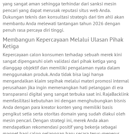
yang sangat aman sehingga terhindar dari sanksi mesin
pencari yang dapat merusak reputasi situs web Anda.
Dukungan teknis dan konsultasi strategis dari tim ahli akan
membantu Anda melewati tantangan tahun 2026 dengan
penuh rasa percaya diri tinggi.
Membangun Kepercayaan Melalui Ulasan Pihak
Ketiga
Kepercayaan calon konsumen terhadap sebuah merek kini
sangat dipengaruhi oleh validasi dari pihak ketiga yang
dianggap objektif dan memiliki pengalaman nyata dalam
menggunakan produk. Anda tidak bisa lagi hanya
mengandalkan klaim sepihak melalui materi promosi internal
perusahaan jika ingin memenangkan hati pelanggan di era
transparansi digital yang sangat terbuka saat ini. RajaBacklink
memfasilitasi kebutuhan ini dengan menghubungkan bisnis
Anda dengan para kreator konten yang memiliki basis
pengikut setia serta otoritas domain yang sudah diakui oleh
mesin pencari. Dengan strategi ini, merek Anda akan
mendapatkan rekomendasi positif yang bekerja sebagai
magnet bagi calon pelanggan baru secara terus-menerus.