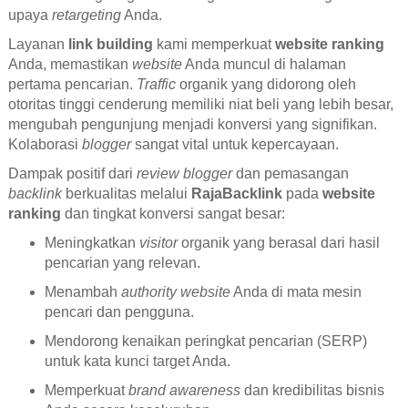
upaya
retargeting
Anda.
Layanan
link building
kami memperkuat
website ranking
Anda, memastikan
website
Anda muncul di halaman
pertama pencarian.
Traffic
organik yang didorong oleh
otoritas tinggi cenderung memiliki niat beli yang lebih besar,
mengubah pengunjung menjadi konversi yang signifikan.
Kolaborasi
blogger
sangat vital untuk kepercayaan.
Dampak positif dari
review
blogger
dan pemasangan
backlink
berkualitas melalui
RajaBacklink
pada
website
ranking
dan tingkat konversi sangat besar:
Meningkatkan
visitor
organik yang berasal dari hasil
pencarian yang relevan.
Menambah
authority website
Anda di mata mesin
pencari dan pengguna.
Mendorong kenaikan peringkat pencarian (SERP)
untuk kata kunci target Anda.
Memperkuat
brand awareness
dan kredibilitas bisnis