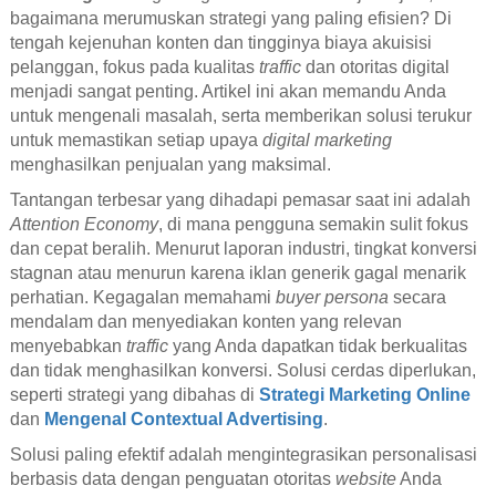
bagaimana merumuskan strategi yang paling efisien? Di
tengah kejenuhan konten dan tingginya biaya akuisisi
pelanggan, fokus pada kualitas
traffic
dan otoritas digital
menjadi sangat penting. Artikel ini akan memandu Anda
untuk mengenali masalah, serta memberikan solusi terukur
untuk memastikan setiap upaya
digital marketing
menghasilkan penjualan yang maksimal.
Tantangan terbesar yang dihadapi pemasar saat ini adalah
Attention Economy
, di mana pengguna semakin sulit fokus
dan cepat beralih. Menurut laporan industri, tingkat konversi
stagnan atau menurun karena iklan generik gagal menarik
perhatian. Kegagalan memahami
buyer persona
secara
mendalam dan menyediakan konten yang relevan
menyebabkan
traffic
yang Anda dapatkan tidak berkualitas
dan tidak menghasilkan konversi. Solusi cerdas diperlukan,
seperti strategi yang dibahas di
Strategi Marketing Online
dan
Mengenal Contextual Advertising
.
Solusi paling efektif adalah mengintegrasikan personalisasi
berbasis data dengan penguatan otoritas
website
Anda