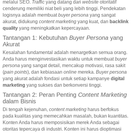
melalui SEO.
Traffic
yang datang dari
website
otoritatif
cenderung memiliki niat beli yang lebih tinggi. Pendekatan
logisnya adalah membuat
buyer persona
yang sangat
akurat, didukung
content marketing
yang kuat, dan
backlink
quality
yang meningkatkan kepercayaan.
Tantangan 1: Kebutuhan
Buyer Persona
yang
Akurat
Kesalahan fundamental adalah menargetkan semua orang.
Anda harus menginvestasikan waktu untuk membuat
buyer
persona
yang sangat detail, mencakup motivasi, rasa sakit
(
pain points
), dan kebiasaan
online
mereka.
Buyer persona
yang akurat adalah fondasi untuk setiap kampanye
digital
marketing
yang sukses dan berkonversi tinggi.
Tantangan 2: Peran Penting
Content Marketing
dalam Bisnis
Di tengah kejenuhan,
content marketing
harus berfokus
pada kualitas yang memecahkan masalah, bukan kuantitas.
Konten Anda harus memposisikan merek Anda sebagai
otoritas tepercaya di industri. Konten ini harus dioptimasi