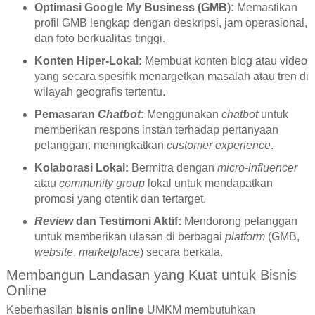
Optimasi Google My Business (GMB):
Memastikan
profil GMB lengkap dengan deskripsi, jam operasional,
dan foto berkualitas tinggi.
Konten Hiper-Lokal:
Membuat konten blog atau video
yang secara spesifik menargetkan masalah atau tren di
wilayah geografis tertentu.
Pemasaran
Chatbot
:
Menggunakan
chatbot
untuk
memberikan respons instan terhadap pertanyaan
pelanggan, meningkatkan
customer experience
.
Kolaborasi Lokal:
Bermitra dengan
micro-influencer
atau
community group
lokal untuk mendapatkan
promosi yang otentik dan tertarget.
Review
dan Testimoni Aktif:
Mendorong pelanggan
untuk memberikan ulasan di berbagai
platform
(GMB,
website
,
marketplace
) secara berkala.
Membangun Landasan yang Kuat untuk Bisnis
Online
Keberhasilan
bisnis online
UMKM membutuhkan