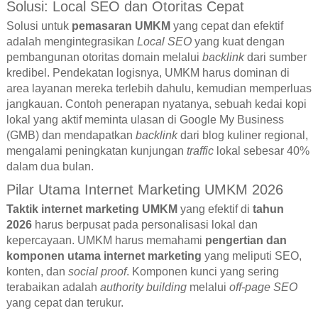
Solusi: Local SEO dan Otoritas Cepat
Solusi untuk
pemasaran UMKM
yang cepat dan efektif
adalah mengintegrasikan
Local SEO
yang kuat dengan
pembangunan otoritas domain melalui
backlink
dari sumber
kredibel. Pendekatan logisnya, UMKM harus dominan di
area layanan mereka terlebih dahulu, kemudian memperluas
jangkauan. Contoh penerapan nyatanya, sebuah kedai kopi
lokal yang aktif meminta ulasan di Google My Business
(GMB) dan mendapatkan
backlink
dari blog kuliner regional,
mengalami peningkatan kunjungan
traffic
lokal sebesar 40%
dalam dua bulan.
Pilar Utama Internet Marketing UMKM 2026
Taktik internet marketing UMKM
yang efektif di
tahun
2026
harus berpusat pada personalisasi lokal dan
kepercayaan. UMKM harus memahami
pengertian dan
komponen utama internet marketing
yang meliputi SEO,
konten, dan
social proof
. Komponen kunci yang sering
terabaikan adalah
authority building
melalui
off-page SEO
yang cepat dan terukur.