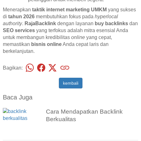
Menerapkan
taktik internet marketing UMKM
yang sukses
di
tahun 2026
membutuhkan fokus pada
hyperlocal
authority
.
RajaBacklink
dengan layanan
buy backlinks
dan
SEO services
yang terfokus adalah mitra esensial Anda
untuk membangun kredibilitas
online
yang cepat,
memastikan
bisnis online
Anda cepat laris dan
berkelanjutan.
Bagikan:
kembali
Baca Juga
Cara Mendapatkan Backlink
Berkualitas