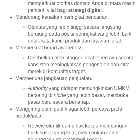
memperkuat otoritas domain Anda di mata mesin
pencari, vital bagi
strategi digital
.
Mendorong kenaikan peringkat pencarian.
Otoritas yang lebih tinggi secara langsung
berujung pada posisi peringkat yang lebih baik
untuk kata kunci produk dan layanan lokal.
Memperkuat brand awareness.
Disebutkan oleh blogger lokal tepercaya secara
konsisten meningkatkan pengenalan dan citra
merek di komunitas target.
Memperluas jangkauan penjualan.
Authority
yang didapat memungkinkan UMKM
bersaing di
niche
yang lebih besar, membuka
pasar baru secara bertahap.
Menggiring opini publik agar lebih percaya pada
produk/jasa.
Review
otentik dari pihak ketiga membangun
bukti sosial yang kuat, meyakinkan calon
pelanggan untuk membeli segera.