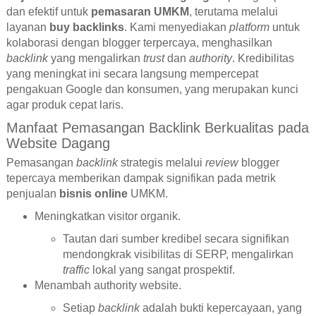
dan efektif untuk
pemasaran UMKM
, terutama melalui
layanan
buy backlinks
. Kami menyediakan
platform
untuk
kolaborasi dengan blogger terpercaya, menghasilkan
backlink
yang mengalirkan
trust
dan
authority
. Kredibilitas
yang meningkat ini secara langsung mempercepat
pengakuan Google dan konsumen, yang merupakan kunci
agar produk cepat laris.
Manfaat Pemasangan Backlink Berkualitas pada
Website Dagang
Pemasangan
backlink
strategis melalui
review
blogger
tepercaya memberikan dampak signifikan pada metrik
penjualan
bisnis online
UMKM.
Meningkatkan visitor organik.
Tautan dari sumber kredibel secara signifikan
mendongkrak visibilitas di SERP, mengalirkan
traffic
lokal yang sangat prospektif.
Menambah authority website.
Setiap
backlink
adalah bukti kepercayaan, yang