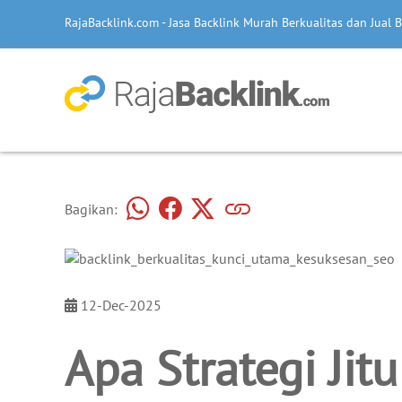
RajaBacklink.com - Jasa Backlink Murah Berkualitas dan Jual B
Bagikan:
12-Dec-2025
Apa Strategi Jitu