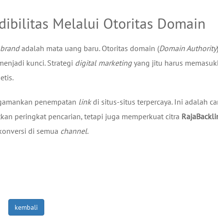
ibilitas Melalui Otoritas Domain
brand
adalah mata uang baru. Otoritas domain (
Domain Authority
 menjadi kunci. Strategi
digital marketing
yang jitu harus memasuk
etis.
gamankan penempatan
link
di situs-situs terpercaya. Ini adalah ca
an peringkat pencarian, tetapi juga memperkuat citra
RajaBackli
 konversi di semua
channel
.
kembali