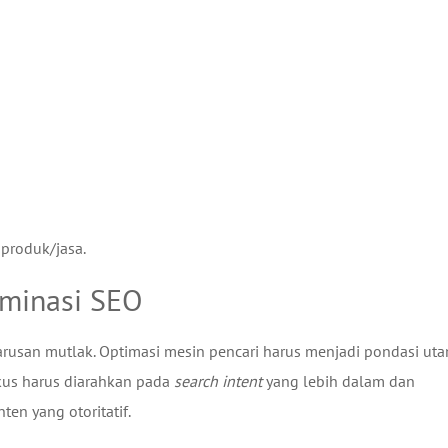
 produk/jasa.
minasi SEO
arusan mutlak. Optimasi mesin pencari harus menjadi pondasi ut
okus harus diarahkan pada
search intent
yang lebih dalam dan
n yang otoritatif.