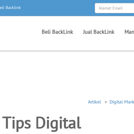
eli Backlink
Beli BackLink
Jual BackLink
Man
Artikel
»
Digital Mar
 Tips Digital