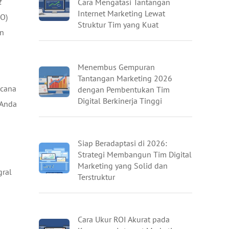
t
Cara Mengatasi Tantangan
Internet Marketing Lewat
EO)
Struktur Tim yang Kuat
n
Menembus Gempuran
Tantangan Marketing 2026
ncana
dengan Pembentukan Tim
Digital Berkinerja Tinggi
Anda
Siap Beradaptasi di 2026:
Strategi Membangun Tim Digital
Marketing yang Solid dan
gral
Terstruktur
Cara Ukur ROI Akurat pada