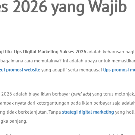
s 2026 yang Wajib
gi Jitu Tips Digital Marketing Sukses 2026
adalah keharusan bagi
an bagaimana cara memulainya? Ini adalah upaya untuk memastika
egi promosi website
yang adaptif serta menguasai
tips promosi m
2026 adalah biaya iklan berbayar (
paid ads
) yang terus melonjak,
 Dampak nyata dari ketergantungan pada iklan berbayar saja adala
g tidak berkelanjutan. Tanpa
strategi digital marketing
yang holis
ngka panjang.