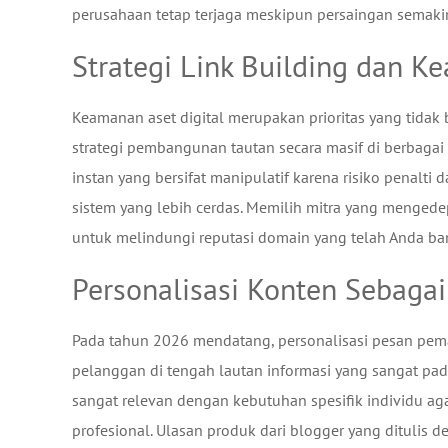
perusahaan tetap terjaga meskipun persaingan semakin
Strategi Link Building dan K
Keamanan aset digital merupakan prioritas yang tidak 
strategi pembangunan tautan secara masif di berbagai
instan yang bersifat manipulatif karena risiko penalt
sistem yang lebih cerdas. Memilih mitra yang mengedep
untuk melindungi reputasi domain yang telah Anda b
Personalisasi Konten Sebagai
Pada tahun 2026 mendatang, personalisasi pesan pem
pelanggan di tengah lautan informasi yang sangat p
sangat relevan dengan kebutuhan spesifik individu ag
profesional. Ulasan produk dari blogger yang ditulis d