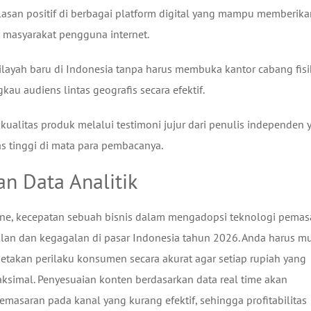
asan positif di berbagai platform digital yang mampu memberika
 masyarakat pengguna internet.
ayah baru di Indonesia tanpa harus membuka kantor cabang fisi
u audiens lintas geografis secara efektif.
kualitas produk melalui testimoni jujur dari penulis independen 
s tinggi di mata para pembacanya.
an Data Analitik
line, kecepatan sebuah bisnis dalam mengadopsi teknologi pemas
lan dan kegagalan di pasar Indonesia tahun 2026. Anda harus mu
takan perilaku konsumen secara akurat agar setiap rupiah yang
ksimal. Penyesuaian konten berdasarkan data real time akan
aran pada kanal yang kurang efektif, sehingga profitabilitas