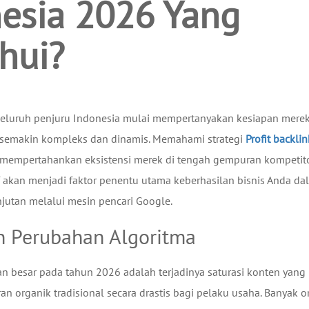
esia 2026 Yang
hui?
seluruh penjuru Indonesia mulai mempertanyakan kesiapan mere
 semakin kompleks dan dinamis. Memahami strategi
Profit backlin
 mempertahankan eksistensi merek di tengah gempuran kompetit
f akan menjadi faktor penentu utama keberhasilan bisnis Anda da
njutan melalui mesin pencari Google.
n Perubahan Algoritma
an besar pada tahun 2026 adalah terjadinya saturasi konten yang
 organik tradisional secara drastis bagi pelaku usaha. Banyak o