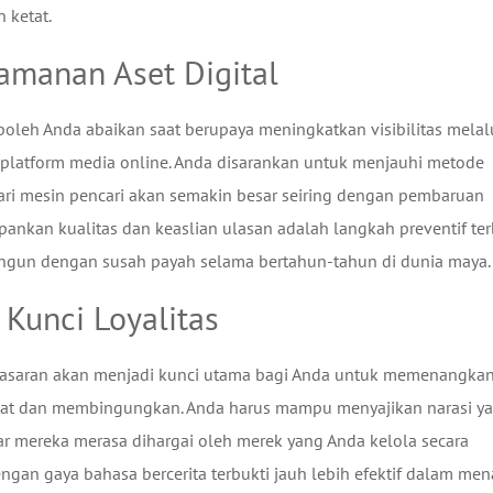
 ketat.
eamanan Aset Digital
boleh Anda abaikan saat berupaya meningkatkan visibilitas melal
 platform media online. Anda disarankan untuk menjauhi metode
i dari mesin pencari akan semakin besar seiring dengan pembaruan
ankan kualitas dan keaslian ulasan adalah langkah preventif ter
angun dengan susah payah selama bertahun-tahun di dunia maya.
 Kunci Loyalitas
asaran akan menjadi kunci utama bagi Anda untuk memenangkan
adat dan membingungkan. Anda harus mampu menyajikan narasi y
ar mereka merasa dihargai oleh merek yang Anda kelola secara
engan gaya bahasa bercerita terbukti jauh lebih efektif dalam men