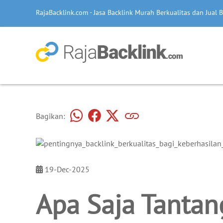
RajaBacklink.com - Jasa Backlink Murah Berkualitas dan Jual B
Bagikan:
19-Dec-2025
Apa Saja Tantan