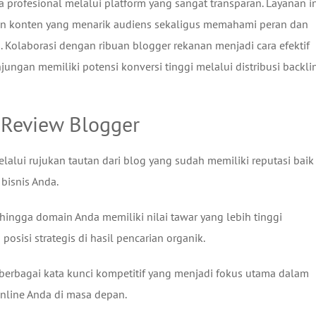
ra profesional melalui platform yang sangat transparan. Layanan i
an konten yang menarik audiens sekaligus memahami peran dan
. Kolaborasi dengan ribuan blogger rekanan menjadi cara efektif
jungan memiliki potensi konversi tinggi melalui distribusi backli
 Review Blogger
lalui rujukan tautan dari blog yang sudah memiliki reputasi baik 
 bisnis Anda.
hingga domain Anda memiliki nilai tawar yang lebih tinggi
isi strategis di hasil pencarian organik.
erbagai kata kunci kompetitif yang menjadi fokus utama dalam
nline Anda di masa depan.