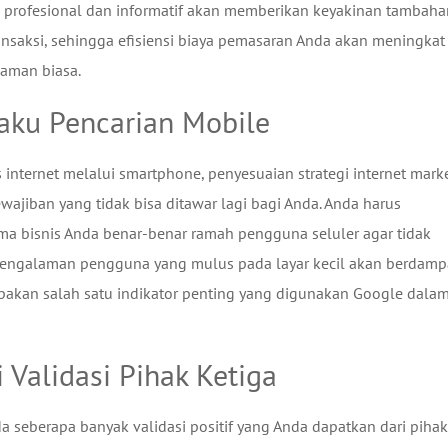
 profesional dan informatif akan memberikan keyakinan tambaha
nsaksi, sehingga efisiensi biaya pemasaran Anda akan meningkat
aman biasa.
aku Pencarian Mobile
nternet melalui smartphone, penyesuaian strategi internet mark
ajiban yang tidak bisa ditawar lagi bagi Anda. Anda harus
ma bisnis Anda benar-benar ramah pengguna seluler agar tidak
. Pengalaman pengguna yang mulus pada layar kecil akan berdam
upakan salah satu indikator penting yang digunakan Google dala
Validasi Pihak Ketiga
da seberapa banyak validasi positif yang Anda dapatkan dari pihak