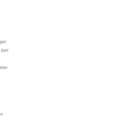
gger
 dari
 dan
an