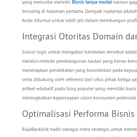
yang mencoba merintis
Bisnis tanpa modal
namun gagal
bersaing di halaman pertama. Dampak nyatanya adalah 
Anda dituntut untuk lebih jeli dalam membangun profil 
Integrasi Otoritas Domain da
Solusi logis untuk mengatasi hambatan tersebut adal
melalui metode pembangunan tautan yang benar-benar k
menerapkan pendekatan yang berorientasi pada kepu
serta didukung oleh referensi dari situs pihak ketiga 
artikel edukatif pada blog populer yang memiliki bas
meningkatkan kepercayaan calon konsumen potensial t
Optimalisasi Performa Bisnis
RajaBacklink hadir sebagai mitra strategis untuk me