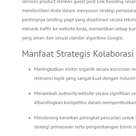
services product reviews guest post link building seca
memfasilitasi Anda dalam menyusun strategi pemasar
pentingnya landing page yang dioptimasi secara teknis
menarik traffic ke website Anda, memastikan setiap kun
yang aman dan sesuai standar algoritma Google.
Manfaat Strategis Kolaborasi
Meningkatkan visitor organik secara konsisten me
relevansi topik yang sangat kuat dengan industri
Menambah authority website secara signifikan se
dibandingkan kompetitor dalam memperebutkan pos
Mendorong kenaikan peringkat pencarian untuk b
strategi pemasaran serta pengembangan bisnis o