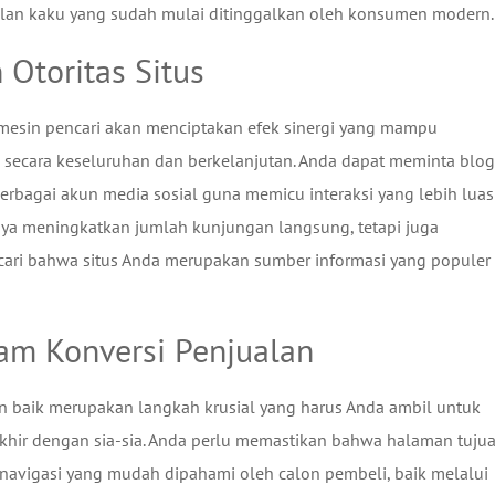
lan kaku yang sudah mulai ditinggalkan oleh konsumen modern.
 Otoritas Situs
si mesin pencari akan menciptakan efek sinergi yang mampu
 secara keseluruhan dan berkelanjutan. Anda dapat meminta blo
rbagai akun media sosial guna memicu interaksi yang lebih luas
hanya meningkatkan jumlah kunjungan langsung, tetapi juga
cari bahwa situs Anda merupakan sumber informasi yang populer
am Konversi Penjualan
 baik merupakan langkah krusial yang harus Anda ambil untuk
akhir dengan sia-sia. Anda perlu memastikan bahwa halaman tuju
 navigasi yang mudah dipahami oleh calon pembeli, baik melalui