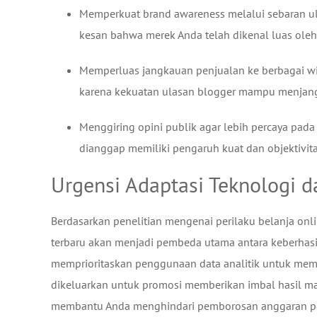
Memperkuat brand awareness melalui sebaran ul
kesan bahwa merek Anda telah dikenal luas oleh
Memperluas jangkauan penjualan ke berbagai wil
karena kekuatan ulasan blogger mampu menjangka
Menggiring opini publik agar lebih percaya pada 
dianggap memiliki pengaruh kuat dan objektivita
Urgensi Adaptasi Teknologi d
Berdasarkan penelitian mengenai perilaku belanja on
terbaru akan menjadi pembeda utama antara keberhasi
memprioritaskan penggunaan data analitik untuk meme
dikeluarkan untuk promosi memberikan imbal hasil ma
membantu Anda menghindari pemborosan anggaran pemas