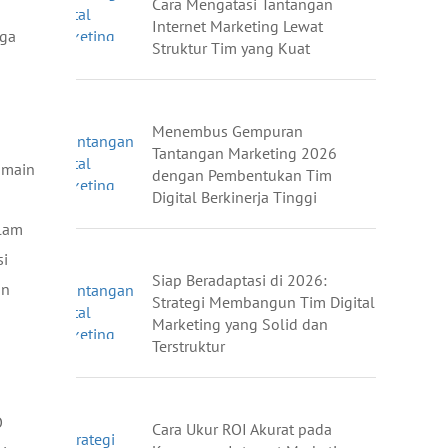
Cara Mengatasi Tantangan
Internet Marketing Lewat
gga
Struktur Tim yang Kuat
Menembus Gempuran
Tantangan Marketing 2026
omain
dengan Pembentukan Tim
Digital Berkinerja Tinggi
alam
si
Siap Beradaptasi di 2026:
an
Strategi Membangun Tim Digital
Marketing yang Solid dan
Terstruktur
O
Cara Ukur ROI Akurat pada