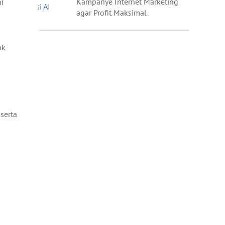
Kampanye Internet Marketing
ni
agar Profit Maksimal
nk
serta