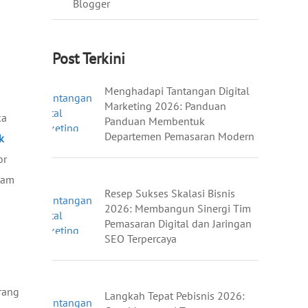
Blogger
Post Terkini
Menghadapi Tantangan Digital
Marketing 2026: Panduan
ka
Panduan Membentuk
Departemen Pemasaran Modern
k
or
lam
Resep Sukses Skalasi Bisnis
2026: Membangun Sinergi Tim
Pemasaran Digital dan Jaringan
SEO Terpercaya
rang
Langkah Tepat Pebisnis 2026: