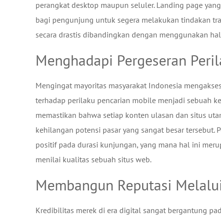
perangkat desktop maupun seluler. Landing page yang
bagi pengunjung untuk segera melakukan tindakan tra
secara drastis dibandingkan dengan menggunakan hal
Menghadapi Pergeseran Peril
Mengingat mayoritas masyarakat Indonesia mengakses i
terhadap perilaku pencarian mobile menjadi sebuah kew
memastikan bahwa setiap konten ulasan dan situs uta
kehilangan potensi pasar yang sangat besar tersebut
positif pada durasi kunjungan, yang mana hal ini mer
menilai kualitas sebuah situs web.
Membangun Reputasi Melalui 
Kredibilitas merek di era digital sangat bergantung pa