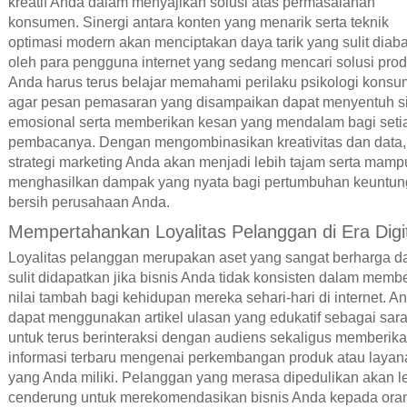
kreatif Anda dalam menyajikan solusi atas permasalahan
konsumen. Sinergi antara konten yang menarik serta teknik
optimasi modern akan menciptakan daya tarik yang sulit diab
oleh para pengguna internet yang sedang mencari solusi prod
Anda harus terus belajar memahami perilaku psikologi kons
agar pesan pemasaran yang disampaikan dapat menyentuh si
emosional serta memberikan kesan yang mendalam bagi seti
pembacanya. Dengan mengombinasikan kreativitas dan data,
strategi marketing Anda akan menjadi lebih tajam serta mamp
menghasilkan dampak yang nyata bagi pertumbuhan keuntu
bersih perusahaan Anda.
Mempertahankan Loyalitas Pelanggan di Era Digi
Loyalitas pelanggan merupakan aset yang sangat berharga d
sulit didapatkan jika bisnis Anda tidak konsisten dalam memb
nilai tambah bagi kehidupan mereka sehari-hari di internet. A
dapat menggunakan artikel ulasan yang edukatif sebagai sar
untuk terus berinteraksi dengan audiens sekaligus memberik
informasi terbaru mengenai perkembangan produk atau layan
yang Anda miliki. Pelanggan yang merasa dipedulikan akan l
cenderung untuk merekomendasikan bisnis Anda kepada ora