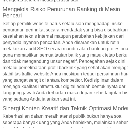
Mengelola Risiko Penurunan Ranking di Mesin
Pencari
Setiap pemilik website harus selalu siap menghadapi risiko
penurunan peringkat secara mendadak yang bisa disebabkan
kesalahan teknis internal maupun perubahan kebijakan dari
penyedia layanan pencarian. Anda disarankan untuk rutin
melakukan audit SEO secara mandiri atau bantuan profesiona
guna memastikan semua tautan balik yang masuk tetap berkua
dan tidak mengandung unsur negatif. Pencegahan sejak dini
melalui pemeliharaan profil backlink yang sehat akan menjag
stabilitas traffic website Anda meskipun terjadi persaingan ha
yang sangat sengit di antara kompetitor. Kedisiplinan dalam
menjaga kualitas infrastruktur digital adalah bentuk nyata dari
tanggung jawab Anda terhadap masa depan keberlanjutan bis
yang sedang Anda jalankan saat ini.
Sinergi Konten Kreatif dan Teknik Optimasi Mode
Keberhasilan dalam meraih atensi publik bukan hanya soal
seberapa banyak uang yang Anda habiskan, melainkan sebe