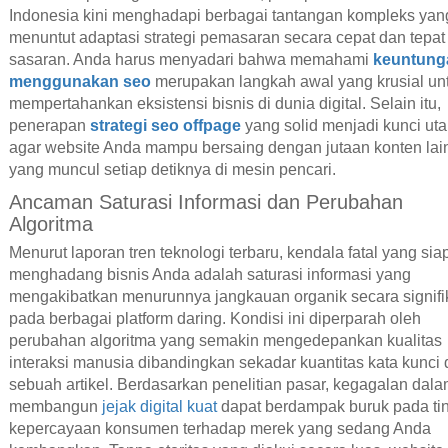
Indonesia kini menghadapi berbagai tantangan kompleks yan
menuntut adaptasi strategi pemasaran secara cepat dan tepat
sasaran. Anda harus menyadari bahwa memahami
keuntung
menggunakan seo
merupakan langkah awal yang krusial un
mempertahankan eksistensi bisnis di dunia digital. Selain itu,
penerapan
strategi seo offpage
yang solid menjadi kunci ut
agar website Anda mampu bersaing dengan jutaan konten lai
yang muncul setiap detiknya di mesin pencari.
Ancaman Saturasi Informasi dan Perubahan
Algoritma
Menurut laporan tren teknologi terbaru, kendala fatal yang sia
menghadang bisnis Anda adalah saturasi informasi yang
mengakibatkan menurunnya jangkauan organik secara signifi
pada berbagai platform daring. Kondisi ini diperparah oleh
perubahan algoritma yang semakin mengedepankan kualitas
interaksi manusia dibandingkan sekadar kuantitas kata kunci
sebuah artikel. Berdasarkan penelitian pasar, kegagalan dal
membangun
jejak digital kuat
dapat berdampak buruk pada ti
kepercayaan konsumen terhadap merek yang sedang Anda