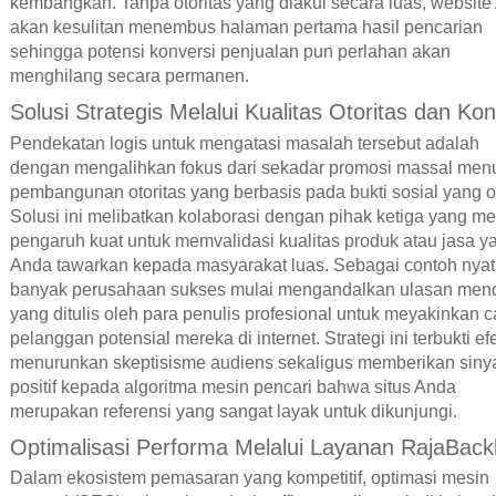
kembangkan. Tanpa otoritas yang diakui secara luas, website
akan kesulitan menembus halaman pertama hasil pencarian
sehingga potensi konversi penjualan pun perlahan akan
menghilang secara permanen.
Solusi Strategis Melalui Kualitas Otoritas dan Ko
Pendekatan logis untuk mengatasi masalah tersebut adalah
dengan mengalihkan fokus dari sekadar promosi massal men
pembangunan otoritas yang berbasis pada bukti sosial yang ot
Solusi ini melibatkan kolaborasi dengan pihak ketiga yang me
pengaruh kuat untuk memvalidasi kualitas produk atau jasa y
Anda tawarkan kepada masyarakat luas. Sebagai contoh nyat
banyak perusahaan sukses mulai mengandalkan ulasan men
yang ditulis oleh para penulis profesional untuk meyakinkan c
pelanggan potensial mereka di internet. Strategi ini terbukti efe
menurunkan skeptisisme audiens sekaligus memberikan siny
positif kepada algoritma mesin pencari bahwa situs Anda
merupakan referensi yang sangat layak untuk dikunjungi.
Optimalisasi Performa Melalui Layanan RajaBackl
Dalam ekosistem pemasaran yang kompetitif, optimasi mesin