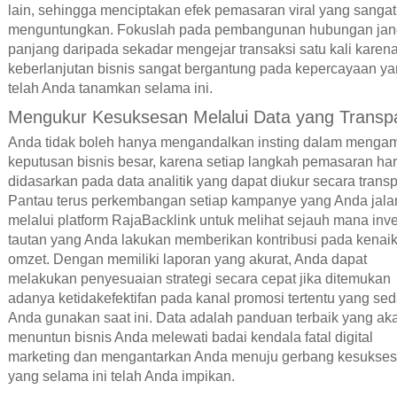
lain, sehingga menciptakan efek pemasaran viral yang sangat
menguntungkan. Fokuslah pada pembangunan hubungan ja
panjang daripada sekadar mengejar transaksi satu kali karen
keberlanjutan bisnis sangat bergantung pada kepercayaan y
telah Anda tanamkan selama ini.
Mengukur Kesuksesan Melalui Data yang Transp
Anda tidak boleh hanya mengandalkan insting dalam mengam
keputusan bisnis besar, karena setiap langkah pemasaran ha
didasarkan pada data analitik yang dapat diukur secara trans
Pantau terus perkembangan setiap kampanye yang Anda jal
melalui platform RajaBacklink untuk melihat sejauh mana inve
tautan yang Anda lakukan memberikan kontribusi pada kenai
omzet. Dengan memiliki laporan yang akurat, Anda dapat
melakukan penyesuaian strategi secara cepat jika ditemukan
adanya ketidakefektifan pada kanal promosi tertentu yang se
Anda gunakan saat ini. Data adalah panduan terbaik yang ak
menuntun bisnis Anda melewati badai kendala fatal digital
marketing dan mengantarkan Anda menuju gerbang kesukse
yang selama ini telah Anda impikan.