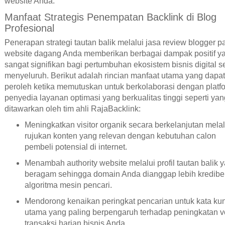
website Anda.
Manfaat Strategis Penempatan Backlink di Blog
Profesional
Penerapan strategi tautan balik melalui jasa review blogger p
website dagang Anda memberikan berbagai dampak positif y
sangat signifikan bagi pertumbuhan ekosistem bisnis digital s
menyeluruh. Berikut adalah rincian manfaat utama yang dapa
peroleh ketika memutuskan untuk berkolaborasi dengan platf
penyedia layanan optimasi yang berkualitas tinggi seperti yan
ditawarkan oleh tim ahli RajaBacklink:
Meningkatkan visitor organik secara berkelanjutan melal
rujukan konten yang relevan dengan kebutuhan calon
pembeli potensial di internet.
Menambah authority website melalui profil tautan balik 
beragam sehingga domain Anda dianggap lebih kredibel
algoritma mesin pencari.
Mendorong kenaikan peringkat pencarian untuk kata kun
utama yang paling berpengaruh terhadap peningkatan 
transaksi harian bisnis Anda.