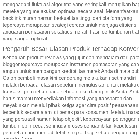
menghadapi fluktuasi algoritma yang seringkali merugikan ba
mereka yang melakukan optimasi secara asal. Memanfaatkan
backlink murah namun berkualitas tinggi dari platform yang
tepercaya merupakan strategi cerdas untuk menjaga efisiensi
anggaran pemasaran sekaligus meraih hasil pertumbuhan traf
yang sangat optimal.
Pengaruh Besar Ulasan Produk Terhadap Konver
Kehadiran product reviews yang jujur dan mendalam dari par
blogger tepercaya merupakan instrumen pemasaran yang san
ampuh untuk membangun kredibilitas merek Anda di mata pub
Calon pembeli masa kini cenderung melakukan riset mandiri
melalui berbagai ulasan sebelum memutuskan untuk melaku
transaksi pembelian pada sebuah toko daring milik Anda. And
harus mampu menyediakan informasi yang transparan dan
meyakinkan melalui pihak ketiga agar citra positif perusahaan
terbentuk secara alami di benak para konsumen. Melalui nara
yang persuasif namun tetap objektif, kepercayaan pelanggan
tumbuh lebih cepat sehingga proses pengambilan keputusan
pembelian pun menjadi lebih singkat bagi setiap pengunjung