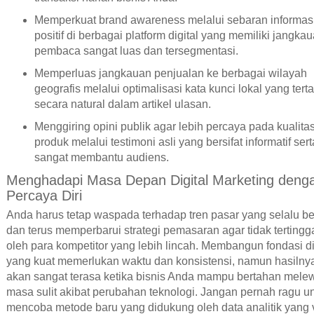
Memperkuat brand awareness melalui sebaran informas
positif di berbagai platform digital yang memiliki jangka
pembaca sangat luas dan tersegmentasi.
Memperluas jangkauan penjualan ke berbagai wilayah
geografis melalui optimalisasi kata kunci lokal yang ter
secara natural dalam artikel ulasan.
Menggiring opini publik agar lebih percaya pada kualita
produk melalui testimoni asli yang bersifat informatif sert
sangat membantu audiens.
Menghadapi Masa Depan Digital Marketing deng
Percaya Diri
Anda harus tetap waspada terhadap tren pasar yang selalu b
dan terus memperbarui strategi pemasaran agar tidak tertingg
oleh para kompetitor yang lebih lincah. Membangun fondasi di
yang kuat memerlukan waktu dan konsistensi, namun hasilny
akan sangat terasa ketika bisnis Anda mampu bertahan melew
masa sulit akibat perubahan teknologi. Jangan pernah ragu u
mencoba metode baru yang didukung oleh data analitik yang 