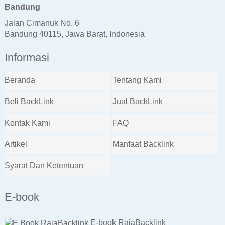
Bandung
Jalan Cimanuk No. 6
Bandung 40115, Jawa Barat, Indonesia
Informasi
Beranda
Tentang Kami
Beli BackLink
Jual BackLink
Kontak Kami
FAQ
Artikel
Manfaat Backlink
Syarat Dan Ketentuan
E-book
E-book RajaBacklink