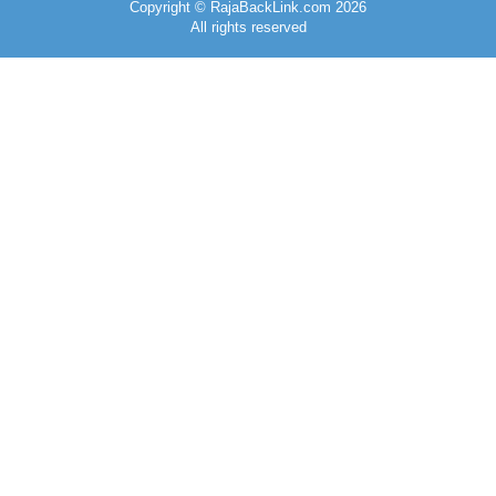
Copyright © RajaBackLink.com 2026
All rights reserved