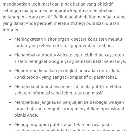
mendapatkan legitimasi dari pihak ketiga yang objektif
sehingga mampu mempengaruhi keputusan pembelian
pelanggan secara positif. Berikut adalah daftar manfaat utama
yang dapat Anda peroleh melalui strategi publikasi ulasan
blogger:
Meningkatkan visitor organik secara konsisten melalui
tautan yang relevan di situs populer dan kredibel.
Menambah authority website agar lebih dipercaya oleh
sistem peringkat Google yang semakin ketat seleksinya.
Mendorong kenaikan peringkat pencarian untuk kata
kunci produk yang sangat kompetitif di pasar lokal.
Memperkuat brand awareness di mata publik melalui
sebaran informasi yang lebih luas dan masif.
Memperluas jangkauan penjualan ke berbagai wilayah
tanpa batasan geografis yang menyulitkan operasional
bisnis Anda.
Menggiring opini publik agar lebih percaya pada
kualitas produk melalui ulasan jujur dan testimoni nyata.