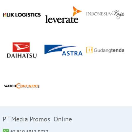
PT Media Promosi Online
62 819 1912 0777