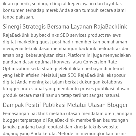
iklan generik, sehingga tingkat kepercayaan dan loyalitas
konsumen terhadap merek Anda akan tumbuh secara alami
tanpa paksaan.
Sinergi Strategis Bersama Layanan RajaBacklink
RajaBacklink buy backlinks SEO services product reviews
digital marketing guest post hadir memberikan pemahaman
mengenai teknik dasar membangun backlink berkualitas dan
aman bagi keberlanjutan situs. Platform ini juga menyediakan
panduan dasar optimasi konversi atau Conversion Rate
Optimization serta strategi efektif iklan berbayar di internet
yang lebih efisien. Melalui jasa SEO RajaBacklink, eksposur
digital Anda meningkat tajam berkat dukungan kolaborasi
blogger profesional yang membantu proses publikasi ulasan
produk secara masif namun tetap terlihat sangat natural.
Dampak Positif Publikasi Melalui Ulasan Blogger
Pemasangan backlink melalui ulasan mendalam oleh jaringan
blogger terpercaya di RajaBacklink memberikan keuntungan
jangka panjang bagi reputasi dan kinerja teknis website
dagang yang Anda kelola. Metode ini memungkinkan bisnis