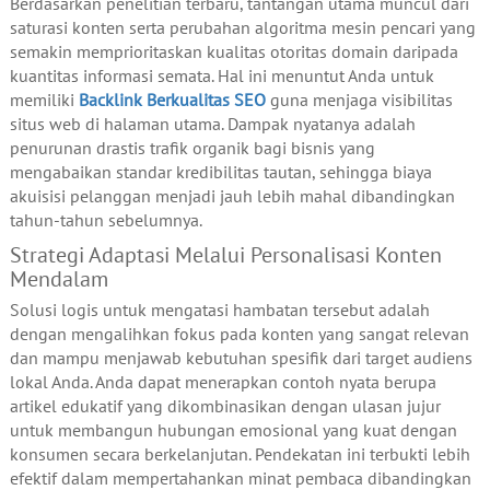
Berdasarkan penelitian terbaru, tantangan utama muncul dari
saturasi konten serta perubahan algoritma mesin pencari yang
semakin memprioritaskan kualitas otoritas domain daripada
kuantitas informasi semata. Hal ini menuntut Anda untuk
memiliki
Backlink Berkualitas SEO
guna menjaga visibilitas
situs web di halaman utama. Dampak nyatanya adalah
penurunan drastis trafik organik bagi bisnis yang
mengabaikan standar kredibilitas tautan, sehingga biaya
akuisisi pelanggan menjadi jauh lebih mahal dibandingkan
tahun-tahun sebelumnya.
Strategi Adaptasi Melalui Personalisasi Konten
Mendalam
Solusi logis untuk mengatasi hambatan tersebut adalah
dengan mengalihkan fokus pada konten yang sangat relevan
dan mampu menjawab kebutuhan spesifik dari target audiens
lokal Anda. Anda dapat menerapkan contoh nyata berupa
artikel edukatif yang dikombinasikan dengan ulasan jujur
untuk membangun hubungan emosional yang kuat dengan
konsumen secara berkelanjutan. Pendekatan ini terbukti lebih
efektif dalam mempertahankan minat pembaca dibandingkan