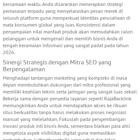
bersamaan waktu. Anda disarankan menerapkan strategi
pemasaran terpadu yang menyelaraskan pesan merek di
seluruh platform guna memperkuat identitas perusahaan di
mata konsumen global yang luas. Konsistensi dalam
penyampaian nilai manfaat produk akan memudahkan calon
pelanggan untuk mengenali dan memilih bisnis Anda di
tengah keramaian informasi yang sangat padat pada tahun
2026.
Sinergi Strategis dengan Mitra SEO yang
Berpengalaman
Menghadapi tantangan marketing yang kompleks di masa
depan membutuhkan dukungan dari mitra profesional yang
memiliki keahlian teknis serta jaringan yang sangat luas sekali.
Bekerja sama dengan penyedia layanan seperti RajaBacklink
memungkinkan Anda untuk mendapatkan akses ke ribuan
situs berkualitas tanpa harus melakukan proses negosiasi
manual yang melelahkan. Fokuslah pada pengembangan
inovasi produk inti bisnis Anda, sementara biarkan para ahli
mengelola aspek visibilitas digital guna memastikan
pertumbuhan authority website yang sehat dan tetap