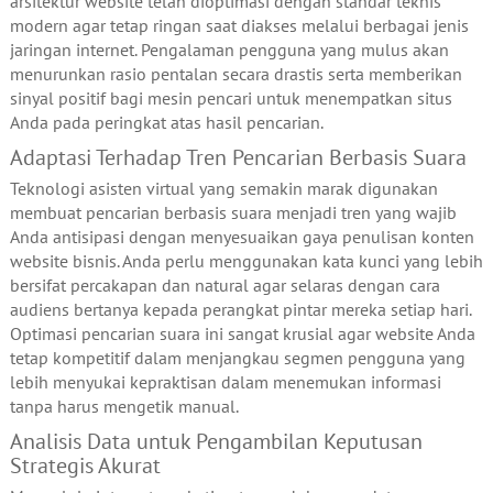
arsitektur website telah dioptimasi dengan standar teknis
modern agar tetap ringan saat diakses melalui berbagai jenis
jaringan internet. Pengalaman pengguna yang mulus akan
menurunkan rasio pentalan secara drastis serta memberikan
sinyal positif bagi mesin pencari untuk menempatkan situs
Anda pada peringkat atas hasil pencarian.
Adaptasi Terhadap Tren Pencarian Berbasis Suara
Teknologi asisten virtual yang semakin marak digunakan
membuat pencarian berbasis suara menjadi tren yang wajib
Anda antisipasi dengan menyesuaikan gaya penulisan konten
website bisnis. Anda perlu menggunakan kata kunci yang lebih
bersifat percakapan dan natural agar selaras dengan cara
audiens bertanya kepada perangkat pintar mereka setiap hari.
Optimasi pencarian suara ini sangat krusial agar website Anda
tetap kompetitif dalam menjangkau segmen pengguna yang
lebih menyukai kepraktisan dalam menemukan informasi
tanpa harus mengetik manual.
Analisis Data untuk Pengambilan Keputusan
Strategis Akurat