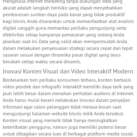
Mengelola internet marketing tanpa dukungan data yang
akurat adalah langkah berisiko yang dapat menyebabkan
pemborosan sumber daya pada kanal yang tidak produktif
bagi bisnis. Anda disarankan untuk memanfaatkan alat analisis
digital canggih guna memantau perilaku pengunjung serta
efektivitas setiap kampanye pemasaran yang sedang Anda
jalankan saat ini. Data yang valid akan mempermudah Anda
dalam melakukan penyesuaian strategi secara cepat dan tepat
sasaran sesuai dengan dinamika pasar digital yang terus
berubah setiap waktu secara dinamis.
Inovasi Konten Visual dan Video Interaktif Modern
Berdasarkan tren perilaku konsumen terbaru, konten berbasis
video pendek dan infografis interaktif memiliki daya tarik yang
jauh lebih besar dalam menahan perhatian audiens di internet.
Anda harus mulai berani melakukan inovasi dalam penyajian
informasi agar calon pelanggan tidak merasa bosan saat
mengunjungi halaman website bisnis milik Anda tersebut.
Konten visual yang menarik tidak hanya meningkatkan
keterlibatan pengguna, namun juga memiliki potensi besar
untuk dibagikan secara luas di berbagai platform media sosial