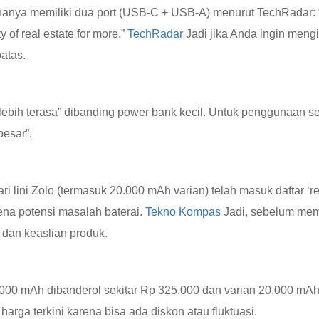
hanya memiliki dua port (USB-C + USB-A) menurut TechRadar: “
y of real estate for more.”
TechRadar
Jadi jika Anda ingin mengi
atas.
lebih terasa” dibanding power bank kecil. Untuk penggunaan se
besar”.
 lini Zolo (termasuk 20.000 mAh varian) telah masuk daftar ‘re
ena potensi masalah baterai.
Tekno Kompas
Jadi, sebelum mem
 dan keaslian produk.
0.000 mAh dibanderol sekitar Rp 325.000 dan varian 20.000 mA
harga terkini karena bisa ada diskon atau fluktuasi.