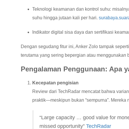
Teknologi keamanan dan kontrol suhu: misalny
suhu hingga jutaan kali per hari.
surabaya.sua
Indikator digital sisa daya dan sertifikasi kea
Dengan segudang fitur ini, Anker Zolo tampak seper
terutama yang sering bepergian atau menggunakan 
Pengalaman Penggunaan: Apa 
Kecepatan pengisian
Review dari TechRadar mencatat bahwa varian
praktik—meskipun bukan “sempurna”. Mereka 
“Large capacity … good value for money
missed opportunity”
TechRadar