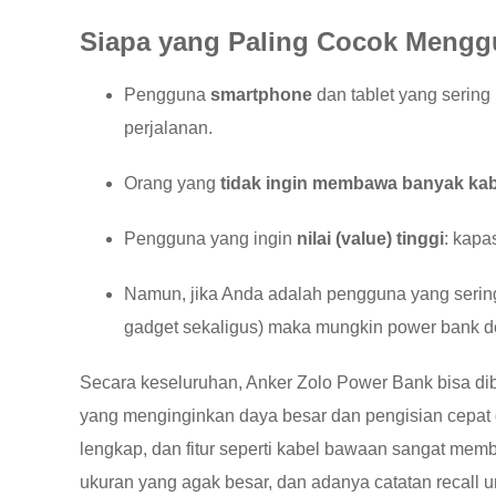
Siapa yang Paling Cocok Mengg
Pengguna
smartphone
dan tablet yang serin
perjalanan.
Orang yang
tidak ingin membawa banyak kab
Pengguna yang ingin
nilai (value) tinggi
: kapa
Namun, jika Anda adalah pengguna yang seri
gadget sekaligus) maka mungkin power bank de
Secara keseluruhan, Anker Zolo Power Bank bisa di
yang menginginkan daya besar dan pengisian cepat d
lengkap, dan fitur seperti kabel bawaan sangat memb
ukuran yang agak besar, dan adanya catatan recall u