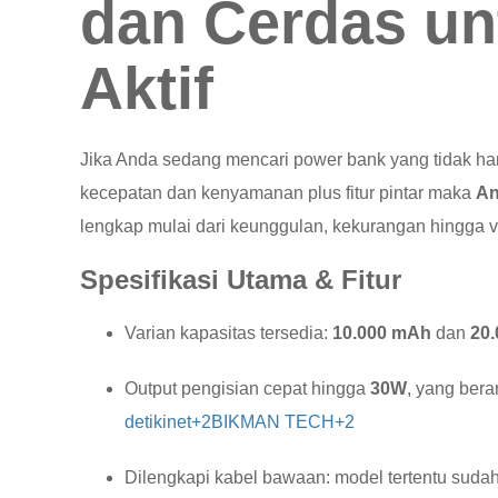
dan Cerdas u
Aktif
Jika Anda sedang mencari power bank yang tidak ha
kecepatan dan kenyamanan plus fitur pintar maka
An
lengkap mulai dari keunggulan, kekurangan hingga ve
Spesifikasi Utama & Fitur
Varian kapasitas tersedia:
10.000 mAh
dan
20
Output pengisian cepat hingga
30W
, yang bera
detikinet
+2
BIKMAN TECH+2
Dilengkapi kabel bawaan: model tertentu sudah