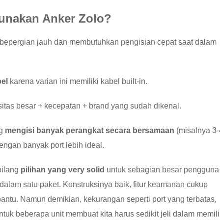
unakan Anker Zolo?
g bepergian jauh dan membutuhkan pengisian cepat saat dalam
el
karena varian ini memiliki kabel built-in.
sitas besar + kecepatan + brand yang sudah dikenal.
ng
mengisi banyak perangkat secara bersamaan
(misalnya 3-
ngan banyak port lebih ideal.
bilang
pilihan yang very solid
untuk sebagian besar pengguna
alam satu paket. Konstruksinya baik, fitur keamanan cukup
antu. Namun demikian, kekurangan seperti port yang terbatas,
ntuk beberapa unit membuat kita harus sedikit jeli dalam memil