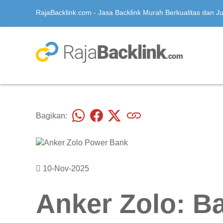
RajaBacklink.com - Jasa Backlink Murah Berkualitas dan Jua
Bagikan:
10-Nov-2025
Anker Zolo: B