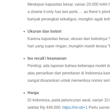
Meskipun kapasitas besar, varian 20.000 mAh 
a shame it only has two ports … as there’s plent
banyak perangkat sekaligus, mungkin agak terb
Ukuran dan bobot
Karena kapasitas besar, ukuran dan bobotnya “
hari yang super ringan, mungkin masih terasa “
Isu recall / keamanan
Penting: ada laporan bahwa beberapa model dari
atau penarikan dari peredaran di Indonesia kar
sangat disarankan untuk memeriksa nomor seri
Harga
Di Indonesia, pada peluncuran awal, varian 1
sekitar Rp 449.000.
https://rm.id/
+1
Perlu survei 