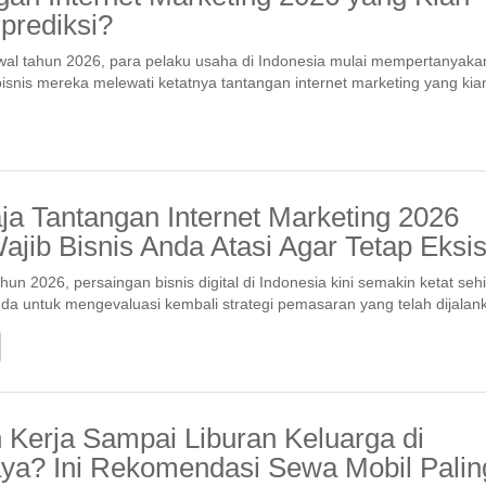
iprediksi?
al tahun 2026, para pelaku usaha di Indonesia mulai mempertanyaka
nis mereka melewati ketatnya tantangan internet marketing yang kian 
ja Tantangan Internet Marketing 2026
ajib Bisnis Anda Atasi Agar Tetap Eksi
un 2026, persaingan bisnis digital di Indonesia kini semakin ketat seh
a untuk mengevaluasi kembali strategi pemasaran yang telah dijalan
 Kerja Sampai Liburan Keluarga di
ya? Ini Rekomendasi Sewa Mobil Palin