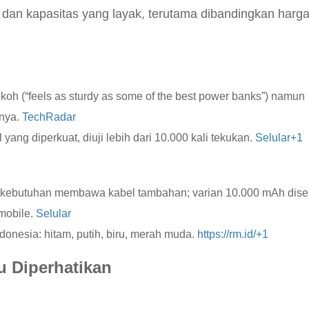
dan kapasitas yang layak, terutama dibandingkan harga
koh (“feels as sturdy as some of the best power banks”) namun
snya.
TechRadar
yang diperkuat, diuji lebih dari 10.000 kali tekukan.
Selular
+1
 kebutuhan membawa kabel tambahan; varian 10.000 mAh dise
mobile.
Selular
ndonesia: hitam, putih, biru, merah muda.
https://rm.id/
+1
u Diperhatikan