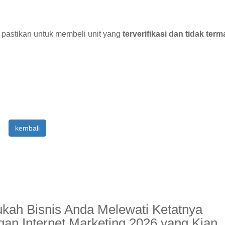
: pastikan untuk membeli unit yang
terverifikasi dan tidak ter
kembali
ah Bisnis Anda Melewati Ketatnya
gan Internet Marketing 2026 yang Kian