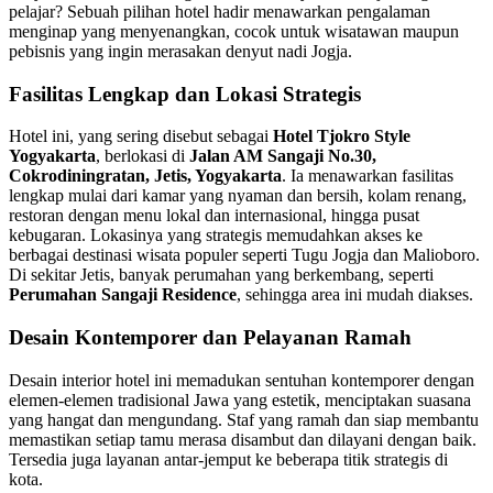
pelajar? Sebuah pilihan hotel hadir menawarkan pengalaman
menginap yang menyenangkan, cocok untuk wisatawan maupun
pebisnis yang ingin merasakan denyut nadi Jogja.
Fasilitas Lengkap dan Lokasi Strategis
Hotel ini, yang sering disebut sebagai
Hotel Tjokro Style
Yogyakarta
, berlokasi di
Jalan AM Sangaji No.30,
Cokrodiningratan, Jetis, Yogyakarta
. Ia menawarkan fasilitas
lengkap mulai dari kamar yang nyaman dan bersih, kolam renang,
restoran dengan menu lokal dan internasional, hingga pusat
kebugaran. Lokasinya yang strategis memudahkan akses ke
berbagai destinasi wisata populer seperti Tugu Jogja dan Malioboro.
Di sekitar Jetis, banyak perumahan yang berkembang, seperti
Perumahan Sangaji Residence
, sehingga area ini mudah diakses.
Desain Kontemporer dan Pelayanan Ramah
Desain interior hotel ini memadukan sentuhan kontemporer dengan
elemen-elemen tradisional Jawa yang estetik, menciptakan suasana
yang hangat dan mengundang. Staf yang ramah dan siap membantu
memastikan setiap tamu merasa disambut dan dilayani dengan baik.
Tersedia juga layanan antar-jemput ke beberapa titik strategis di
kota.