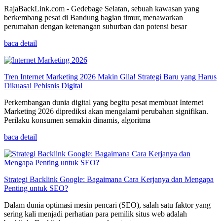
RajaBackLink.com - Gedebage Selatan, sebuah kawasan yang
berkembang pesat di Bandung bagian timur, menawarkan
perumahan dengan ketenangan suburban dan potensi besar
baca detail
Tren Internet Marketing 2026 Makin Gila! Strategi Baru yang Harus
Dikuasai Pebisnis Digital
Perkembangan dunia digital yang begitu pesat membuat Internet
Marketing 2026 diprediksi akan mengalami perubahan signifikan.
Perilaku konsumen semakin dinamis, algoritma
baca detail
Strategi Backlink Google: Bagaimana Cara Kerjanya dan Mengapa
Penting untuk SEO?
Dalam dunia optimasi mesin pencari (SEO), salah satu faktor yang
sering kali menjadi perhatian para pemilik situs web adalah