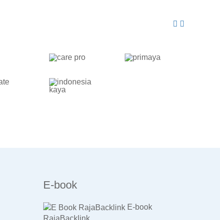
E-book
E-book
RajaBacklink