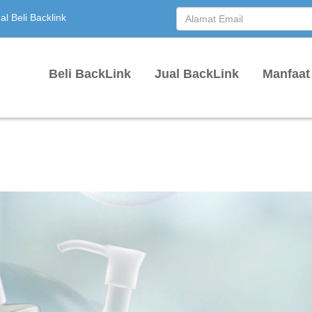
l Beli Backlink
Beli BackLink
Jual BackLink
Manfaat