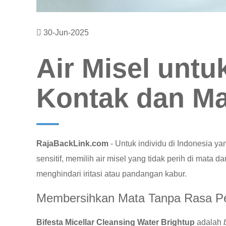
30-Jun-2025
Air Misel unt
Kontak dan Mat
RajaBackLink.com
- Untuk individu di Indonesia y
sensitif, memilih air misel yang tidak perih di mata 
menghindari iritasi atau pandangan kabur.
Membersihkan Mata Tanpa Rasa Pe
Bifesta Micellar Cleansing Water Brightup
adalah