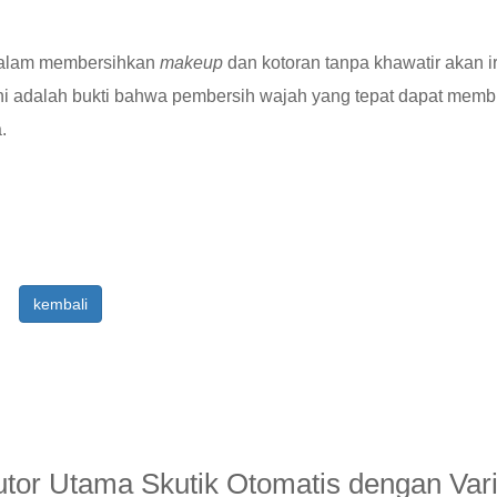
 dalam membersihkan
makeup
dan kotoran tanpa khawatir akan ir
ni adalah bukti bahwa pembersih wajah yang tepat dapat memb
.
kembali
butor Utama Skutik Otomatis dengan Var