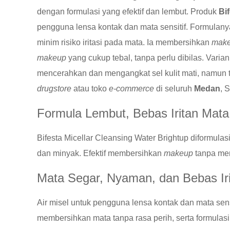
dengan formulasi yang efektif dan lembut. Produk
Bi
pengguna lensa kontak dan mata sensitif. Formulany
minim risiko iritasi pada mata. Ia membersihkan
mak
makeup
yang cukup tebal, tanpa perlu dibilas. Varia
mencerahkan dan mengangkat sel kulit mati, namun 
drugstore
atau toko
e-commerce
di seluruh
Medan
, 
Formula Lembut, Bebas Iritan Mata
Bifesta Micellar Cleansing Water Brightup diformula
dan minyak. Efektif membersihkan
makeup
tanpa men
Mata Segar, Nyaman, dan Bebas Iri
Air misel untuk pengguna lensa kontak dan mata sensi
membersihkan mata tanpa rasa perih, serta formulasi