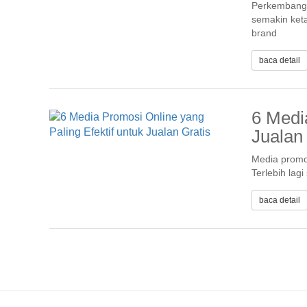
Perkembangan
semakin keta
brand
baca detail
6 Medi
Jualan
Media promos
Terlebih lagi
baca detail