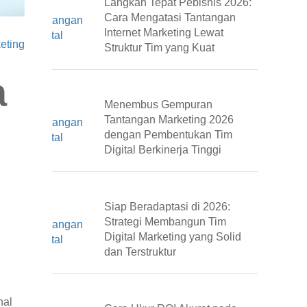
Langkah Tepat Pebisnis 2026:
Cara Mengatasi Tantangan
Internet Marketing Lewat
keting
Struktur Tim yang Kuat
a
Menembus Gempuran
Tantangan Marketing 2026
dengan Pembentukan Tim
Digital Berkinerja Tinggi
Siap Beradaptasi di 2026:
Strategi Membangun Tim
Digital Marketing yang Solid
dan Terstruktur
nal