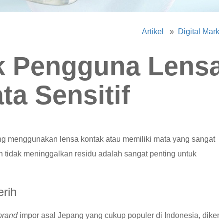
Artikel
»
Digital Mar
uk Pengguna Lens
a Sensitif
ang menggunakan lensa kontak atau memiliki mata yang sangat
dan tidak meninggalkan residu adalah sangat penting untuk
rih
brand
impor asal Jepang yang cukup populer di Indonesia, dike