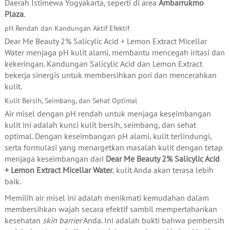
Daerah Istimewa Yogyakarta, seperti di area
Ambarrukmo
Plaza
.
pH Rendah dan Kandungan Aktif Efektif
Dear Me Beauty 2% Salicylic Acid + Lemon Extract Micellar
Water menjaga pH kulit alami, membantu mencegah iritasi dan
kekeringan. Kandungan Salicylic Acid dan Lemon Extract
bekerja sinergis untuk membersihkan pori dan mencerahkan
kulit.
Kulit Bersih, Seimbang, dan Sehat Optimal
Air misel dengan pH rendah untuk menjaga keseimbangan
kulit ini adalah kunci kulit bersih, seimbang, dan sehat
optimal. Dengan keseimbangan pH alami, kulit terlindungi,
serta formulasi yang menargetkan masalah kulit dengan tetap
menjaga keseimbangan dari
Dear Me Beauty 2% Salicylic Acid
+ Lemon Extract Micellar Water
, kulit Anda akan terasa lebih
baik.
Memilih air misel ini adalah menikmati kemudahan dalam
membersihkan wajah secara efektif sambil mempertahankan
kesehatan
skin barrier
Anda. Ini adalah bukti bahwa pembersih