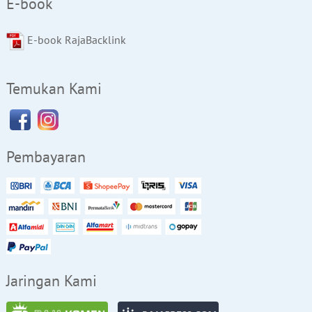
E-book
E-book RajaBacklink
Temukan Kami
Pembayaran
Jaringan Kami