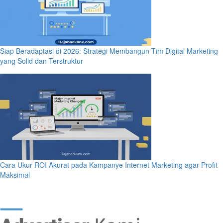
Siap Beradaptasi di 2026: Strategi Membangun Tim Digital Marketing
yang Solid dan Terstruktur
Cara Ukur ROI Akurat pada Kampanye Internet Marketing agar Profit
Maksimal