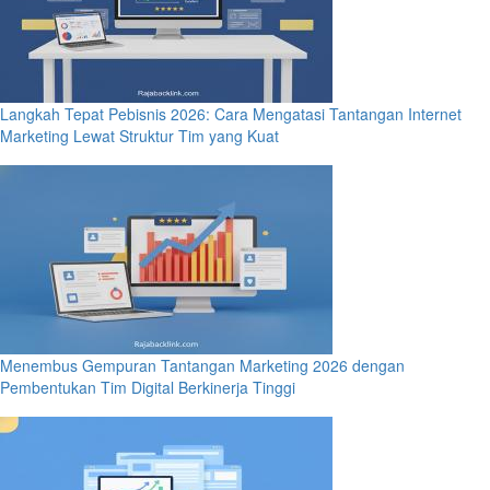
Langkah Tepat Pebisnis 2026: Cara Mengatasi Tantangan Internet
Marketing Lewat Struktur Tim yang Kuat
Menembus Gempuran Tantangan Marketing 2026 dengan
Pembentukan Tim Digital Berkinerja Tinggi