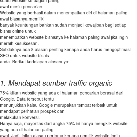
suatu website ke bagian paling
awal mesin pencarian.
Website yang berhasil dalam menempatkan diri di halaman paling
awal biasanya memiliki
banyak keuntungan bahkan sudah menjadi kewajiban bagi setiap
bisnis online untuk
menempatkan website bisnisnya ke halaman paling awal jika ingin
meraih kesuksesan.
Setidaknya ada 8 alasan penting kenapa anda harus mengoptimasi
SEO untuk website bisnis
anda. Berikut kedelapan alasannya:
1. Mendapat sumber traffic organic
75% klikan website yang ada di halaman pencarian berasal dari
Google. Data tersebut tentu
menunjukkan kalau Google merupakan tempat terbaik untuk
mendapat perhatian prospek dan
melakukan konversi.
Hanya saja, mayoritas dari angka 75% ini hanya mengklik website
yang ada di halaman paling
awal. Jadi, inilah alasan pertama kenapa pemilik website ingin