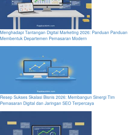
Menghadapi Tantangan Digital Marketing 2026: Panduan Panduan
Membentuk Departemen Pemasaran Modern
Resep Sukses Skalasi Bisnis 2026: Membangun Sinergi Tim
Pemasaran Digital dan Jaringan SEO Terpercaya