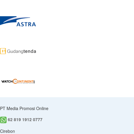
PT Media Promosi Online
62 819 1912 0777
Cirebon