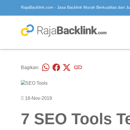
RajaBacklink.com - Jasa Backlink Murah Berkualitas dan Jua
Bagikan:
18-Nov-2019
7 SEO Tools T