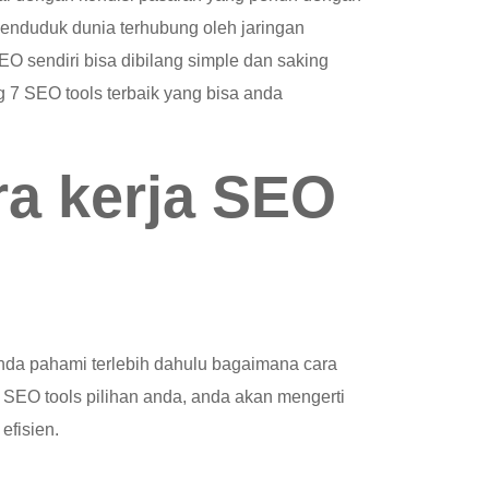
 penduduk dunia terhubung oleh jaringan
EO sendiri bisa dibilang simple dan saking
ng 7 SEO tools terbaik yang bisa anda
a kerja SEO
da pahami terlebih dahulu bagaimana cara
SEO tools pilihan anda, anda akan mengerti
efisien.