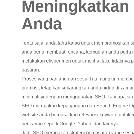
Meningkatkan 
Anda
Tentu saja, anda tahu kalau untuk mempromosikan su
anda perlu membuat rencana, kemudian anda perlu 
melakukan eksperimen untuk melihat laku tidaknya p
pasaran.
Proses yang panjang dan sesulit itu mungkin memb
promosi, tetapikan sekarangkan anda hidup di zaman 
minimalisir dengan menggunakan SEO. Tapi apa si
SEO merupakan kepanjangan dari Search Engine Opt
website anda berdasarkan relevansi keyword untuk 
pencarian seperti Google, Yahoo, dan lainnya.
Jadi, SEO merupakan strategi pemasaran yang sesu