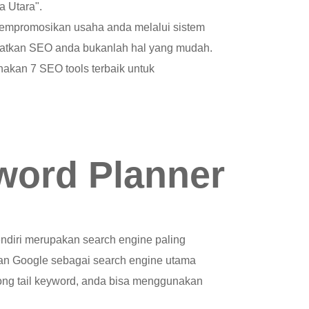
a Utara".
empromosikan usaha anda melalui sistem
ngkatkan SEO anda bukanlah hal yang mudah.
an 7 SEO tools terbaik untuk
word Planner
ndiri merupakan search engine paling
an Google sebagai search engine utama
long tail keyword, anda bisa menggunakan