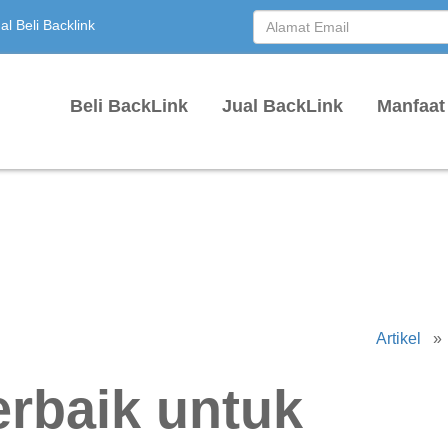
l Beli Backlink
Beli BackLink
Jual BackLink
Manfaat
Artikel
erbaik untuk