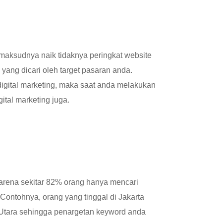
maksudnya naik tidaknya peringkat website
ang dicari oleh target pasaran anda.
digital marketing, maka saat anda melakukan
ital marketing juga.
karena sekitar 82% orang hanya mencari
Contohnya, orang yang tinggal di Jakarta
a Utara sehingga penargetan keyword anda