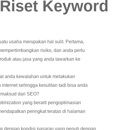
Riset Keyword
atu usaha merupakan hal sulit. Pertama,
mempertimbangkan risiko, dan anda perlu
roduk atau jasa yang anda tawarkan ke
uat anda kewalahan untuk melakukan
internet sehingga kesulitan tadi bisa anda
h maksud dari SEO?
imization yang berarti pengoptimasian
mendapatkan peringkat teratas di halaman
ai dengan kondisi pasaran yang penuh dengan