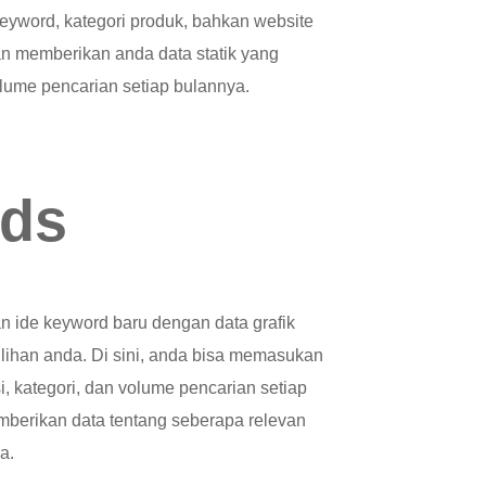
eyword, kategori produk, bahkan website
an memberikan anda data statik yang
olume pencarian setiap bulannya.
nds
n ide keyword baru dengan data grafik
ilihan anda. Di sini, anda bisa memasukan
, kategori, dan volume pencarian setiap
berikan data tentang seberapa relevan
a.