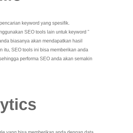
 pencarian keyword yang spesifik.
nggunakan SEO tools lain untuk keyword "
g" anda biasanya akan mendapatkan hasil
in itu, SEO tools ini bisa memberikan anda
n sehingga performa SEO anda akan semakin
ytics
ogle yang bisa memberikan anda dengan data