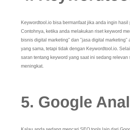
Keywordtool.io bisa bermanfaat jika anda ingin hasil
Contohnya, ketika anda melakukan riset keyword me
bisnis digital marketing" dan "jasa digital marketin
yang sama, tetapi tidak dengan Keywordtool.io. Sela
saran tentang keyword yang saat ini sedang releva
meningkat.
5. Google Anal
Kalau anda sedang mencari SEO tools lain dari Go