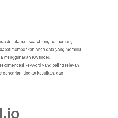
anda di halaman search engine memang
g dapat memberikan anda data yang memiliki
bisa menggunakan KWfinder.
 rekomendasi keyword yang paling relevan
pencarian, tingkat kesulitan, dan
.io