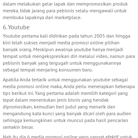
dalam melakukan gelar lapak dan mempromosikan produk
mereka. tidak jarang para pebisnis selalu mengawali untuk
membuka lapaknya dari marketplace.
6. Youtube
Youtube pertama kali didirikan pada tahun 2005 dan hingga
kini telah sukses menjadi media promosi online pilihan
banyak orang. Meskipun awalnya youtube hanya menjadi
tempat untuk mengekspresikan diri melalui video, namun para
pebisnis banyak yang tergugah untuk menggunakannya
sebagai tempat menjaring konsumen baru.
Apabila Anda tertarik untuk menggunakan youtube sebagai
media promosi online maka, Anda perlu menerapkan beberapa
tips berikut ini. Yang pertama adalah memilih kategori yang
tepat dalam menentukan jenis bisnis yang hendak
dipromosikan, kemudian beri judul yang menarik dan
mengandung kata kunci yang banyak dicari oleh para audien
sehingga kemungkinan untuk muncul pada hasil pencarian
semakin besar.
Nah itu dia 6 media promosi online yang sangat efektif untuk