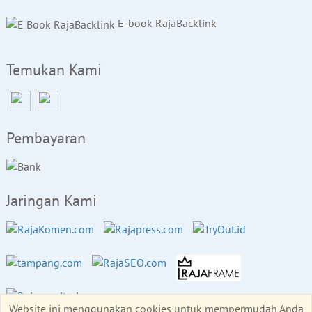
E-book RajaBacklink
Temukan Kami
Pembayaran
Jaringan Kami
Website ini menggunakan cookies untuk mempermudah Anda