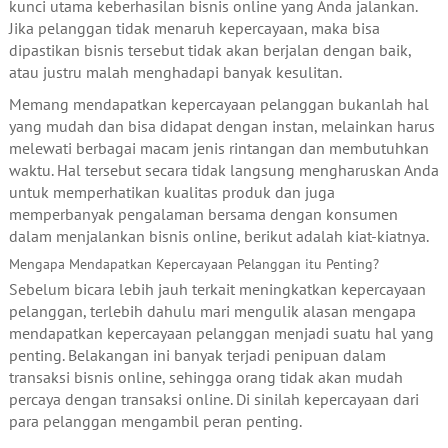
kunci utama keberhasilan bisnis online yang Anda jalankan.
Jika pelanggan tidak menaruh kepercayaan, maka bisa
dipastikan bisnis tersebut tidak akan berjalan dengan baik,
atau justru malah menghadapi banyak kesulitan.
Memang mendapatkan kepercayaan pelanggan bukanlah hal
yang mudah dan bisa didapat dengan instan, melainkan harus
melewati berbagai macam jenis rintangan dan membutuhkan
waktu. Hal tersebut secara tidak langsung mengharuskan Anda
untuk memperhatikan kualitas produk dan juga
memperbanyak pengalaman bersama dengan konsumen
dalam menjalankan bisnis online, berikut adalah kiat-kiatnya.
Mengapa Mendapatkan Kepercayaan Pelanggan itu Penting?
Sebelum bicara lebih jauh terkait meningkatkan kepercayaan
pelanggan, terlebih dahulu mari mengulik alasan mengapa
mendapatkan kepercayaan pelanggan menjadi suatu hal yang
penting. Belakangan ini banyak terjadi penipuan dalam
transaksi bisnis online, sehingga orang tidak akan mudah
percaya dengan transaksi online. Di sinilah kepercayaan dari
para pelanggan mengambil peran penting.