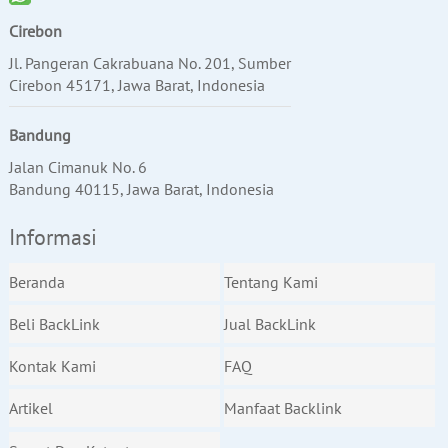
Cirebon
Jl. Pangeran Cakrabuana No. 201, Sumber
Cirebon 45171, Jawa Barat, Indonesia
Bandung
Jalan Cimanuk No. 6
Bandung 40115, Jawa Barat, Indonesia
Informasi
Beranda
Tentang Kami
Beli BackLink
Jual BackLink
Kontak Kami
FAQ
Artikel
Manfaat Backlink