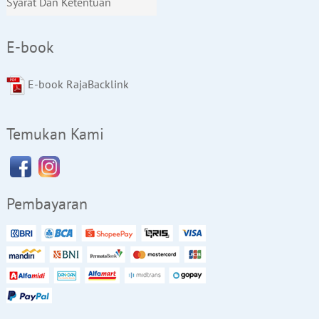
Syarat Dan Ketentuan
E-book
E-book RajaBacklink
Temukan Kami
Pembayaran