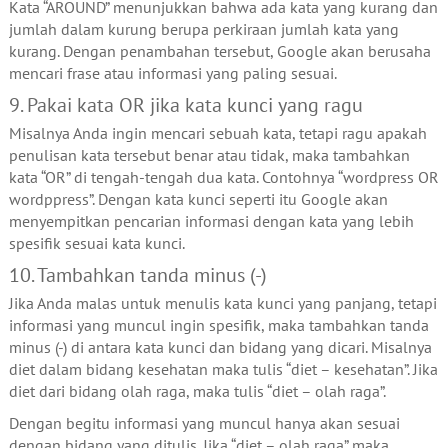
Kata “AROUND” menunjukkan bahwa ada kata yang kurang dan
jumlah dalam kurung berupa perkiraan jumlah kata yang
kurang. Dengan penambahan tersebut, Google akan berusaha
mencari frase atau informasi yang paling sesuai.
9. Pakai kata OR jika kata kunci yang ragu
Misalnya Anda ingin mencari sebuah kata, tetapi ragu apakah
penulisan kata tersebut benar atau tidak, maka tambahkan
kata “OR” di tengah-tengah dua kata. Contohnya “wordpress OR
wordppress”. Dengan kata kunci seperti itu Google akan
menyempitkan pencarian informasi dengan kata yang lebih
spesifik sesuai kata kunci.
10. Tambahkan tanda minus (-)
Jika Anda malas untuk menulis kata kunci yang panjang, tetapi
informasi yang muncul ingin spesifik, maka tambahkan tanda
minus (-) di antara kata kunci dan bidang yang dicari. Misalnya
diet dalam bidang kesehatan maka tulis “diet – kesehatan”. Jika
diet dari bidang olah raga, maka tulis “diet – olah raga”.
Dengan begitu informasi yang muncul hanya akan sesuai
dengan bidang yang ditulis. Jika “diet – olah raga” maka