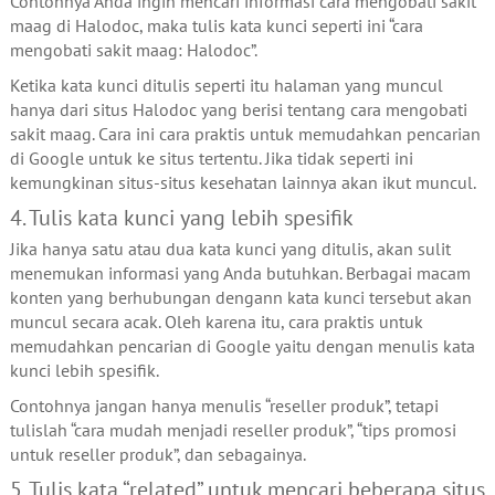
Contohnya Anda ingin mencari informasi cara mengobati sakit
maag di Halodoc, maka tulis kata kunci seperti ini “cara
mengobati sakit maag: Halodoc”.
Ketika kata kunci ditulis seperti itu halaman yang muncul
hanya dari situs Halodoc yang berisi tentang cara mengobati
sakit maag. Cara ini cara praktis untuk memudahkan pencarian
di Google untuk ke situs tertentu. Jika tidak seperti ini
kemungkinan situs-situs kesehatan lainnya akan ikut muncul.
4. Tulis kata kunci yang lebih spesifik
Jika hanya satu atau dua kata kunci yang ditulis, akan sulit
menemukan informasi yang Anda butuhkan. Berbagai macam
konten yang berhubungan dengann kata kunci tersebut akan
muncul secara acak. Oleh karena itu, cara praktis untuk
memudahkan pencarian di Google yaitu dengan menulis kata
kunci lebih spesifik.
Contohnya jangan hanya menulis “reseller produk”, tetapi
tulislah “cara mudah menjadi reseller produk”, “tips promosi
untuk reseller produk”, dan sebagainya.
5. Tulis kata “related” untuk mencari beberapa situs