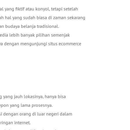
yang fiktif atau konyol, tetapi setelah
lah hal yang sudah biasa di zaman sekarang
an budaya belanja tradisional.
rsedia lebih banyak pilihan semenjak
ya dengan mengunjungi situs ecommerce
 yang jauh lokasinya, hanya bisa
lepon yang lama prosesnya.
i dengan orang di luar negeri dalam
ingan internet.