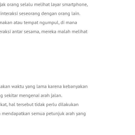
k orang selalu melihat layar smartphone,
nteraksi seseorang dengan orang lain.
 makan atau tempat ngumpul, di mana
eraksi antar sesama, mereka malah melihat
makan waktu yang lama karena kebanyakan
g sekitar mengenai arah jalan.
t, hal tersebut tidak perlu dilakukan
a mendapatkan semua petunjuk arah yang