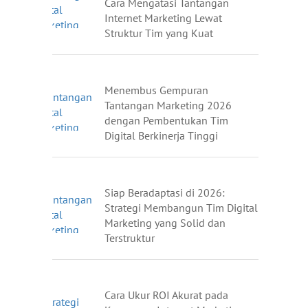
Cara Mengatasi Tantangan
Internet Marketing Lewat
Struktur Tim yang Kuat
Menembus Gempuran
Tantangan Marketing 2026
dengan Pembentukan Tim
Digital Berkinerja Tinggi
Siap Beradaptasi di 2026:
Strategi Membangun Tim Digital
Marketing yang Solid dan
Terstruktur
Cara Ukur ROI Akurat pada