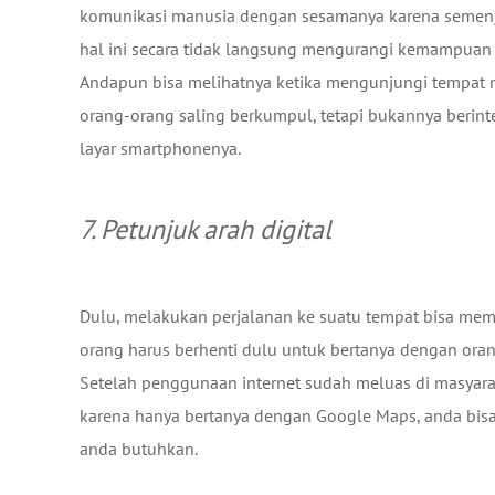
komunikasi manusia dengan sesamanya karena semenja
hal ini secara tidak langsung mengurangi kemampuan i
Andapun bisa melihatnya ketika mengunjungi tempat
orang-orang saling berkumpul, tetapi bukannya berint
layar smartphonenya.
7. Petunjuk arah digital
Dulu, melakukan perjalanan ke suatu tempat bisa me
orang harus berhenti dulu untuk bertanya dengan oran
Setelah penggunaan internet sudah meluas di masyaraka
karena hanya bertanya dengan Google Maps, anda bis
anda butuhkan.