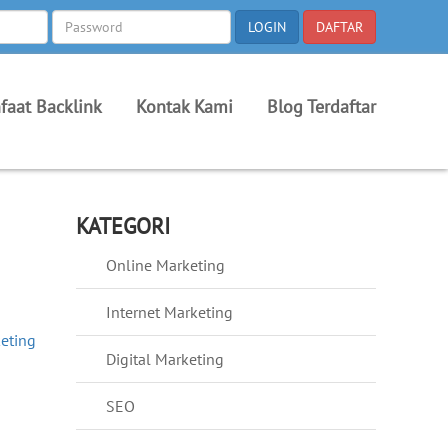
faat Backlink
Kontak Kami
Blog Terdaftar
KATEGORI
Online Marketing
Internet Marketing
keting
Digital Marketing
SEO