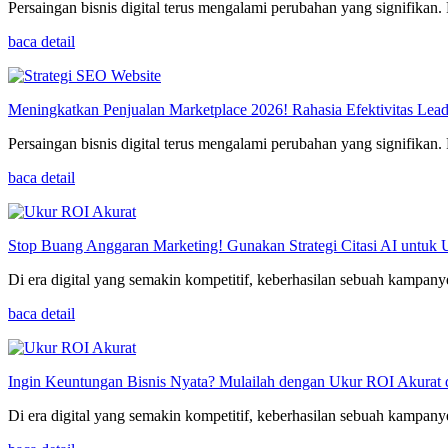
Persaingan bisnis digital terus mengalami perubahan yang signifikan.
baca detail
Meningkatkan Penjualan Marketplace 2026! Rahasia Efektivitas Lea
Persaingan bisnis digital terus mengalami perubahan yang signifikan.
baca detail
Stop Buang Anggaran Marketing! Gunakan Strategi Citasi AI untuk 
Di era digital yang semakin kompetitif, keberhasilan sebuah kampany
baca detail
Ingin Keuntungan Bisnis Nyata? Mulailah dengan Ukur ROI Akurat d
Di era digital yang semakin kompetitif, keberhasilan sebuah kampany