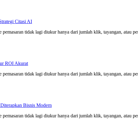
rategi Citasi AI
e pemasaran tidak lagi diukur hanya dari jumlah klik, tayangan, atau p
kur ROI Akurat
e pemasaran tidak lagi diukur hanya dari jumlah klik, tayangan, atau p
b Diterapkan Bisnis Modern
e pemasaran tidak lagi diukur hanya dari jumlah klik, tayangan, atau p