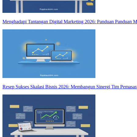
Menghadapi Tantangan Digital Marketing 2026: Panduan Panduan
Resep Sukses Skalasi Bisnis 2026: Membangun Sinergi Tim Pemasara