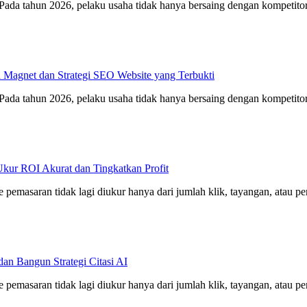
 Pada tahun 2026, pelaku usaha tidak hanya bersaing dengan kompetitor 
d Magnet dan Strategi SEO Website yang Terbukti
 Pada tahun 2026, pelaku usaha tidak hanya bersaing dengan kompetitor 
Ukur ROI Akurat dan Tingkatkan Profit
e pemasaran tidak lagi diukur hanya dari jumlah klik, tayangan, atau p
an Bangun Strategi Citasi AI
e pemasaran tidak lagi diukur hanya dari jumlah klik, tayangan, atau p