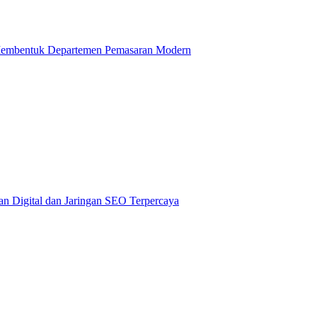
 Membentuk Departemen Pemasaran Modern
n Digital dan Jaringan SEO Terpercaya