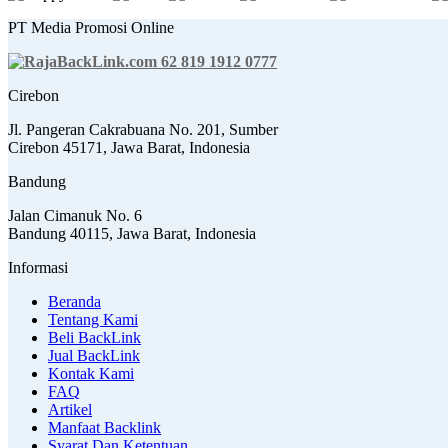
PT Media Promosi Online
62 819 1912 0777
Cirebon
Jl. Pangeran Cakrabuana No. 201, Sumber
Cirebon 45171, Jawa Barat, Indonesia
Bandung
Jalan Cimanuk No. 6
Bandung 40115, Jawa Barat, Indonesia
Informasi
Beranda
Tentang Kami
Beli BackLink
Jual BackLink
Kontak Kami
FAQ
Artikel
Manfaat Backlink
Syarat Dan Ketentuan