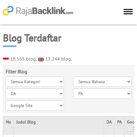
Blog Terdaftar
18.565 blog,
12.244 blog.
Filter Blog
No
Judul Blog
DA
PA
Goog
Si