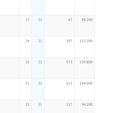
17
21
67
89.200
24
21
397
122.200
25
21
573
139.800
21
21
615
144.000
23
21
117
94.200