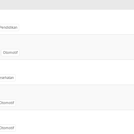
Pendidikan
Otomotif
esehatan
Otomotif
Otomotif