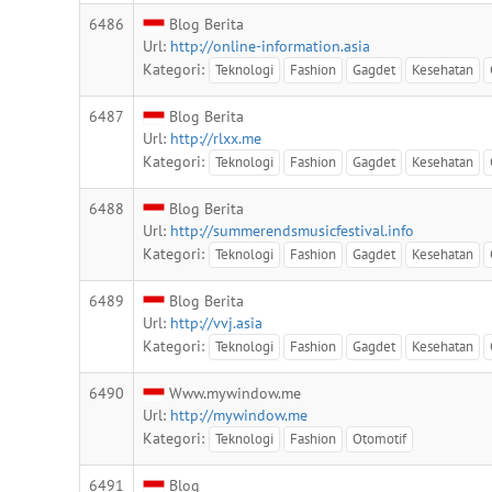
6486
Blog Berita
Url:
http://online-information.asia
Kategori:
Teknologi
Fashion
Gagdet
Kesehatan
6487
Blog Berita
Url:
http://rlxx.me
Kategori:
Teknologi
Fashion
Gagdet
Kesehatan
6488
Blog Berita
Url:
http://summerendsmusicfestival.info
Kategori:
Teknologi
Fashion
Gagdet
Kesehatan
6489
Blog Berita
Url:
http://vvj.asia
Kategori:
Teknologi
Fashion
Gagdet
Kesehatan
6490
Www.mywindow.me
Url:
http://mywindow.me
Kategori:
Teknologi
Fashion
Otomotif
6491
Blog