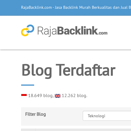
RajaBacklink.com - Jasa Backlink Murah Berkualitas dan Jual B
Blog Terdaftar
18.649 blog,
12.262 blog.
Filter Blog