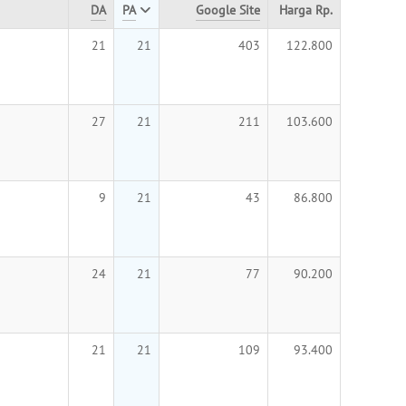
DA
PA
Google Site
Harga Rp.
21
21
403
122.800
27
21
211
103.600
9
21
43
86.800
24
21
77
90.200
21
21
109
93.400