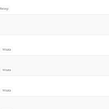
Relegi
Wisata
Wisata
Wisata