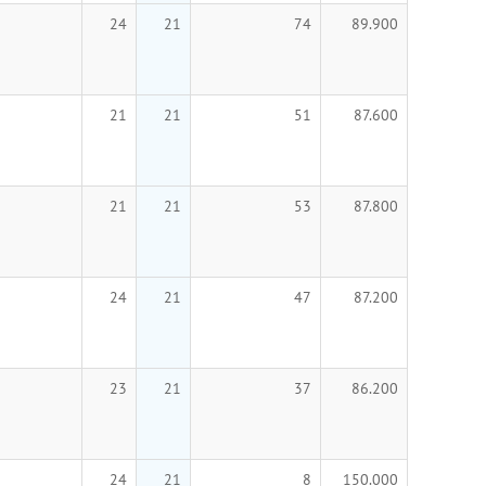
24
21
74
89.900
21
21
51
87.600
21
21
53
87.800
24
21
47
87.200
23
21
37
86.200
24
21
8
150.000