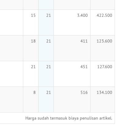
15
21
3.400
422.500
18
21
411
123.600
21
21
451
127.600
8
21
516
134.100
Harga sudah termasuk biaya penulisan artikel.