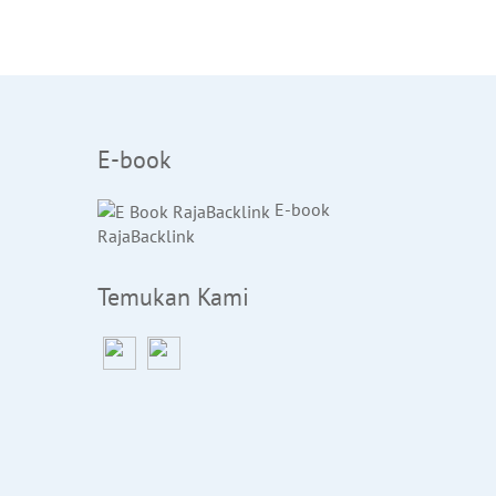
E-book
E-book
RajaBacklink
Temukan Kami