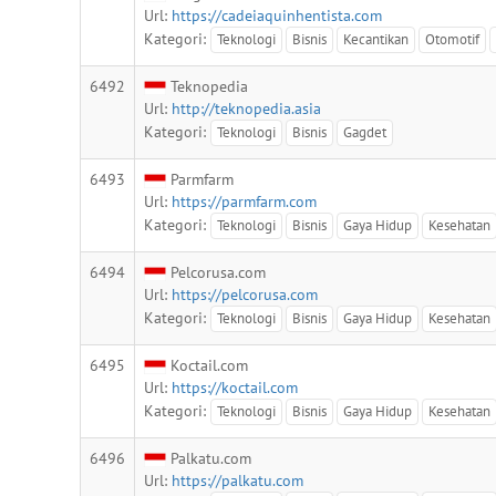
Url:
https://cadeiaquinhentista.com
Kategori:
Teknologi
Bisnis
Kecantikan
Otomotif
6492
Teknopedia
Url:
http://teknopedia.asia
Kategori:
Teknologi
Bisnis
Gagdet
6493
Parmfarm
Url:
https://parmfarm.com
Kategori:
Teknologi
Bisnis
Gaya Hidup
Kesehatan
6494
Pelcorusa.com
Url:
https://pelcorusa.com
Kategori:
Teknologi
Bisnis
Gaya Hidup
Kesehatan
6495
Koctail.com
Url:
https://koctail.com
Kategori:
Teknologi
Bisnis
Gaya Hidup
Kesehatan
6496
Palkatu.com
Url:
https://palkatu.com